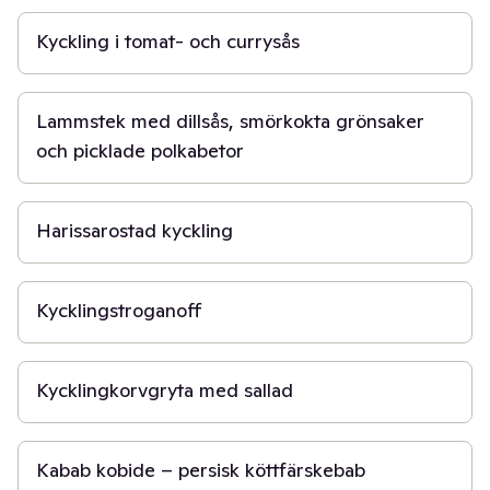
Kyckling i tomat- och currysås
1 t 30 min
Lammstek med dillsås, smörkokta grönsaker
och picklade polkabetor
40 min
Harissarostad kyckling
30 min
Kycklingstroganoff
15 min
Kycklingkorvgryta med sallad
2 t
Kabab kobide – persisk köttfärskebab