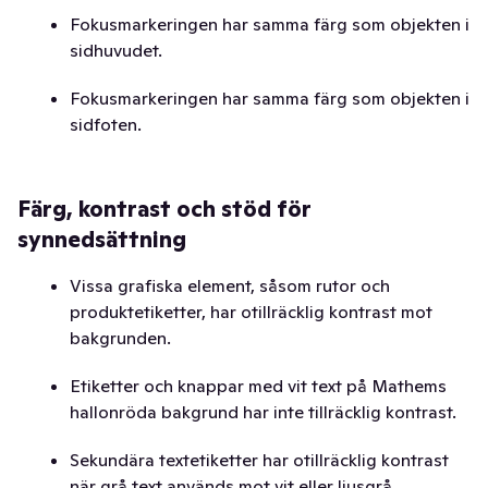
Fokusmarkeringen har samma färg som objekten i
sidhuvudet.
Fokusmarkeringen har samma färg som objekten i
sidfoten.
Färg, kontrast och stöd för
synnedsättning
Vissa grafiska element, såsom rutor och
produktetiketter, har otillräcklig kontrast mot
bakgrunden.
Etiketter och knappar med vit text på Mathems
hallonröda bakgrund har inte tillräcklig kontrast.
Sekundära textetiketter har otillräcklig kontrast
när grå text används mot vit eller ljusgrå