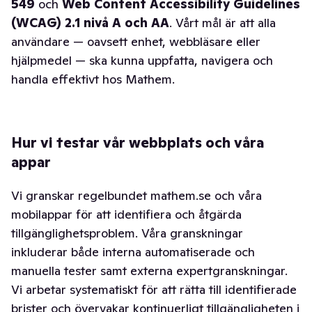
549
och
Web Content Accessibility Guidelines
(WCAG) 2.1 nivå A och AA
. Vårt mål är att alla
användare — oavsett enhet, webbläsare eller
hjälpmedel — ska kunna uppfatta, navigera och
handla effektivt hos Mathem.
Hur vi testar vår webbplats och våra
appar
Vi granskar regelbundet mathem.se och våra
mobilappar för att identifiera och åtgärda
tillgänglighetsproblem. Våra granskningar
inkluderar både interna automatiserade och
manuella tester samt externa expertgranskningar.
Vi arbetar systematiskt för att rätta till identifierade
brister och övervakar kontinuerligt tillgängligheten i