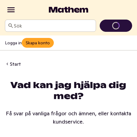
Sök
Logga in
Skapa konto
Start
Vad kan jag hjälpa dig
med?
Få svar på vanliga frågor och ämnen, eller kontakta
kundservice.