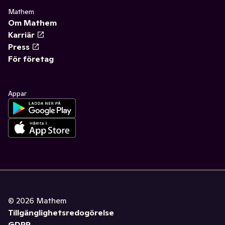
Mathem
Om Mathem
Karriär
Press
För företag
Appar
©
2026
Mathem
Tillgänglighetsredogörelse
GDPR