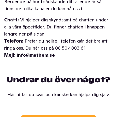
Beroende på hur brådskande ditt ärende är så
finns det olika kanaler du kan nå oss i.
Chatt:
Vi hjälper dig skyndsamt på chatten under
alla våra öppettider. Du finner chatten i knappen
längre ner på sidan.
Telefon:
Pratar du hellre i telefon går det bra att
ringa oss. Du når oss på 08 507 803 61.
Mejl:
info@mathem.se
Undrar du över något?
Här hittar du svar och kanske kan hjälpa dig själv.