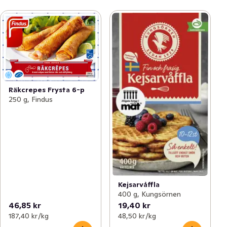
Räkcrepes Frysta 6-p
250 g, Findus
Kejsarvåffla
400 g, Kungsörnen
46,85 kr
19,40 kr
187,40 kr /kg
48,50 kr /kg