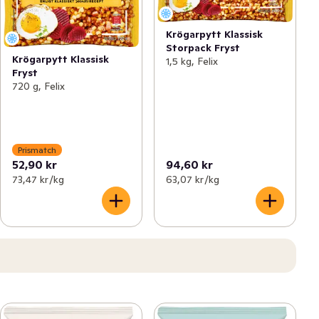
Krögarpytt Klassisk
Storpack Fryst
Krögarpytt Klassisk
1,5 kg, Felix
Fryst
720 g, Felix
Prismatch
52,90 kr
94,60 kr
73,47 kr /kg
63,07 kr /kg