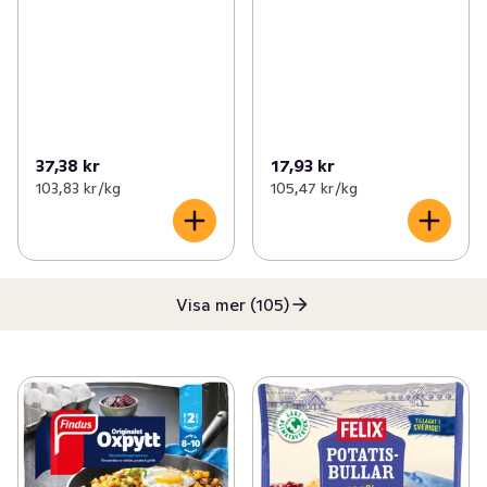
37,38 kr
17,93 kr
103,83 kr /kg
105,47 kr /kg
Visa mer (105)