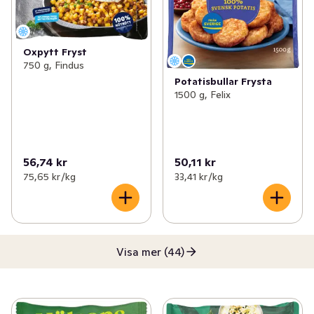
Oxpytt Fryst
750 g, Findus
Potatisbullar Frysta
1500 g, Felix
56,74 kr
50,11 kr
75,65 kr /kg
33,41 kr /kg
Visa mer (44)