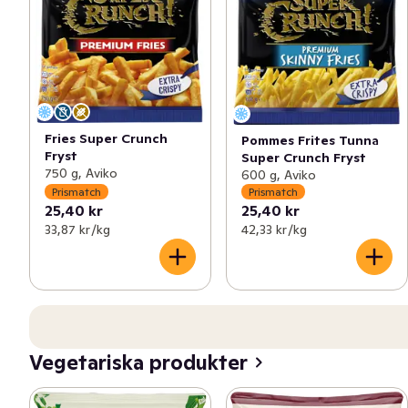
Fries Super Crunch
Pommes Frites Tunna
Fryst
Super Crunch Fryst
750 g, Aviko
600 g, Aviko
Prismatch
Prismatch
25,40 kr
25,40 kr
33,87 kr /kg
42,33 kr /kg
Vegetariska produkter