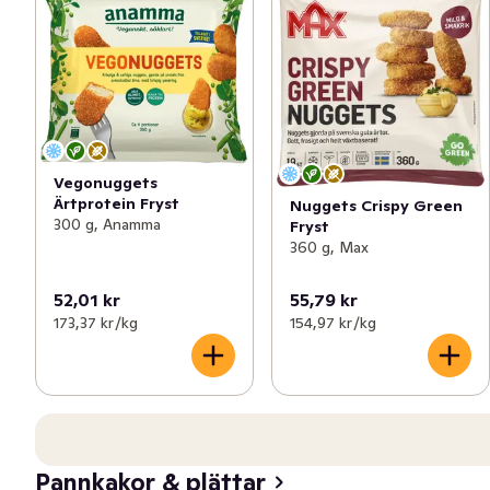
Vegonuggets
Ärtprotein Fryst
Nuggets Crispy Green
300 g, Anamma
Fryst
360 g, Max
52,01 kr
55,79 kr
173,37 kr /kg
154,97 kr /kg
Pannkakor & plättar