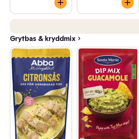
Grytbas & kryddmix