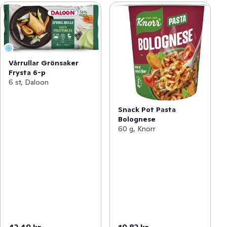
Vårrullar Grönsaker
Frysta 6-p
6 st, Daloon
Snack Pot Pasta
Bolognese
60 g, Knorr