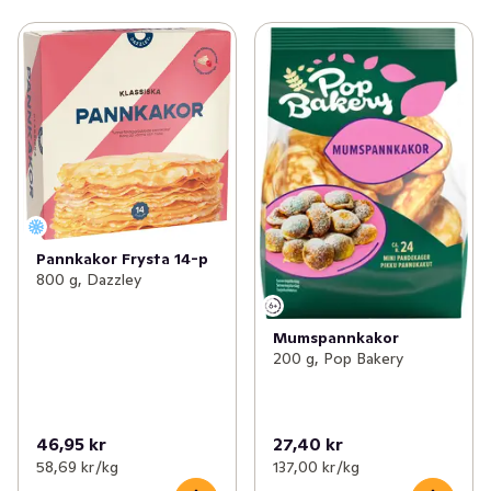
Pannkakor Frysta 14-p
800 g, Dazzley
Mumspannkakor
200 g, Pop Bakery
46,95 kr
27,40 kr
58,69 kr /kg
137,00 kr /kg