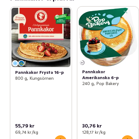
Pannkakor
Pannkakor Frysta 16-p
Amerikanska 6-p
800 g, Kungsörnen
240 g, Pop Bakery
55,79 kr
30,76 kr
69,74 kr /kg
128,17 kr /kg