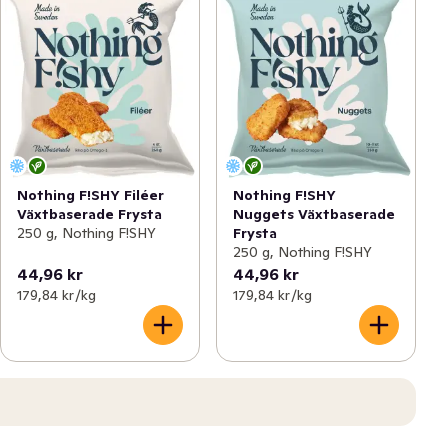
Nothing F!SHY Filéer
Nothing F!SHY
Växtbaserade Frysta
Nuggets Växtbaserade
250 g, Nothing F!SHY
Frysta
250 g, Nothing F!SHY
44,96 kr
44,96 kr
179,84 kr /kg
179,84 kr /kg