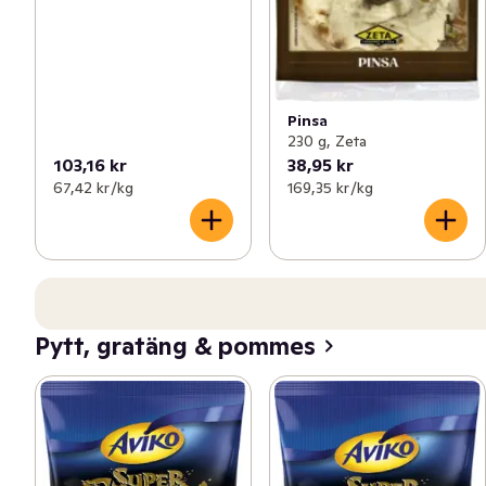
Pinsa
230 g, Zeta
103,16 kr
38,95 kr
67,42 kr /kg
169,35 kr /kg
Pytt, gratäng & pommes