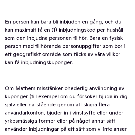
En person kan bara bli inbjuden en gång, och du
kan maximalt få en (1) inbjudningskod per hushåll
som den inbjudna personen tillhör. Bara en fysisk
person med tillhörande personuppgifter som bor i
ett geografiskt område som täcks av våra villkor
kan få inbjudningskuponger.
Om Mathem misstänker ohederlig användning av
kuponger (till exempel om du försöker bjuda in dig
själv eller närstående genom att skapa flera
användarkonton, bjuder in i vinstsyfte eller under
yrkesmässiga former eller på något annat sätt
använder inbjudningar på ett sätt som vi inte anser