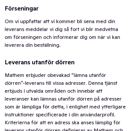
Förseningar
Om vi uppfattar att vi kommer bli sena med din
leverans meddelar vi dig så fort vi blir medvetna
om förseningen och informerar dig om när vi kan
leverera din beställning.
Leverans utanför dörren
Mathem erbjuder obevakad “lämna utanför
dörren”-leverans till vissa adresser. Denna tjänst
erbjuds i utvalda områden och innebär att
leveranser kan lämnas utanför dörren på adresser
som är lämpliga för detta, i enlighet med ytterligare
instruktioner specificerade i din användarprofil.
Kriterierna för att en adress ska anses lämplig för
leverans utanför dörren definieras av Mathem och