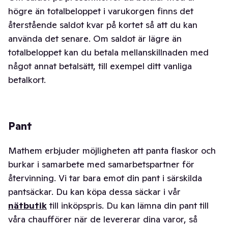
högre än totalbeloppet i varukorgen finns det
återstående saldot kvar på kortet så att du kan
använda det senare. Om saldot är lägre än
totalbeloppet kan du betala mellanskillnaden med
något annat betalsätt, till exempel ditt vanliga
betalkort.
Pant
Mathem erbjuder möjligheten att panta flaskor och
burkar i samarbete med samarbetspartner för
återvinning. Vi tar bara emot din pant i särskilda
pantsäckar. Du kan köpa dessa säckar i vår
nätbutik
till inköpspris. Du kan lämna din pant till
våra chaufförer när de levererar dina varor, så