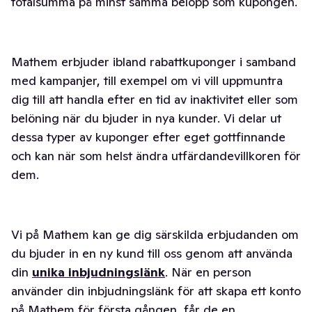
totalsumma på minst samma belopp som kupongen.
Mathem erbjuder ibland rabattkuponger i samband
med kampanjer, till exempel om vi vill uppmuntra
dig till att handla efter en tid av inaktivitet eller som
belöning när du bjuder in nya kunder. Vi delar ut
dessa typer av kuponger efter eget gottfinnande
och kan när som helst ändra utfärdandevillkoren för
dem.
Vi på Mathem kan ge dig särskilda erbjudanden om
du bjuder in en ny kund till oss genom att använda
din
unika inbjudningslänk
. När en person
använder din inbjudningslänk för att skapa ett konto
på Mathem för första gången, får de en