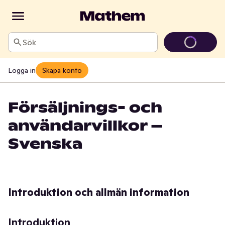
Sök
Logga in
Skapa konto
Försäljnings- och
användarvillkor –
Svenska
Introduktion och allmän information
Introduktion