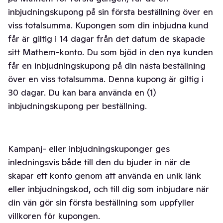
inbjudningskupong på sin första beställning över en
viss totalsumma. Kupongen som din inbjudna kund
får är giltig i 14 dagar från det datum de skapade
sitt Mathem-konto. Du som bjöd in den nya kunden
får en inbjudningskupong på din nästa beställning
över en viss totalsumma. Denna kupong är giltig i
30 dagar. Du kan bara använda en (1)
inbjudningskupong per beställning.
Kampanj- eller inbjudningskuponger ges
inledningsvis både till den du bjuder in när de
skapar ett konto genom att använda en unik länk
eller inbjudningskod, och till dig som inbjudare när
din vän gör sin första beställning som uppfyller
villkoren för kupongen.