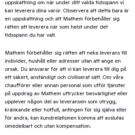
uppskattning om när under ditt valda tidsspann vi
kan leverera dina varor. Observera att detta bara är
en uppskattning och att Mathem förbehåller sig
rätten att leverera när som helst under det
tidsspann du har valt.
Mathem förbehåller sig rätten att neka leverans till
individer, hushåll eller adresser utan att ange en
orsak. Du ansvarar för att vi kan leverera till dig på
ett säkert, anständigt och civiliserat sätt. Om våra
chaufförer eller annan personal som utför tjänster
på uppdrag av Mathem uttrycker besvärlighet eller
upplever någon del av leveransen som otrygg,
kränkande eller hotfull, antingen för sig själva eller
för andra, kan kundrelationen komma att avslutas
omedelbart och utan kompensation.