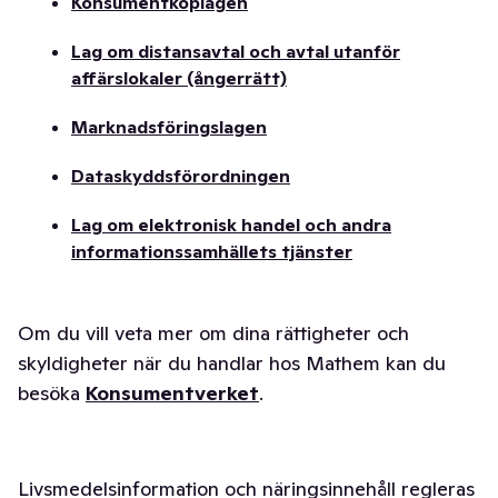
Konsumentköplagen
Lag om distansavtal och avtal utanför
affärslokaler (ångerrätt)
Marknadsföringslagen
Dataskyddsförordningen
Lag om elektronisk handel och andra
informationssamhällets tjänster
Om du vill veta mer om dina rättigheter och
skyldigheter när du handlar hos Mathem kan du
besöka
Konsumentverket
.
Livsmedelsinformation och näringsinnehåll regleras