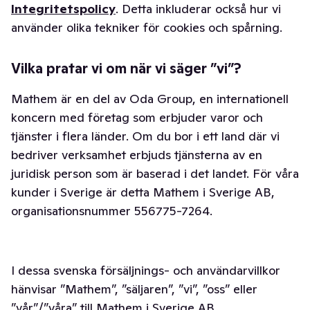
Integritetspolicy
. Detta inkluderar också hur vi
använder olika tekniker för cookies och spårning.
Vilka pratar vi om när vi säger ”vi”?
Mathem är en del av Oda Group, en internationell
koncern med företag som erbjuder varor och
tjänster i flera länder. Om du bor i ett land där vi
bedriver verksamhet erbjuds tjänsterna av en
juridisk person som är baserad i det landet. För våra
kunder i Sverige är detta Mathem i Sverige AB,
organisationsnummer 556775-7264.
I dessa svenska försäljnings- och användarvillkor
hänvisar ”Mathem”, ”säljaren”, ”vi”, ”oss” eller
”vår”/”våra” till Mathem i Sverige AB.