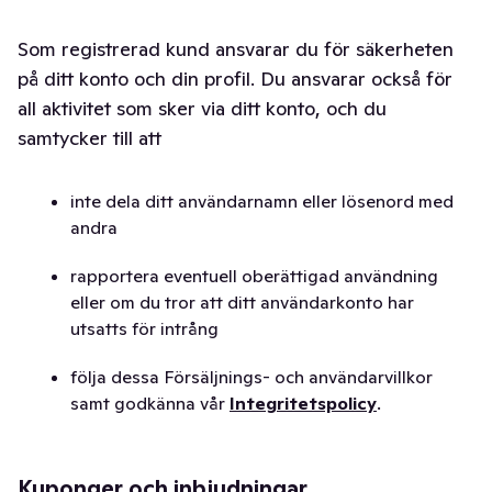
Som registrerad kund ansvarar du för säkerheten
på ditt konto och din profil. Du ansvarar också för
all aktivitet som sker via ditt konto, och du
samtycker till att
inte dela ditt användarnamn eller lösenord med
andra
rapportera eventuell oberättigad användning
eller om du tror att ditt användarkonto har
utsatts för intrång
följa dessa Försäljnings- och användarvillkor
samt godkänna vår
Integritetspolicy
.
Kuponger och inbjudningar