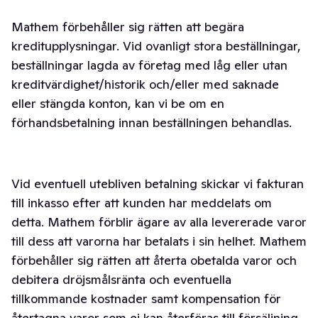
Mathem förbehåller sig rätten att begära
kreditupplysningar. Vid ovanligt stora beställningar,
beställningar lagda av företag med låg eller utan
kreditvärdighet/historik och/eller med saknade
eller stängda konton, kan vi be om en
förhandsbetalning innan beställningen behandlas.
Vid eventuell utebliven betalning skickar vi fakturan
till inkasso efter att kunden har meddelats om
detta. Mathem förblir ägare av alla levererade varor
till dess att varorna har betalats i sin helhet. Mathem
förbehåller sig rätten att återta obetalda varor och
debitera dröjsmålsränta och eventuella
tillkommande kostnader samt kompensation för
återtagna varor som ej kan återföras till försäljning.