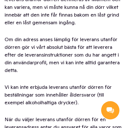
kan variera, men vi måste kunna nå din dörr vilket
innebär att den inte får finnas bakom en låst grind
eller en låst gemensam ingång.
Om din adress anses lämplig för leverans utanför
dörren gör vi vårt absolut bästa för att leverera
efter de leveransinstruktioner som du har angett i
din användarprofil, men vi kan inte alltid garantera
detta.
Vi kan inte erbjuda leverans utanför dörren för
beställningar som innehåller åldersvaror (till
exempel alkoholhaltiga drycker).
När du väljer leverans utanför dörren för en
leveransadress antar du ansvaret för alla varor som