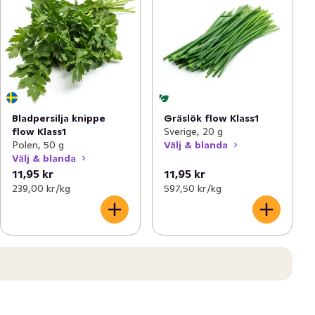
Bladpersilja knippe
Gräslök flow Klass1
flow Klass1
Sverige, 20 g
Polen, 50 g
Välj & blanda
Välj & blanda
11,95 kr
11,95 kr
239,00 kr /kg
597,50 kr /kg