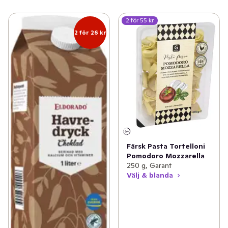
2 för 55 kr
2 för 26 kr
Färsk Pasta Tortelloni
Pomodoro Mozzarella
250 g, Garant
Välj & blanda