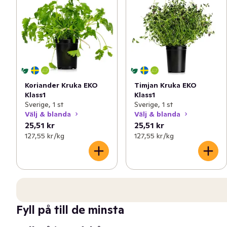
Koriander Kruka EKO
Timjan Kruka EKO
Klass1
Klass1
Sverige, 1 st
Sverige, 1 st
Välj & blanda
Välj & blanda
25,51 kr
25,51 kr
127,55 kr /kg
127,55 kr /kg
Fyll på till de minsta