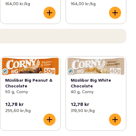
164,00 kr /kg
164,00 kr /kg
Müslibar Big Peanut &
Müslibar Big White
Chocolate
Chocolate
50 g, Corny
40 g, Corny
12,78 kr
12,78 kr
255,60 kr /kg
319,50 kr /kg