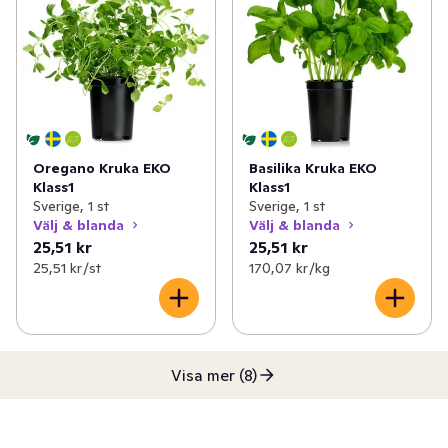
Oregano Kruka EKO
Basilika Kruka EKO
Klass1
Klass1
Sverige, 1 st
Sverige, 1 st
Välj & blanda
Välj & blanda
25,51 kr
25,51 kr
25,51 kr /st
170,07 kr /kg
Visa mer (8)