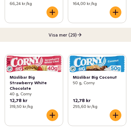
66,24 kr /kg
164,00 kr /kg
Visa mer (29)
Müslibar Big
Müslibar Big Coconut
Strawberry White
50 g, Corny
Chocolate
40 g, Corny
12,78 kr
12,78 kr
319,50 kr /kg
255,60 kr /kg