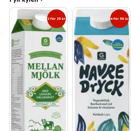
2 för 25 kr
4 för 56 kr