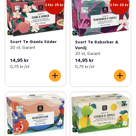
2 för 25 kr
2 för 25 kr
Svart Te Gamla Söder
Svart Te Rabarber &
20 st, Garant
Vanilj
20 st, Garant
14,95 kr
14,95 kr
0,75 kr /st
0,75 kr /st