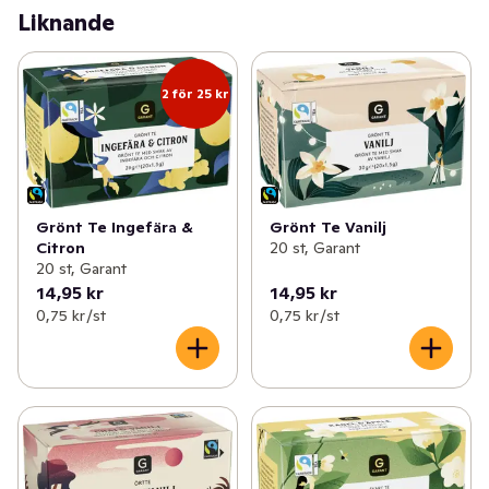
Liknande
2 för 25 kr
Grönt Te Ingefära &
Grönt Te Vanilj
Citron
20 st, Garant
20 st, Garant
14,95 kr
14,95 kr
0,75 kr /st
0,75 kr /st