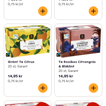
0,75 kr /st
0,75 kr /st
Grönt Te Citrus
Te Rooibos Citrongräs
20 st, Garant
& Blåklint
20 st, Garant
14,95 kr
14,95 kr
0,75 kr /st
0,75 kr /st