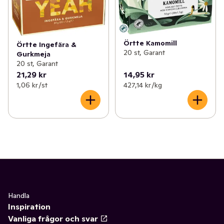
Örtte Kamomill
Örtte Ingefära &
20 st, Garant
Gurkmeja
20 st, Garant
21,29 kr
14,95 kr
1,06 kr /st
427,14 kr /kg
Handla
Inspiration
Vanliga frågor och svar