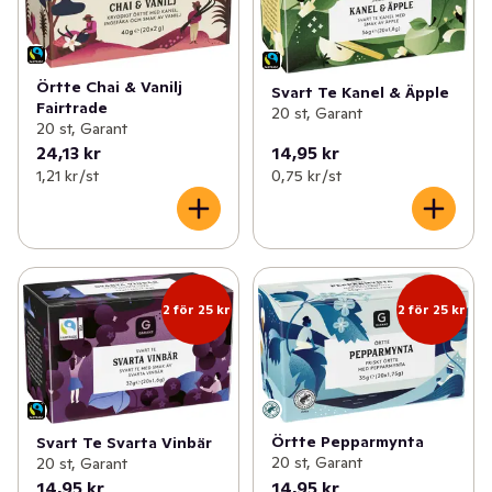
Örtte Chai & Vanilj
Svart Te Kanel & Äpple
Fairtrade
20 st, Garant
20 st, Garant
24,13 kr
14,95 kr
1,21 kr /st
0,75 kr /st
2 för 25 kr
2 för 25 kr
Örtte Pepparmynta
Svart Te Svarta Vinbär
20 st, Garant
20 st, Garant
14,95 kr
14,95 kr