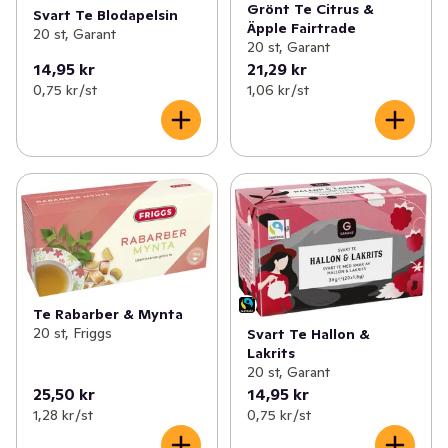
Grönt Te Citrus &
Svart Te Blodapelsin
Äpple Fairtrade
20 st, Garant
20 st, Garant
14,95 kr
21,29 kr
0,75 kr /st
1,06 kr /st
Te Rabarber & Mynta
20 st, Friggs
Svart Te Hallon &
Lakrits
20 st, Garant
25,50 kr
14,95 kr
1,28 kr /st
0,75 kr /st