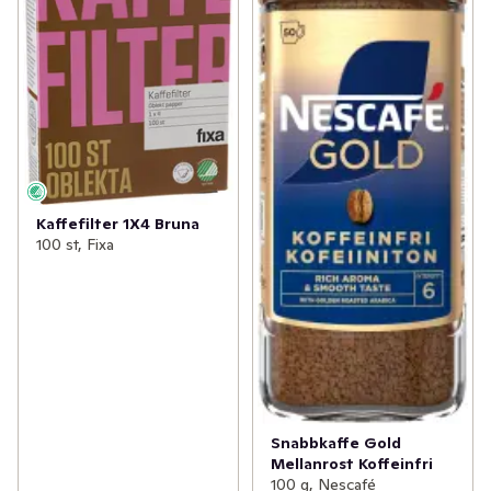
Kaffefilter 1X4 Bruna
100 st, Fixa
Snabbkaffe Gold
Mellanrost Koffeinfri
100 g, Nescafé