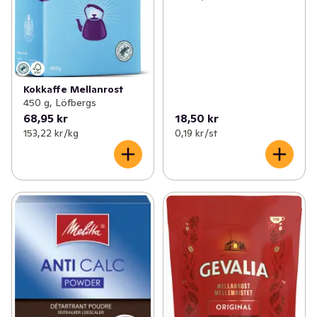
Kokkaffe Mellanrost
450 g, Löfbergs
68,95 kr
18,50 kr
153,22 kr /kg
0,19 kr /st