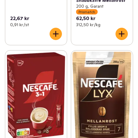
Snabbkaffe Mellanrost
200 g, Garant
Prismatch
22,67 kr
62,50 kr
0,91 kr /st
312,50 kr /kg