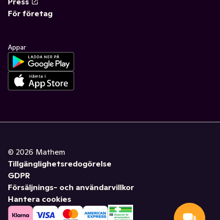
Press
För företag
Appar
©
2026
Mathem
Tillgänglighetsredogörelse
GDPR
Försäljnings- och användarvillkor
Hantera cookies