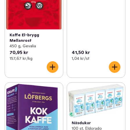
Kaffe El-brygg
Mellanrost
450 g, Gevalia
70,95 kr
41,50 kr
157,67 kr /kg
1,04 kr /st
Näsdukar
100 st, Eldorado