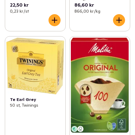
22,50 kr
86,60 kr
0,23 kr /st
866,00 kr /kg
Te Earl Grey
50 st, Twinings