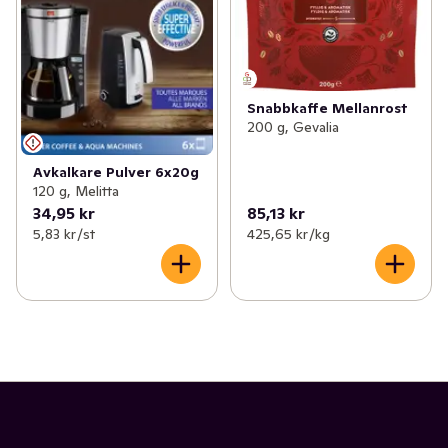
Snabbkaffe Mellanrost
200 g, Gevalia
Avkalkare Pulver 6x20g
120 g, Melitta
34,95 kr
85,13 kr
5,83 kr /st
425,65 kr /kg