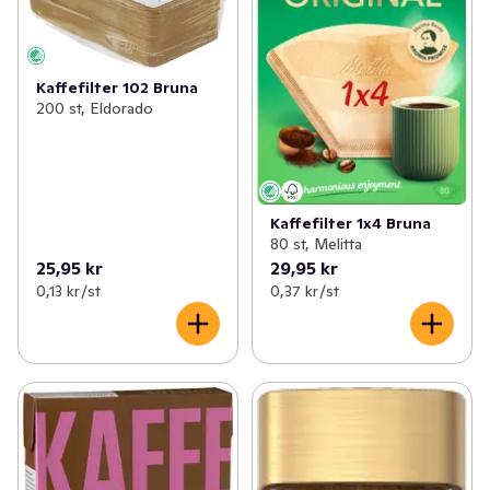
Kaffefilter 102 Bruna
200 st, Eldorado
Kaffefilter 1x4 Bruna
80 st, Melitta
25,95 kr
29,95 kr
0,13 kr /st
0,37 kr /st