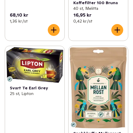
Kaffefilter 100 Bruna
40 st, Melitta
68,10 kr
16,95 kr
1,36 kr /st
0,42 kr /st
Svart Te Earl Grey
25 st, Lipton