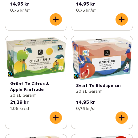
14,95 kr
14,95 kr
0,75 kr /st
0,75 kr /st
Grönt Te Citrus &
Svart Te Blodapelsin
Äpple Fairtrade
20 st, Garant
20 st, Garant
21,29 kr
14,95 kr
1,06 kr /st
0,75 kr /st