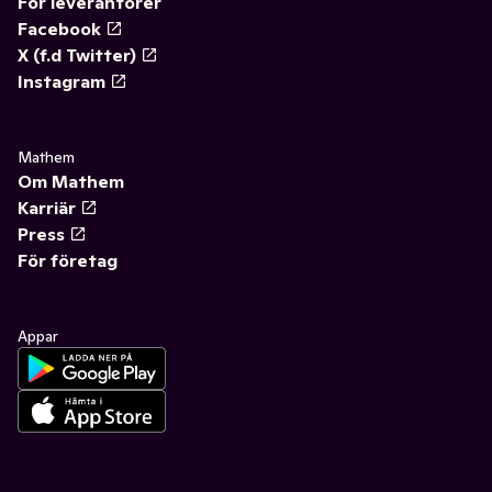
För leverantörer
Facebook
X (f.d Twitter)
Instagram
Mathem
Om Mathem
Karriär
Press
För företag
Appar