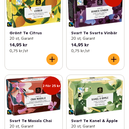
Grönt Te Citrus
Svart Te Svarta Vinbär
20 st, Garant
20 st, Garant
14,95 kr
14,95 kr
0,75 kr /st
0,75 kr /st
2 för 25 kr
Svart Te Masala Chai
Svart Te Kanel & Äpple
20 st, Garant
20 st, Garant