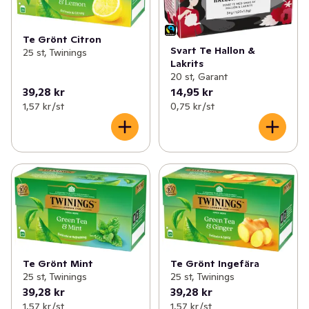
Te Grönt Citron
Svart Te Hallon &
25 st, Twinings
Lakrits
20 st, Garant
39,28 kr
14,95 kr
1,57 kr /st
0,75 kr /st
Te Grönt Mint
Te Grönt Ingefära
25 st, Twinings
25 st, Twinings
39,28 kr
39,28 kr
1,57 kr /st
1,57 kr /st