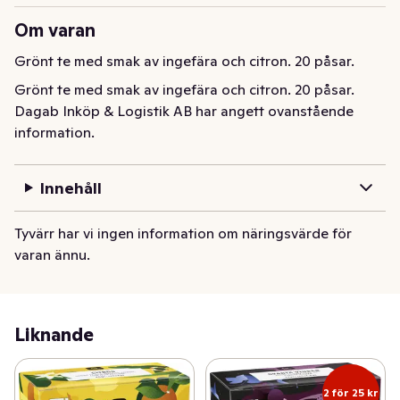
Om varan
Grönt te med smak av ingefära och citron. 20 påsar.
Grönt te med smak av ingefära och citron. 20 påsar.
Dagab Inköp & Logistik AB har angett ovanstående
information.
Innehåll
Tyvärr har vi ingen information om näringsvärde för
varan ännu.
Liknande
2 för 25 kr