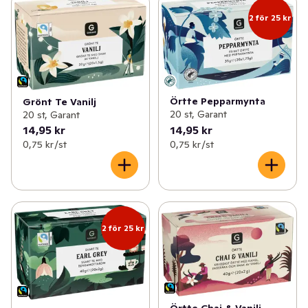
2 för 25 kr
Örtte Pepparmynta
Grönt Te Vanilj
20 st, Garant
20 st, Garant
14,95 kr
14,95 kr
0,75 kr /st
0,75 kr /st
2 för 25 kr