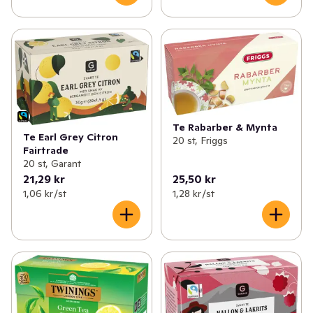
Te Rabarber & Mynta
Te Earl Grey Citron
20 st, Friggs
Fairtrade
20 st, Garant
21,29 kr
25,50 kr
1,06 kr /st
1,28 kr /st