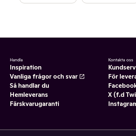
Handla
Kontakta oss
Inspiration
Kundserv
Vanliga frågor och svar
För lever
Så handlar du
Faceboo
Hemleverans
X (f.d Twi
Färskvarugaranti
Instagra