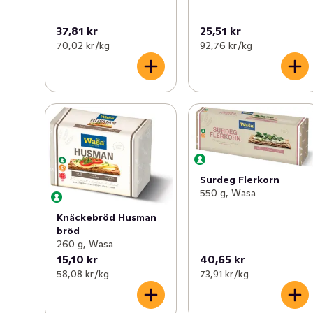
37,81 kr
25,51 kr
70,02 kr /kg
92,76 kr /kg
Surdeg Flerkorn
550 g, Wasa
Knäckebröd Husman
bröd
260 g, Wasa
15,10 kr
40,65 kr
58,08 kr /kg
73,91 kr /kg