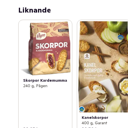
Liknande
Skorpor Kardemumma
240 g, Pågen
Kanelskorpor
400 g, Garant