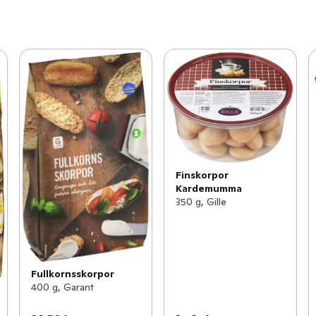
Finskorpor
Kardemumma
350 g, Gille
Fullkornsskorpor
400 g, Garant