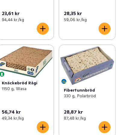
23,61 kr
28,35 kr
94,44 kr /kg
59,06 kr /kg
Knäckebröd Rågi
1150 g, Wasa
Fibertunnbröd
330 g, Polarbröd
56,74 kr
28,87 kr
49,34 kr /kg
87,48 kr /kg