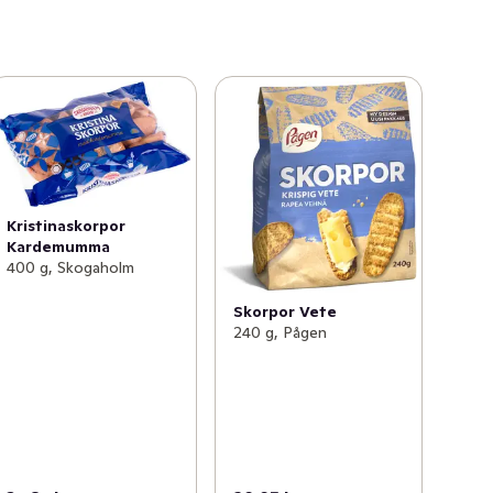
Kristinaskorpor
Kardemumma
400 g, Skogaholm
Skorpor Vete
240 g, Pågen