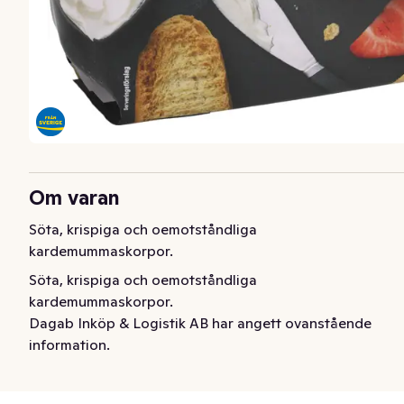
Om varan
Söta, krispiga och oemotståndliga 
kardemummaskorpor.
Söta, krispiga och oemotståndliga 
kardemummaskorpor.
Dagab Inköp & Logistik AB har angett ovanstående
information.