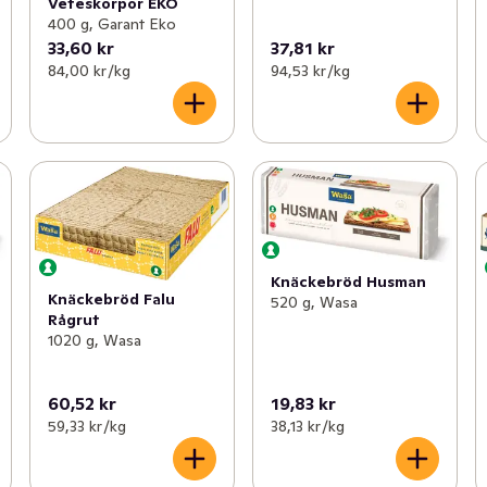
Veteskorpor EKO
400 g, Garant Eko
33,60 kr
37,81 kr
84,00 kr /kg
94,53 kr /kg
Knäckebröd Husman
Knäckebröd Falu
520 g, Wasa
Rågrut
1020 g, Wasa
60,52 kr
19,83 kr
59,33 kr /kg
38,13 kr /kg