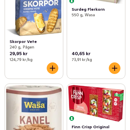
Surdeg Flerkorn
550 g, Wasa
Skorpor Vete
240 g, Pågen
29,95 kr
40,65 kr
124,79 kr /kg
73,91 kr /kg
Finn Crisp Original