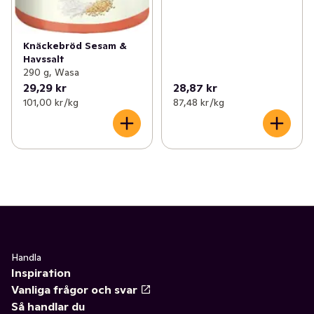
Knäckebröd Sesam &
Havssalt
290 g, Wasa
29,29 kr
28,87 kr
101,00 kr /kg
87,48 kr /kg
Handla
Inspiration
Vanliga frågor och svar
Så handlar du