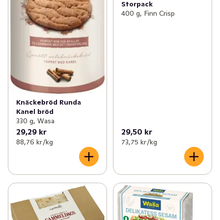
Storpack
400 g, Finn Crisp
Knäckebröd Runda
Kanel bröd
330 g, Wasa
29,29 kr
29,50 kr
88,76 kr /kg
73,75 kr /kg