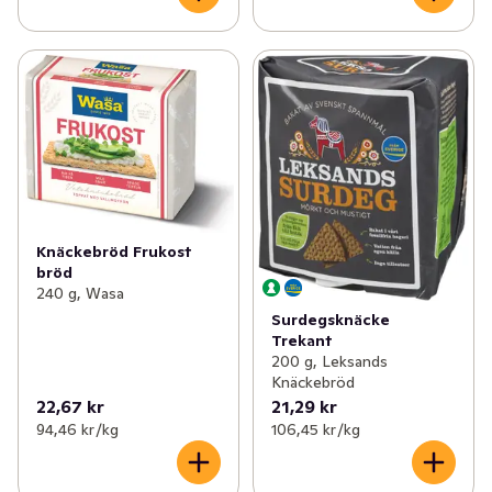
Knäckebröd Frukost
bröd
240 g, Wasa
Surdegsknäcke
Trekant
200 g, Leksands
Knäckebröd
22,67 kr
21,29 kr
94,46 kr /kg
106,45 kr /kg