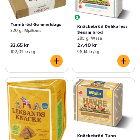
Tunnbröd Gammeldags
Knäckebröd Delikatess
320 g, Mjälloms
Sesam bröd
285 g, Wasa
32,65 kr
27,40 kr
102,03 kr /kg
96,14 kr /kg
Knäckebröd Tunn