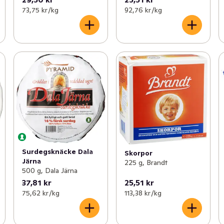
73,75 kr /kg
92,76 kr /kg
Surdegsknäcke Dala
Skorpor
Järna
225 g, Brandt
500 g, Dala Järna
37,81 kr
25,51 kr
75,62 kr /kg
113,38 kr /kg