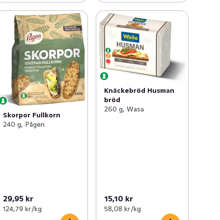
Knäckebröd Husman
bröd
260 g, Wasa
Skorpor Fullkorn
240 g, Pågen
29,95 kr
15,10 kr
124,79 kr /kg
58,08 kr /kg