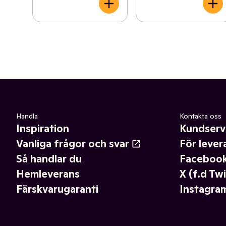
Handla
Kontakta oss
Inspiration
Kundserv
Vanliga frågor och svar
För lever
Så handlar du
Faceboo
Hemleverans
X (f.d Twi
Färskvarugaranti
Instagra