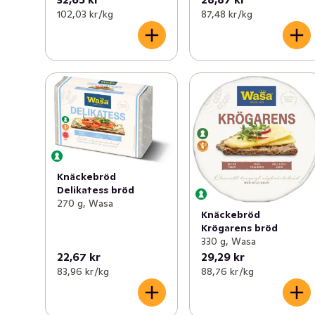
102,03 kr /kg
87,48 kr /kg
Knäckebröd
Delikatess bröd
270 g, Wasa
Knäckebröd
Krögarens bröd
330 g, Wasa
22,67 kr
29,29 kr
83,96 kr /kg
88,76 kr /kg