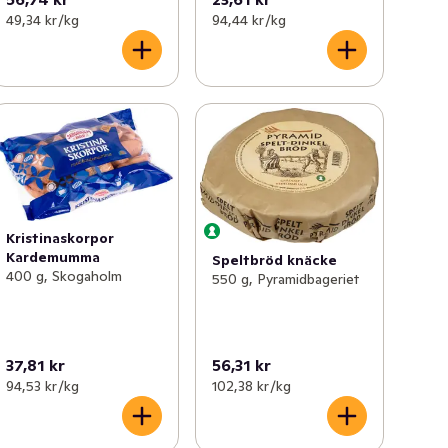
49,34 kr /kg
94,44 kr /kg
Kristinaskorpor
Kardemumma
Speltbröd knäcke
400 g, Skogaholm
550 g, Pyramidbageriet
37,81 kr
56,31 kr
94,53 kr /kg
102,38 kr /kg