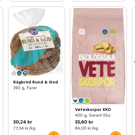
Rågbröd Rund & God
390 g, Fazer
Veteskorpor EKO
400 g, Garant Eko
30,24 kr
33,60 kr
77,54 kr /kg
84,00 kr /kg