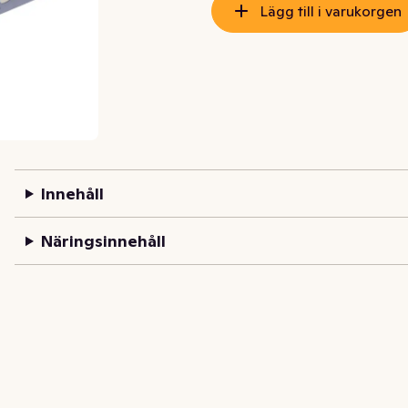
Lägg till i varukorgen
Innehåll
Näringsinnehåll