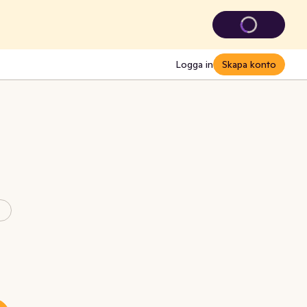
Logga in
Skapa konto