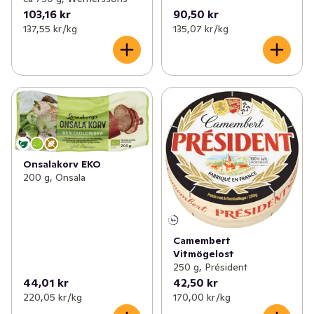
103,16 kr
90,50 kr
137,55 kr /kg
135,07 kr /kg
Onsalakorv EKO
200 g, Onsala
Camembert
Vitmögelost
250 g, Président
44,01 kr
42,50 kr
220,05 kr /kg
170,00 kr /kg