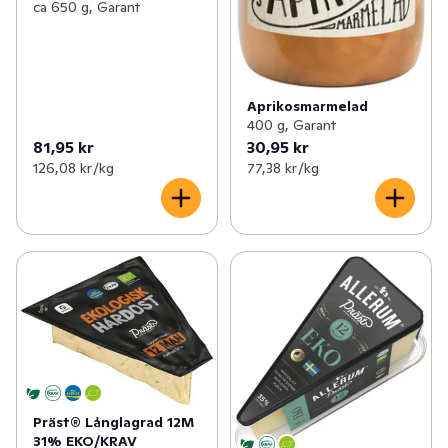
ca 650 g, Garant
Aprikosmarmelad
400 g, Garant
81,95 kr
30,95 kr
126,08 kr /kg
77,38 kr /kg
Präst® Långlagrad 12M
31% EKO/KRAV