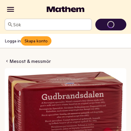
Sök
Logga in
Skapa konto
alen Norsk Mesost
Mesost & messmör