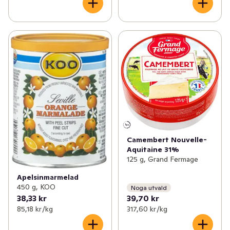
Camembert Nouvelle-
Aquitaine 31%
125 g, Grand Fermage
Apelsinmarmelad
450 g, KOO
Noga utvald
38,33 kr
39,70 kr
85,18 kr /kg
317,60 kr /kg