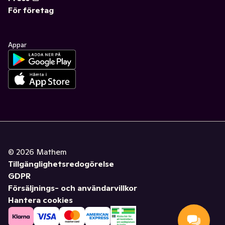
För företag
Appar
©
2026
Mathem
Tillgänglighetsredogörelse
GDPR
Försäljnings- och användarvillkor
Hantera cookies