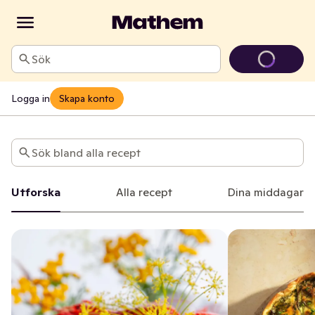
Sök
Logga in
Skapa konto
Start
Sök bland alla recept
Utforska
Alla recept
Dina middagar