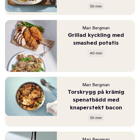
30 min
Mari Bergman
Grillad kyckling med
smashed potatis
40 min
Mari Bergman
Torskrygg på krämig
spenatbädd med
knaperstekt bacon
30 min
Mari Bergman