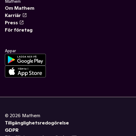
Mathem
Om Mathem
Karriär
Press
För företag
Appar
©
2026
Mathem
Tillgänglighetsredogörelse
GDPR