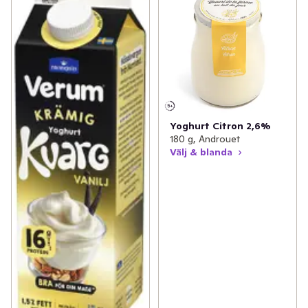
Yoghurt Citron 2,6%
180 g, Androuet
Välj & blanda