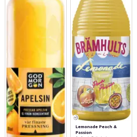
Lemonade Peach &
Passion