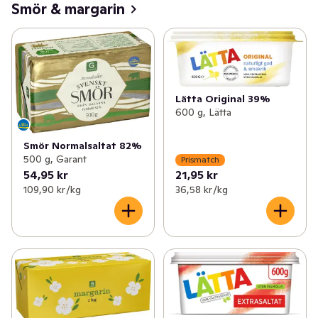
Smör & margarin
Lätta Original 39%
600 g, Lätta
Smör Normalsaltat 82%
500 g, Garant
Prismatch
54,95 kr
21,95 kr
109,90 kr /kg
36,58 kr /kg