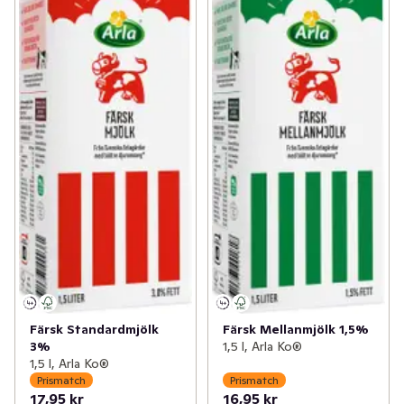
Färsk Standardmjölk
Färsk Mellanmjölk 1,5%
3%
1,5 l, Arla Ko®
1,5 l, Arla Ko®
Prismatch
Prismatch
17,95 kr
16,95 kr