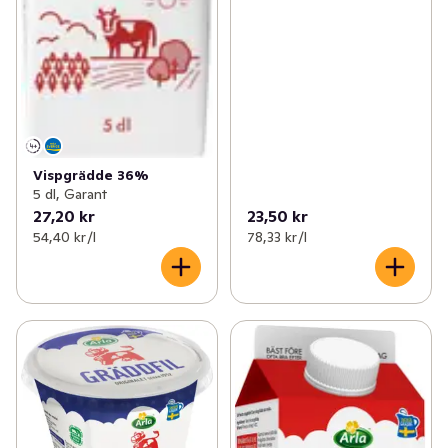
Vispgrädde 36%
5 dl, Garant
27,20 kr
23,50 kr
54,40 kr /l
78,33 kr /l