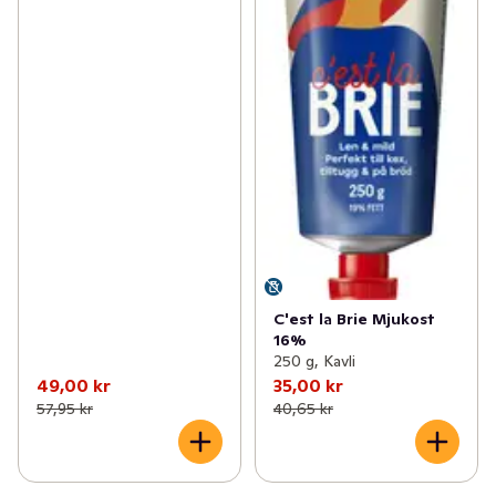
C'est la Brie Mjukost
16%
250 g, Kavli
49,00 kr
35,00 kr
57,95 kr
40,65 kr