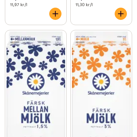
11,97 kr /l
11,30 kr /l