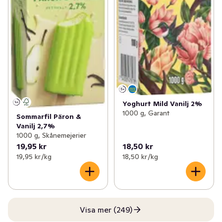
Yoghurt Mild Vanilj 2%
1000 g, Garant
Sommarfil Päron &
Vanilj 2,7%
1000 g, Skånemejerier
19,95 kr
18,50 kr
19,95 kr /kg
18,50 kr /kg
Visa mer (249)