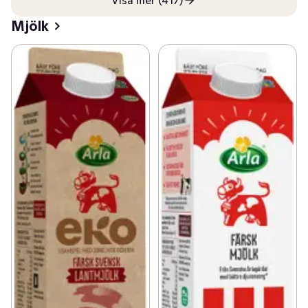
Visa mer (417)
Mjölk