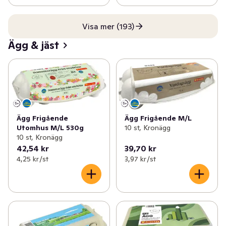
Visa mer (193)
Ägg & jäst
Ägg Frigående
Ägg Frigående M/L
Utomhus M/L 530g
10 st, Kronägg
10 st, Kronägg
42,54 kr
39,70 kr
4,25 kr /st
3,97 kr /st