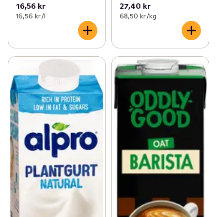
16,56 kr
27,40 kr
16,56 kr /l
68,50 kr /kg