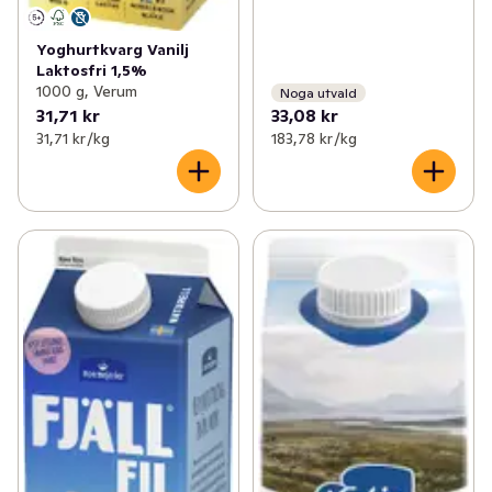
Yoghurtkvarg Vanilj
Laktosfri 1,5%
1000 g, Verum
Noga utvald
31,71 kr
33,08 kr
31,71 kr /kg
183,78 kr /kg