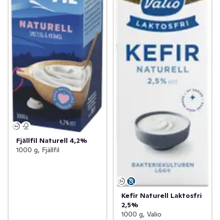
Fjällfil Naturell 4,2%
1000 g, Fjällfil
Kefir Naturell Laktosfri
2,5%
1000 g, Valio