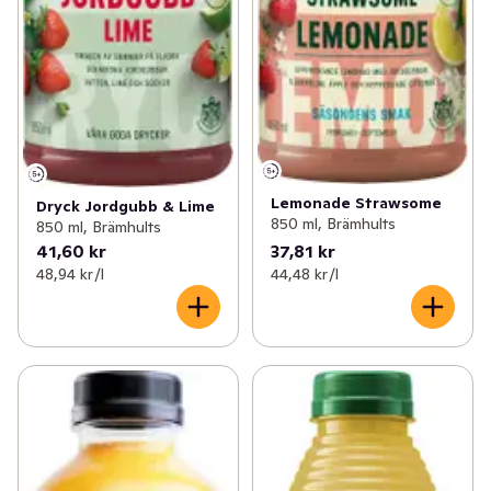
Lemonade Strawsome
Dryck Jordgubb & Lime
850 ml, Brämhults
850 ml, Brämhults
41,60 kr
37,81 kr
48,94 kr /l
44,48 kr /l