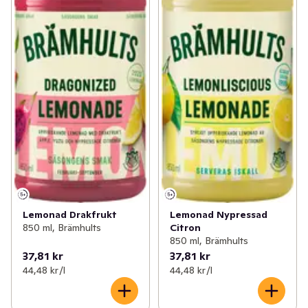
Lemonad Drakfrukt
Lemonad Nypressad
850 ml, Brämhults
Citron
850 ml, Brämhults
37,81 kr
37,81 kr
44,48 kr /l
44,48 kr /l