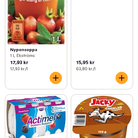
Nyponsoppa
1 l, Ekströms
17,93 kr
15,95 kr
17,93 kr /l
63,80 kr /l