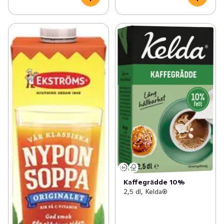
Kaffegrädde 10%
2,5 dl, Kelda®