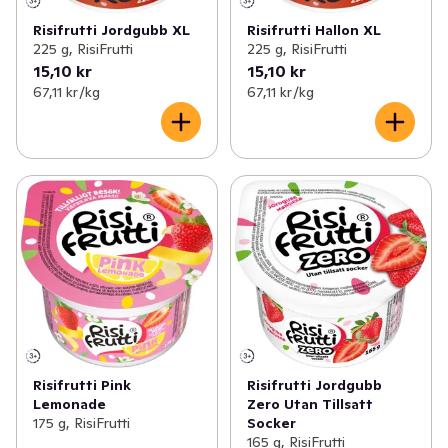
Risifrutti Jordgubb XL
Risifrutti Hallon XL
225 g, RisiFrutti
225 g, RisiFrutti
15,10 kr
15,10 kr
67,11 kr /kg
67,11 kr /kg
Risifrutti Pink
Risifrutti Jordgubb
Lemonade
Zero Utan Tillsatt
175 g, RisiFrutti
Socker
165 g, RisiFrutti