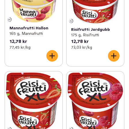
Mannafrutti Hallon
Risifrutti Jordgubb
165 g, Mannafrutti
175 g, RisiFrutti
12,78 kr
12,78 kr
77,45 kr /kg
73,03 kr /kg