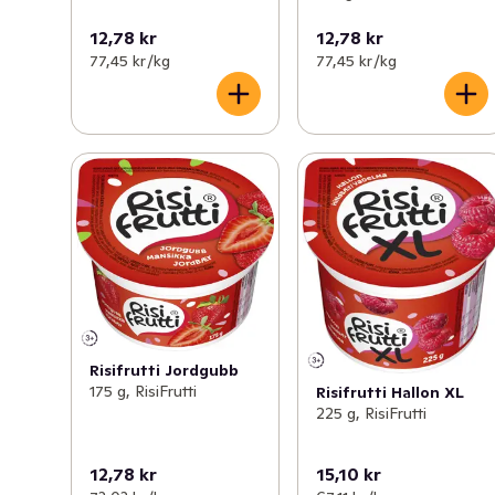
12,78 kr
12,78 kr
77,45 kr /kg
77,45 kr /kg
Risifrutti Jordgubb
175 g, RisiFrutti
Risifrutti Hallon XL
225 g, RisiFrutti
12,78 kr
15,10 kr