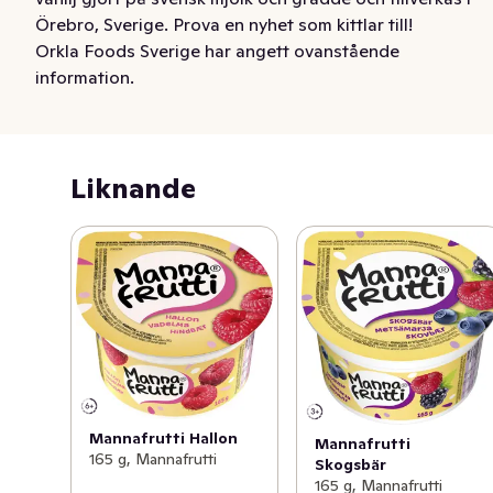
Örebro, Sverige. Prova en nyhet som kittlar till!
Orkla Foods Sverige har angett ovanstående
information.
Liknande
Mannafrutti Hallon
Mannafrutti
165 g, Mannafrutti
Skogsbär
165 g, Mannafrutti