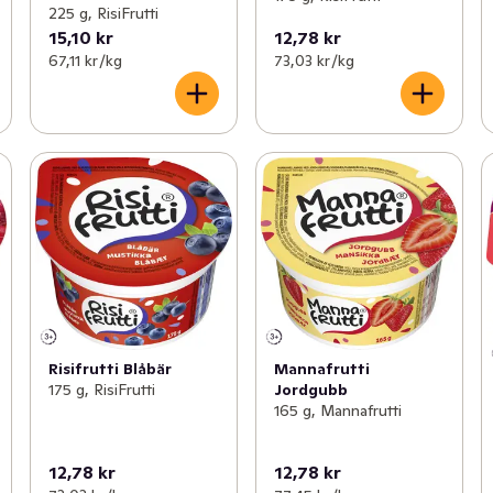
225 g, RisiFrutti
15,10 kr
12,78 kr
67,11 kr /kg
73,03 kr /kg
Risifrutti Blåbär
Mannafrutti
175 g, RisiFrutti
Jordgubb
165 g, Mannafrutti
12,78 kr
12,78 kr