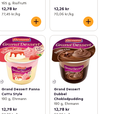
165 g, RisiFrutti
12,78 kr
12,26 kr
77,45 kr /kg
70,06 kr /kg
Grand Dessert Panna
Grand Dessert
Cotta Style
Dubbel
190 g, Ehrmann
Chokladpudding
190 g, Ehrmann
12,78 kr
12,78 kr