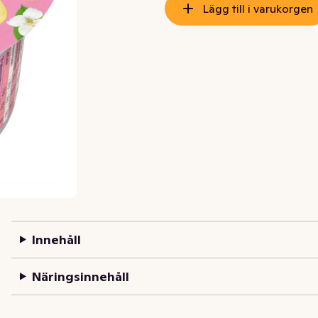
Lägg till i varukorgen
Innehåll
Näringsinnehåll