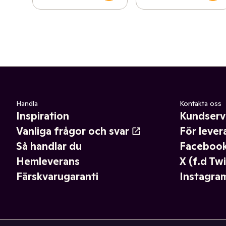
Handla
Kontakta oss
Inspiration
Kundserv
Vanliga frågor och svar
För lever
Så handlar du
Faceboo
Hemleverans
X (f.d Twi
Färskvarugaranti
Instagra