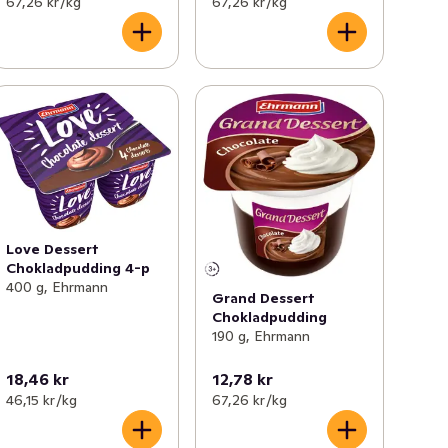
67,26 kr /kg
67,26 kr /kg
Love Dessert
Chokladpudding 4-p
400 g, Ehrmann
Grand Dessert
Chokladpudding
190 g, Ehrmann
18,46 kr
12,78 kr
46,15 kr /kg
67,26 kr /kg