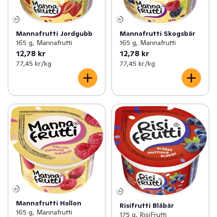
Mannafrutti Jordgubb
Mannafrutti Skogsbär
165 g, Mannafrutti
165 g, Mannafrutti
12,78 kr
12,78 kr
77,45 kr /kg
77,45 kr /kg
Mannafrutti Hallon
Risifrutti Blåbär
165 g, Mannafrutti
175 g, RisiFrutti