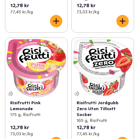
12,78 kr
12,78 kr
77,45 kr /kg
73,03 kr /kg
Risifrutti Pink
Risifrutti Jordgubb
Lemonade
Zero Utan Tillsatt
175 g, RisiFrutti
Socker
165 g, RisiFrutti
12,78 kr
12,78 kr
73,03 kr /kg
77,45 kr /kg