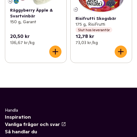
Råggyberry Äpple &
Svartvinbär
Risifrutti Skogsbär
150 g, Garant
175 g, RisiFrutti
Slut hos leverantör
20,50 kr
12,78 kr
136,67 kr /kg
73,03 kr /kg
Handla
Inspiration
Vanliga frågor och svar
Så handlar du