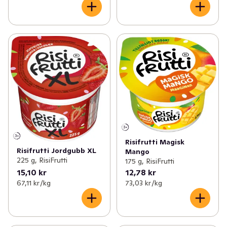
Risifrutti Magisk
Risifrutti Jordgubb XL
Mango
225 g, RisiFrutti
175 g, RisiFrutti
15,10 kr
12,78 kr
67,11 kr /kg
73,03 kr /kg