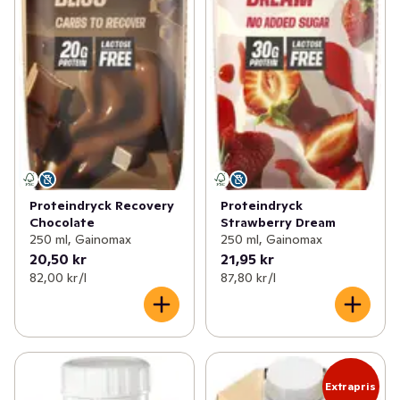
Proteindryck Recovery
Proteindryck
Chocolate
Strawberry Dream
250 ml, Gainomax
250 ml, Gainomax
20,50 kr
21,95 kr
82,00 kr /l
87,80 kr /l
Extrapris