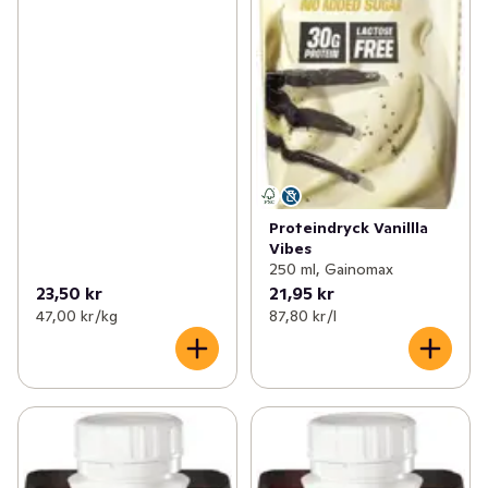
Proteindryck Vanillla
Vibes
250 ml, Gainomax
23,50 kr
21,95 kr
47,00 kr /kg
87,80 kr /l