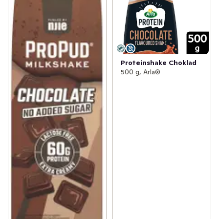
Proteinshake Choklad
500 g, Arla®