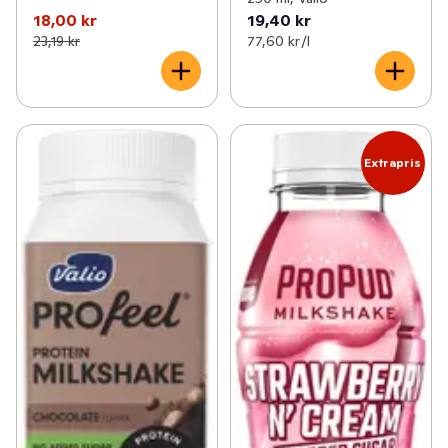
18,00 kr
19,40 kr
23,19 kr
77,60 kr /l
Extrapris