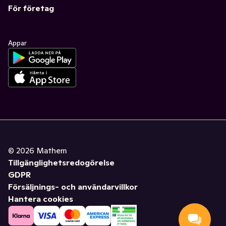
För företag
Appar
©
2026
Mathem
Tillgänglighetsredogörelse
GDPR
Försäljnings- och användarvillkor
Hantera cookies