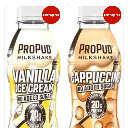
Extrapris
Extrapris