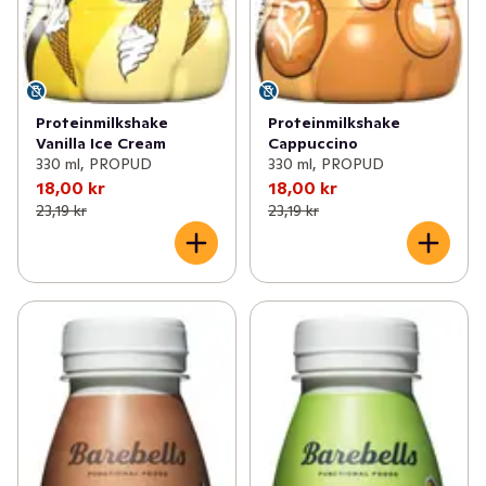
Proteinmilkshake
Proteinmilkshake
Vanilla Ice Cream
Cappuccino
330 ml, PROPUD
330 ml, PROPUD
18,00 kr
18,00 kr
23,19 kr
23,19 kr