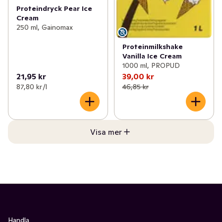
Proteindryck Pear Ice
Cream
250 ml, Gainomax
Proteinmilkshake
Vanilla Ice Cream
1000 ml, PROPUD
21,95 kr
39,00 kr
87,80 kr /l
46,85 kr
Visa mer
Handla