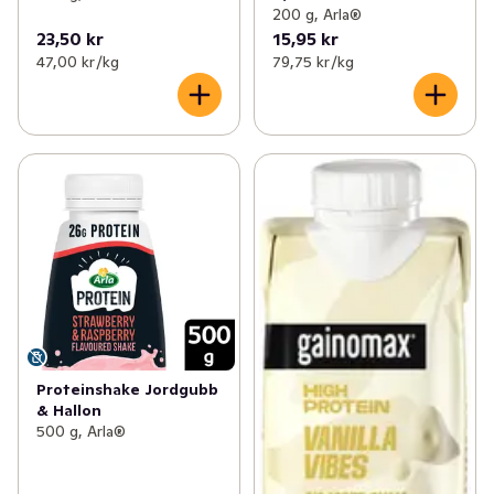
200 g, Arla®
23,50 kr
15,95 kr
47,00 kr /kg
79,75 kr /kg
Proteinshake Jordgubb
& Hallon
500 g, Arla®