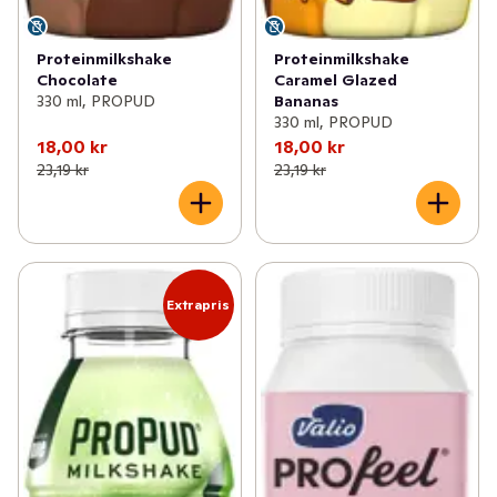
Proteinmilkshake
Proteinmilkshake
Chocolate
Caramel Glazed
330 ml, PROPUD
Bananas
330 ml, PROPUD
18,00 kr
18,00 kr
23,19 kr
23,19 kr
Extrapris