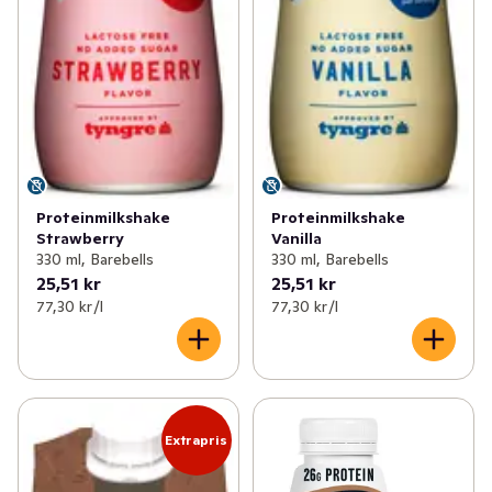
Proteinmilkshake
Proteinmilkshake
Strawberry
Vanilla
330 ml, Barebells
330 ml, Barebells
25,51 kr
25,51 kr
77,30 kr /l
77,30 kr /l
Extrapris