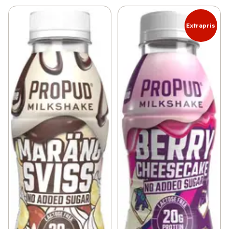
Extrapris