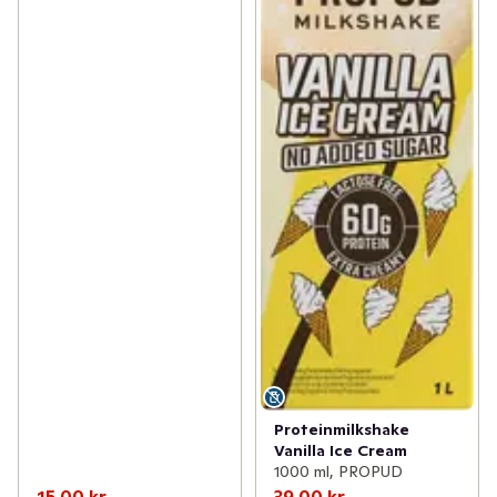
Proteinmilkshake
Vanilla Ice Cream
1000 ml, PROPUD
15,00 kr
39,00 kr