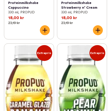
Proteinmilkshake
Proteinmilkshake
Cappuccino
Strawberry n' Cream
330 ml, PROPUD
330 ml, PROPUD
18,00 kr
18,00 kr
23,19 kr
23,19 kr
Extrapris
Extrapris