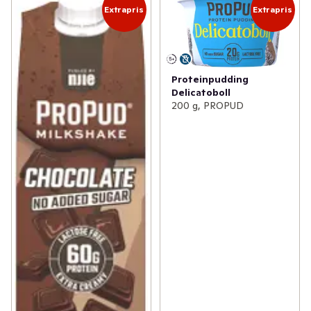
Extrapris
Extrapris
Proteinpudding
Delicatoboll
200 g, PROPUD