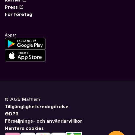
Press
För företag
Appar
©
2026
Mathem
Tillgänglighetsredogörelse
GDPR
Försäljnings- och användarvillkor
Hantera cookies