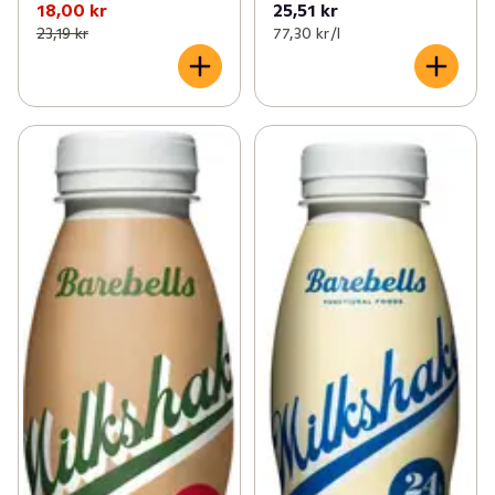
18,00 kr
25,51 kr
23,19 kr
77,30 kr /l