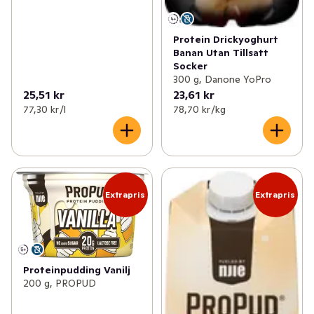
Protein Drickyoghurt
Banan Utan Tillsatt
Socker
300 g, Danone YoPro
25,51 kr
23,61 kr
77,30 kr /l
78,70 kr /kg
Extrapris
Extrapris
Proteinpudding Vanilj
200 g, PROPUD