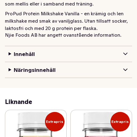
som mellis eller i samband med träning.
ProPud Protein Milkshake Vanilla - en krämig och len 
milkshake med smak av vaniljglass. Utan tillsatt socker, 
laktosfri och med 20 g protein per flaska.
Njie Foods AB har angett ovanstående information.
Innehåll
Näringsinnehåll
Liknande
Extrapris
Extrapris