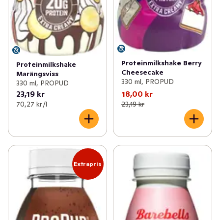
Proteinmilkshake Berry
Proteinmilkshake
Cheesecake
Marängsviss
330 ml, PROPUD
330 ml, PROPUD
23,19 kr
18,00 kr
70,27 kr /l
23,19 kr
Extrapris