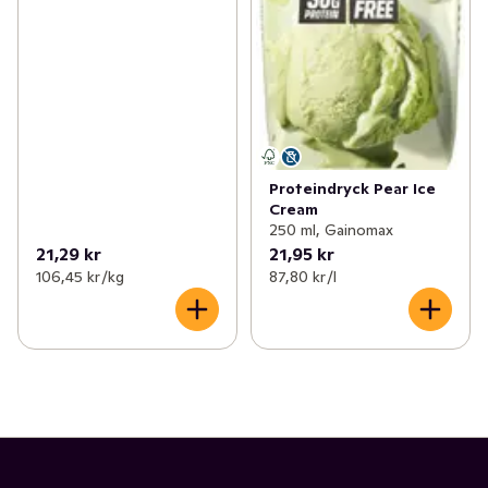
Proteindryck Pear Ice
Cream
250 ml, Gainomax
21,29 kr
21,95 kr
106,45 kr /kg
87,80 kr /l