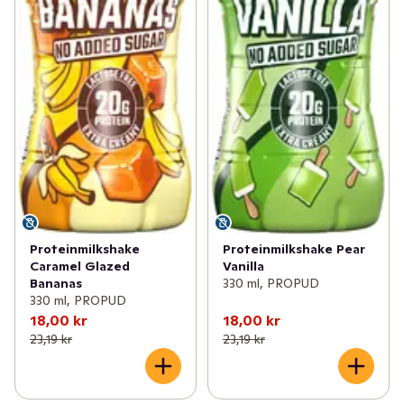
Proteinmilkshake
Proteinmilkshake Pear
Caramel Glazed
Vanilla
Bananas
330 ml, PROPUD
330 ml, PROPUD
18,00 kr
18,00 kr
23,19 kr
23,19 kr