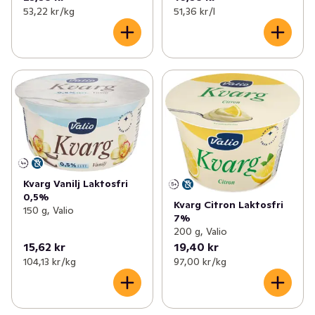
53,22 kr /kg
51,36 kr /l
Kvarg Vanilj Laktosfri
0,5%
Kvarg Citron Laktosfri
150 g, Valio
7%
200 g, Valio
15,62 kr
19,40 kr
104,13 kr /kg
97,00 kr /kg