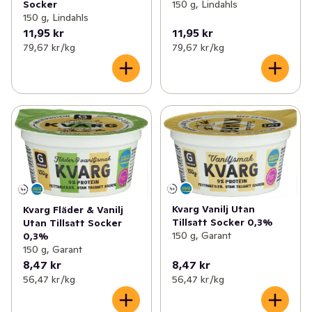
Socker
150 g, Lindahls
150 g, Lindahls
11,95 kr
11,95 kr
79,67 kr /kg
79,67 kr /kg
Kvarg Vanilj Utan
Kvarg Fläder & Vanilj
Tillsatt Socker 0,3%
Utan Tillsatt Socker
150 g, Garant
0,3%
150 g, Garant
8,47 kr
8,47 kr
56,47 kr /kg
56,47 kr /kg