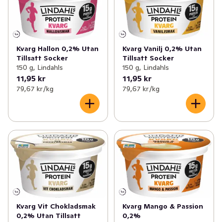
Kvarg Hallon 0,2% Utan
Kvarg Vanilj 0,2% Utan
Tillsatt Socker
Tillsatt Socker
150 g, Lindahls
150 g, Lindahls
11,95 kr
11,95 kr
79,67 kr /kg
79,67 kr /kg
Kvarg Vit Chokladsmak
Kvarg Mango & Passion
0,2% Utan Tillsatt
0,2%