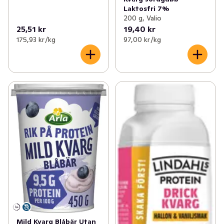
Laktosfri 7%
200 g, Valio
25,51 kr
19,40 kr
175,93 kr /kg
97,00 kr /kg
Mild Kvarg Blåbär Utan