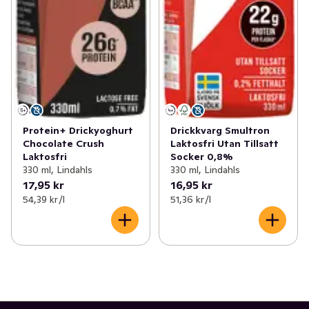
Protein+ Drickyoghurt
Drickkvarg Smultron
Chocolate Crush
Laktosfri Utan Tillsatt
Laktosfri
Socker 0,8%
330 ml, Lindahls
330 ml, Lindahls
17,95 kr
16,95 kr
54,39 kr /l
51,36 kr /l