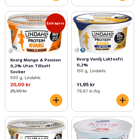
Extrapris
Kvarg Vanilj Laktosfri
Kvarg Mango & Passion
0,2%
0,2% Utan Tillsatt
150 g, Lindahls
Socker
500 g, Lindahls
20,00 kr
11,95 kr
25,50 kr
79,67 kr /kg