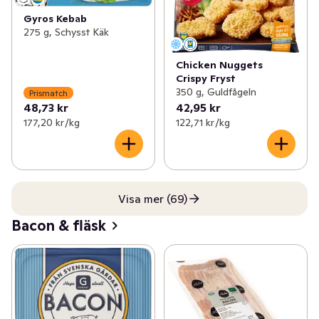
Gyros Kebab
275 g, Schysst Käk
Chicken Nuggets
Crispy Fryst
350 g, Guldfågeln
Prismatch
48,73 kr
42,95 kr
177,20 kr /kg
122,71 kr /kg
Visa mer (69)
Bacon & fläsk