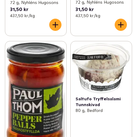
72 g, Nyhléns Hugosons
72 g, Nyhléns Hugosons
31,50 kr
31,50 kr
437,50 kr /kg
437,50 kr /kg
Saltufo Tryffelsalami
Tunnskivad
80 g, Bedford