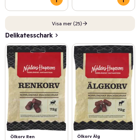
Visa mer (25)
Delikatesschark
Ölkorv Älg
Ölkorv Ren