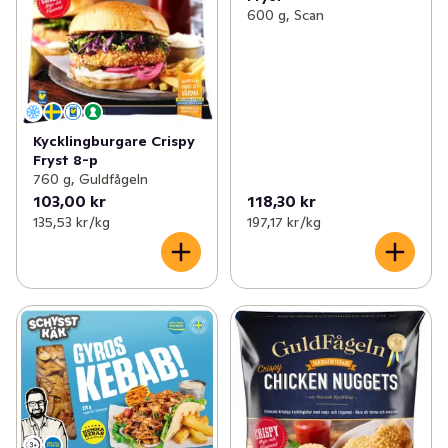
600 g, Scan
Kycklingburgare Crispy
Fryst 8-p
760 g, Guldfågeln
103,00 kr
118,30 kr
135,53 kr /kg
197,17 kr /kg