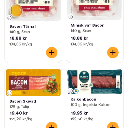
Miniskivat Bacon
Bacon Tärnat
140 g, Scan
140 g, Scan
18,88 kr
18,88 kr
134,86 kr /kg
134,86 kr /kg
Kalkonbacon
Bacon Skivad
100 g, Ingelsta Kalkon
125 g, Tulip
19,40 kr
19,95 kr
155,20 kr /kg
199,50 kr /kg