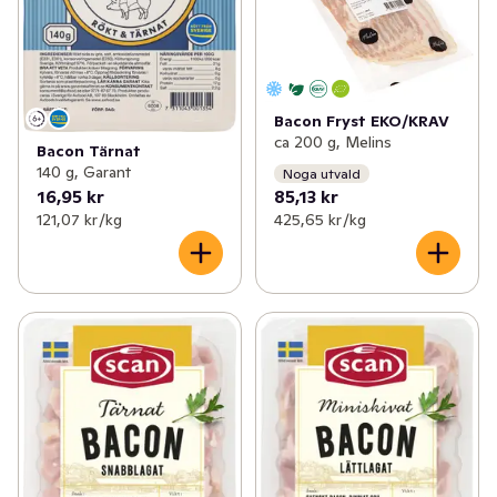
Bacon Fryst EKO/KRAV
ca 200 g, Melins
Bacon Tärnat
140 g, Garant
Noga utvald
16,95 kr
85,13 kr
121,07 kr /kg
425,65 kr /kg