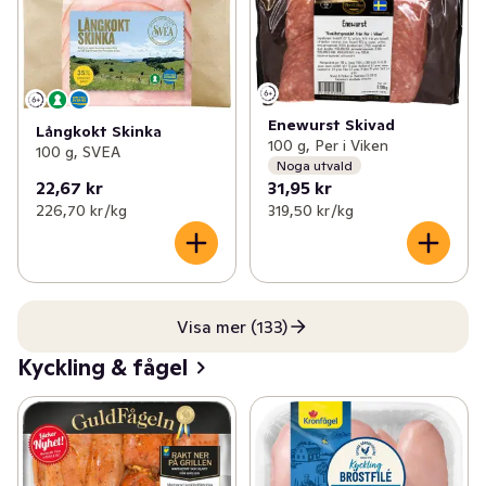
Enewurst Skivad
Långkokt Skinka
100 g, Per i Viken
100 g, SVEA
Noga utvald
22,67 kr
31,95 kr
226,70 kr /kg
319,50 kr /kg
Visa mer (133)
Kyckling & fågel