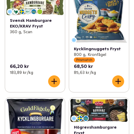
Svensk Hamburgare
EKO/KRAV Fryst
360 g, Scan
Kycklingnuggets Fryst
800 g, Kronfågel
Prismatch
66,20 kr
68,50 kr
183,89 kr /kg
85,63 kr /kg
Högrevshamburgare
Fryst