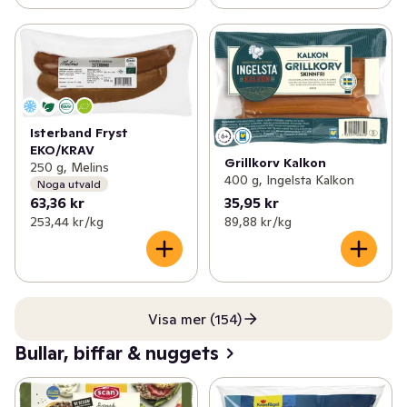
Isterband Fryst
EKO/KRAV
Grillkorv Kalkon
250 g, Melins
400 g, Ingelsta Kalkon
Noga utvald
63,36 kr
35,95 kr
253,44 kr /kg
89,88 kr /kg
Visa mer (154)
Bullar, biffar & nuggets