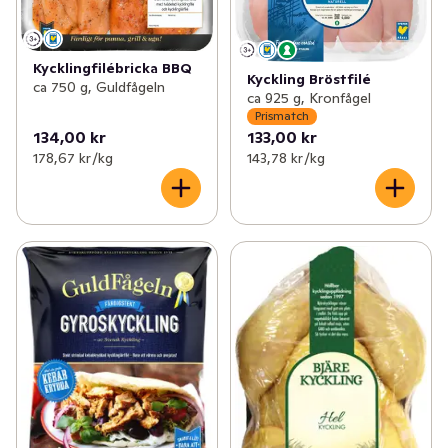
Kycklingfilébricka BBQ
Kyckling Bröstfilé
ca 750 g, Guldfågeln
ca 925 g, Kronfågel
Prismatch
134,00 kr
133,00 kr
178,67 kr /kg
143,78 kr /kg