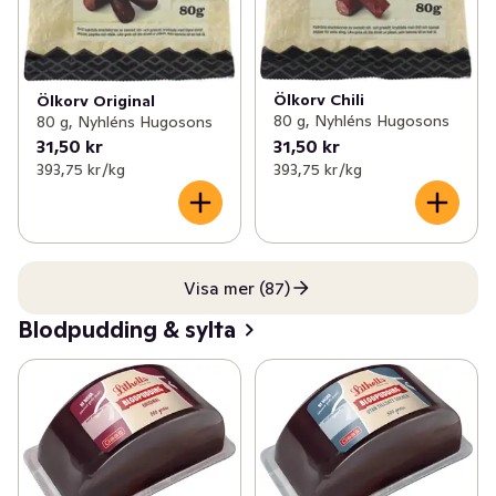
Ölkorv Chili
Ölkorv Original
80 g, Nyhléns Hugosons
80 g, Nyhléns Hugosons
31,50 kr
31,50 kr
393,75 kr /kg
393,75 kr /kg
Visa mer (87)
Blodpudding & sylta