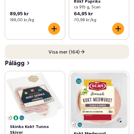
Rökt Paprika
ca 915 g, Scan
89,95 kr
64,95 kr
199,00 kr /kg
70,98 kr /kg
Visa mer (164)
Pålägg
Skinka Kokt Tunna
Skivor
Kokt Medwurst