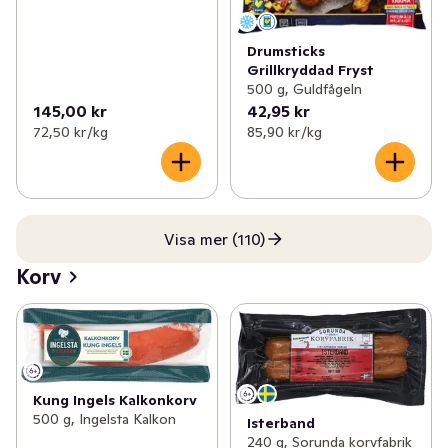
Drumsticks
Grillkryddad Fryst
500 g, Guldfågeln
145,00 kr
42,95 kr
72,50 kr /kg
85,90 kr /kg
Visa mer (110)
Korv
Kung Ingels Kalkonkorv
500 g, Ingelsta Kalkon
Isterband
240 g, Sorunda korvfabrik