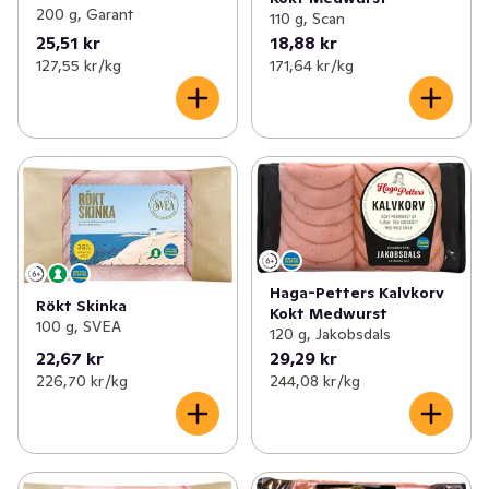
200 g, Garant
110 g, Scan
25,51 kr
18,88 kr
127,55 kr /kg
171,64 kr /kg
Haga-Petters Kalvkorv
Rökt Skinka
Kokt Medwurst
100 g, SVEA
120 g, Jakobsdals
22,67 kr
29,29 kr
226,70 kr /kg
244,08 kr /kg