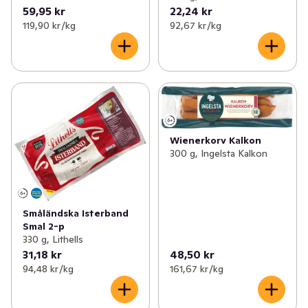
59,95 kr
22,24 kr
119,90 kr /kg
92,67 kr /kg
Wienerkorv Kalkon
300 g, Ingelsta Kalkon
Småländska Isterband
Smal 2-p
330 g, Lithells
31,18 kr
48,50 kr
94,48 kr /kg
161,67 kr /kg