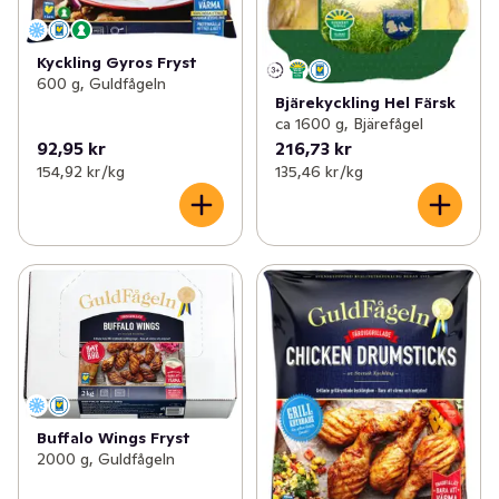
Kyckling Gyros Fryst
600 g, Guldfågeln
Bjärekyckling Hel Färsk
ca 1600 g, Bjärefågel
92,95 kr
216,73 kr
154,92 kr /kg
135,46 kr /kg
Buffalo Wings Fryst
2000 g, Guldfågeln