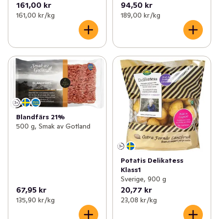
161,00 kr
94,50 kr
161,00 kr /kg
189,00 kr /kg
Blandfärs 21%
500 g, Smak av Gotland
Potatis Delikatess
Klass1
Sverige, 900 g
67,95 kr
20,77 kr
135,90 kr /kg
23,08 kr /kg