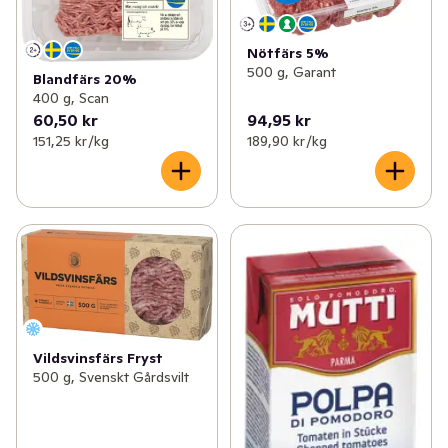
Nötfärs 5%
500 g, Garant
Blandfärs 20%
400 g, Scan
60,50 kr
94,95 kr
151,25 kr /kg
189,90 kr /kg
Vildsvinsfärs Fryst
500 g, Svenskt Gårdsvilt