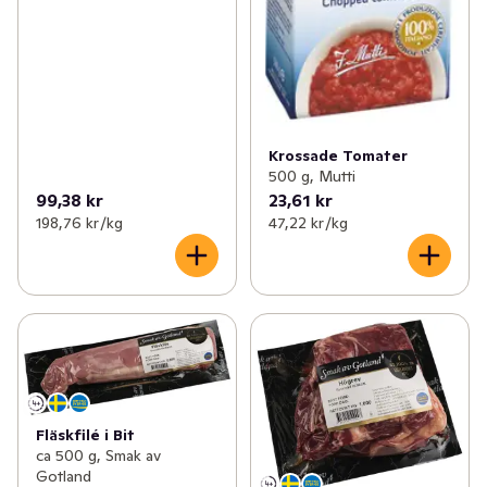
Krossade Tomater
500 g, Mutti
99,38 kr
23,61 kr
198,76 kr /kg
47,22 kr /kg
Fläskfilé i Bit
ca 500 g, Smak av
Gotland