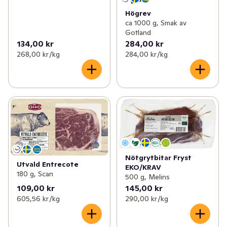
Högrev
ca 1000 g, Smak av
Gotland
134,00 kr
284,00 kr
268,00 kr /kg
284,00 kr /kg
Nötgrytbitar Fryst
Utvald Entrecote
EKO/KRAV
180 g, Scan
500 g, Melins
109,00 kr
145,00 kr
605,56 kr /kg
290,00 kr /kg