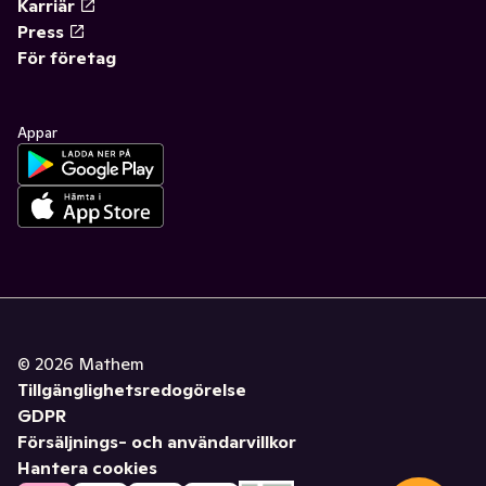
Karriär
Press
För företag
Appar
©
2026
Mathem
Tillgänglighetsredogörelse
GDPR
Försäljnings- och användarvillkor
Hantera cookies