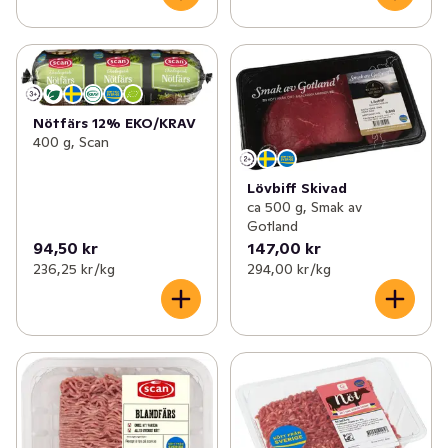
Nötfärs 12% EKO/KRAV
400 g, Scan
Lövbiff Skivad
ca 500 g, Smak av
Gotland
94,50 kr
147,00 kr
236,25 kr /kg
294,00 kr /kg