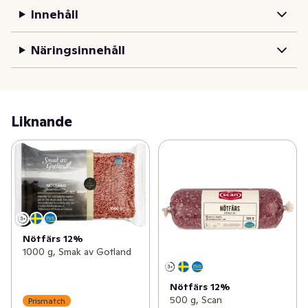
Innehåll
Näringsinnehåll
Liknande
Nötfärs 12%
1000 g, Smak av Gotland
Nötfärs 12%
500 g, Scan
Prismatch