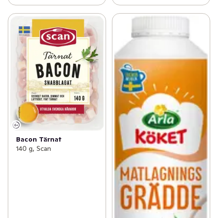
Bacon Tärnat
140 g, Scan