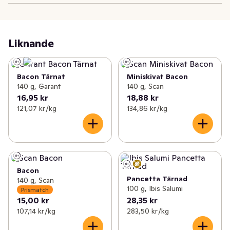
Liknande
Bacon Tärnat
Miniskivat Bacon
140 g, Garant
140 g, Scan
16,95 kr
18,88 kr
121,07 kr /kg
134,86 kr /kg
Bacon
Pancetta Tärnad
140 g, Scan
100 g, Ibis Salumi
Prismatch
15,00 kr
28,35 kr
107,14 kr /kg
283,50 kr /kg