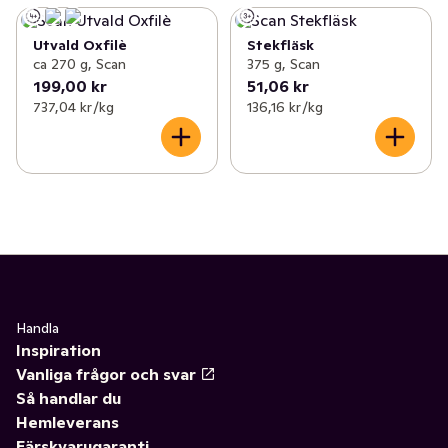
Utvald Oxfilè
Stekfläsk
ca 270 g, Scan
375 g, Scan
199,00 kr
51,06 kr
737,04 kr /kg
136,16 kr /kg
Handla
Inspiration
Vanliga frågor och svar
Så handlar du
Hemleverans
Färskvarugaranti