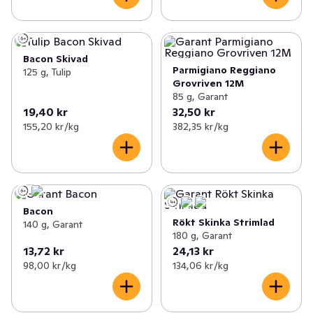
Bacon Skivad
Parmigiano Reggiano
125 g, Tulip
Grovriven 12M
85 g, Garant
19,40 kr
32,50 kr
155,20 kr /kg
382,35 kr /kg
Bacon
Rökt Skinka Strimlad
140 g, Garant
180 g, Garant
13,72 kr
24,13 kr
98,00 kr /kg
134,06 kr /kg