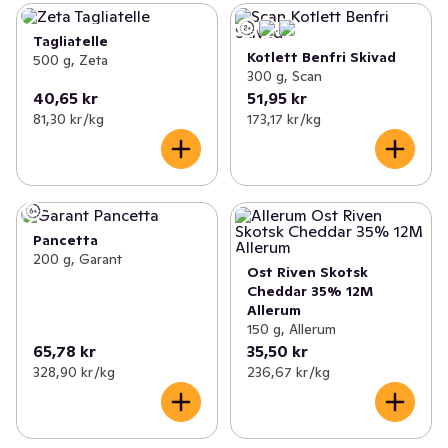
Tagliatelle
Kotlett Benfri Skivad
500 g, Zeta
300 g, Scan
40,65 kr
51,95 kr
81,30 kr /kg
173,17 kr /kg
Pancetta
200 g, Garant
Ost Riven Skotsk
Cheddar 35% 12M
Allerum
150 g, Allerum
65,78 kr
35,50 kr
328,90 kr /kg
236,67 kr /kg