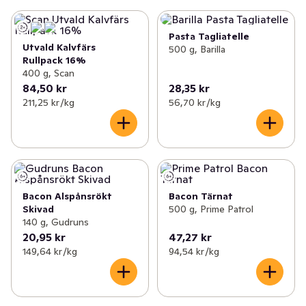
Pasta Tagliatelle
Utvald Kalvfärs
500 g, Barilla
Rullpack 16%
400 g, Scan
84,50 kr
28,35 kr
211,25 kr /kg
56,70 kr /kg
Bacon Alspånsrökt
Bacon Tärnat
Skivad
500 g, Prime Patrol
140 g, Gudruns
20,95 kr
47,27 kr
149,64 kr /kg
94,54 kr /kg