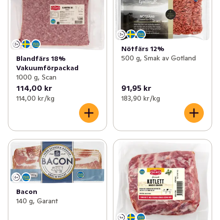
Nötfärs 12%
500 g, Smak av Gotland
Blandfärs 18%
Vakuumförpackad
1000 g, Scan
114,00 kr
91,95 kr
114,00 kr /kg
183,90 kr /kg
Bacon
140 g, Garant