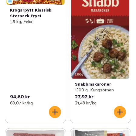
Krögarpytt Klassisk
Storpack Fryst
1,5 kg, Felix
Snabbmakaroner
1300 g, Kungsörnen
94,60 kr
27,92 kr
63,07 kr /kg
21,48 kr /kg