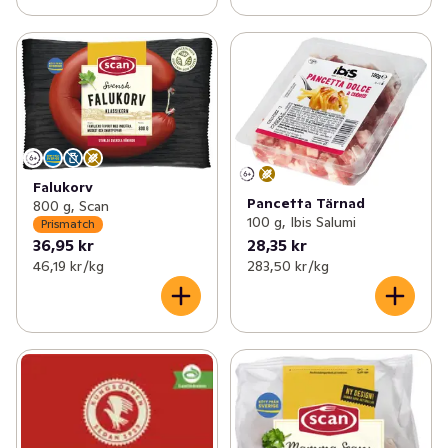
Falukorv
Pancetta Tärnad
800 g, Scan
100 g, Ibis Salumi
Prismatch
36,95 kr
28,35 kr
46,19 kr /kg
283,50 kr /kg