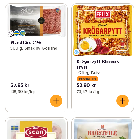
Blandfärs 21%
500 g, Smak av Gotland
Krögarpytt Klassisk
Fryst
720 g, Felix
Prismatch
67,95 kr
52,90 kr
135,90 kr /kg
73,47 kr /kg