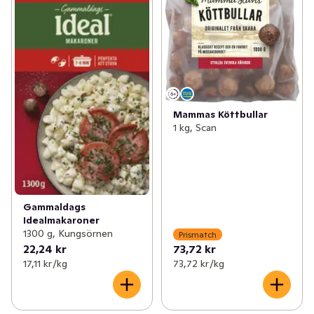
Mammas Köttbullar
1 kg, Scan
Gammaldags
Idealmakaroner
1300 g, Kungsörnen
Prismatch
22,24 kr
73,72 kr
17,11 kr /kg
73,72 kr /kg