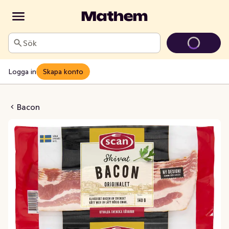
Sök
Logga in
Skapa konto
on 3x140g
Bacon