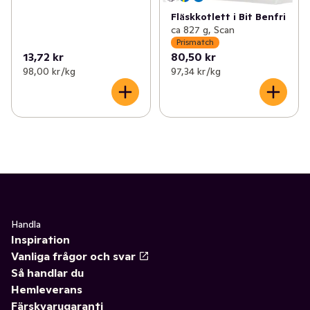
Fläskkotlett i Bit Benfri
ca 827 g, Scan
Prismatch
13,72 kr
80,50 kr
98,00 kr /kg
97,34 kr /kg
Handla
Inspiration
Vanliga frågor och svar
Så handlar du
Hemleverans
Färskvarugaranti