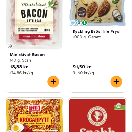
Kyckling Bröstfilé Fryst
1000 g, Garant
Miniskivat Bacon
140 g, Scan
18,88 kr
91,50 kr
134,86 kr /kg
91,50 kr /kg