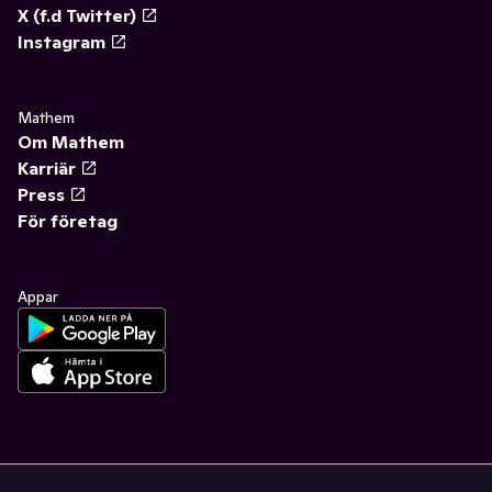
X (f.d Twitter)
Instagram
Mathem
Om Mathem
Karriär
Press
För företag
Appar