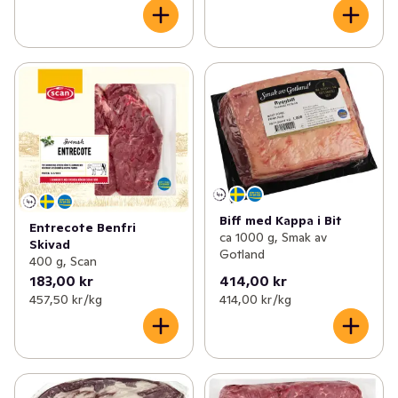
Biff med Kappa i Bit
Entrecote Benfri
ca 1000 g, Smak av
Skivad
Gotland
400 g, Scan
183,00 kr
414,00 kr
457,50 kr /kg
414,00 kr /kg