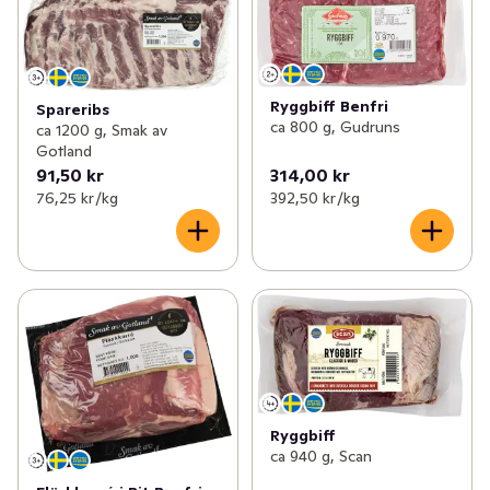
Ryggbiff Benfri
Spareribs
ca 800 g, Gudruns
ca 1200 g, Smak av
Gotland
91,50 kr
314,00 kr
76,25 kr /kg
392,50 kr /kg
Ryggbiff
ca 940 g, Scan