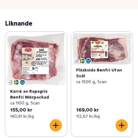
Liknande
Fläsksida Benfri Utan
Svål
ca 1500 g, Scan
Karré av Rapsgris
Benfri Mörpackad
ca 1100 g, Scan
155,00 kr
169,00 kr
140,91 kr /kg
112,67 kr /kg