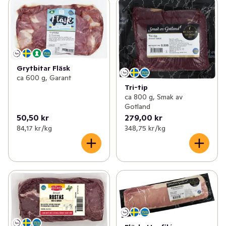
Grytbitar Fläsk
ca 600 g, Garant
Tri-tip
ca 800 g, Smak av
Gotland
50,50 kr
279,00 kr
84,17 kr /kg
348,75 kr /kg