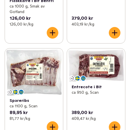
Fläskkarré i Bit Benfri
ca 1000 g, Smak av
Gotland
126,00 kr
379,00 kr
126,00 kr /kg
403,19 kr /kg
Entrecote i Bit
ca 950 g, Scan
Spareribs
ca 1100 g, Scan
89,95 kr
389,00 kr
81,77 kr /kg
409,47 kr /kg