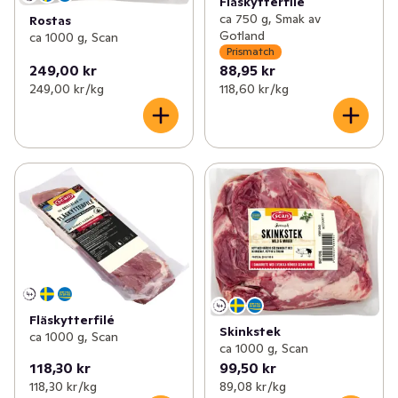
Fläskytterfilé
ca 750 g, Smak av
Rostas
Gotland
ca 1000 g, Scan
Prismatch
249,00 kr
88,95 kr
249,00 kr /kg
118,60 kr /kg
Fläskytterfilé
Skinkstek
ca 1000 g, Scan
ca 1000 g, Scan
118,30 kr
99,50 kr
118,30 kr /kg
89,08 kr /kg