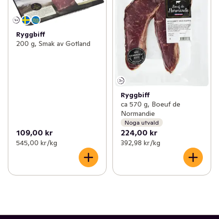
Ryggbiff
200 g, Smak av Gotland
Ryggbiff
ca 570 g, Boeuf de
Normandie
Noga utvald
109,00 kr
224,00 kr
545,00 kr /kg
392,98 kr /kg