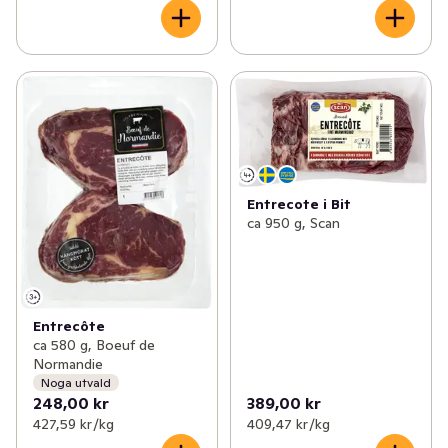
Entrecote i Bit
ca 950 g, Scan
Entrecôte
ca 580 g, Boeuf de
Normandie
Noga utvald
248,00 kr
389,00 kr
427,59 kr /kg
409,47 kr /kg