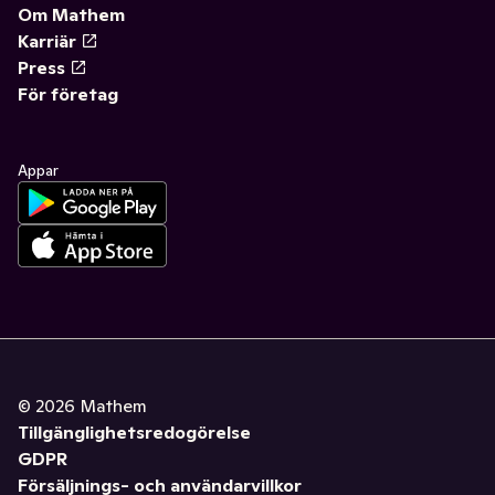
Om Mathem
Karriär
Press
För företag
Appar
©
2026
Mathem
Tillgänglighetsredogörelse
GDPR
Försäljnings- och användarvillkor