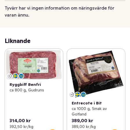
Tyvärr har vi ingen information om näringsvärde för
varan ännu.
Liknande
Ryggbiff Benfri
ca 800 g, Gudruns
Entrecote i Bit
ca 1000 g, Smak av
Gotland
314,00 kr
389,00 kr
392,50 kr /kg
389,00 kr /kg