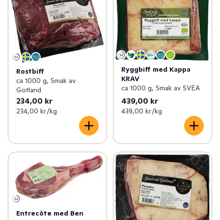
Ryggbiff med Kappa
Rostbiff
KRAV
ca 1000 g, Smak av
ca 1000 g, Smak av SVEA
Gotland
234,00 kr
439,00 kr
234,00 kr /kg
439,00 kr /kg
Entrecôte med Ben