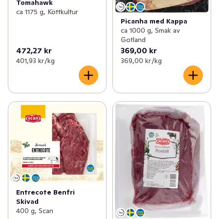
Tomahawk
ca 1175 g, Köttkultur
Picanha med Kappa
ca 1000 g, Smak av
Gotland
472,27 kr
369,00 kr
401,93 kr /kg
369,00 kr /kg
Entrecote Benfri
Skivad
400 g, Scan