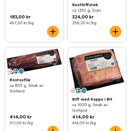
Rostbiffstek
ca 1250 g, Scan
183,00 kr
324,00 kr
457,50 kr /kg
259,20 kr /kg
Rostasfile
ca 800 g, Smak av
Gotland
Biff med Kappa i Bit
ca 1000 g, Smak av
Gotland
414,00 kr
414,00 kr
517,50 kr /kg
414,00 kr /kg