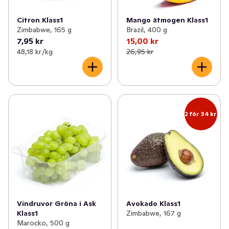
Citron Klass1
Mango ätmogen Klass1
Zimbabwe, 165 g
Brazil, 400 g
7,95 kr
15,00 kr
48,18 kr /kg
26,95 kr
2 för 34 kr
Vindruvor Gröna i Ask
Avokado Klass1
Klass1
Zimbabwe, 167 g
Marocko, 500 g