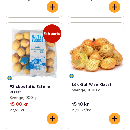
Extrapris
Lök Gul Påse Klass1
Färskpotatis Estelle
Sverige, 1000 g
Klass1
Sverige, 900 g
15,00 kr
15,10 kr
27,95 kr
15,10 kr /kg