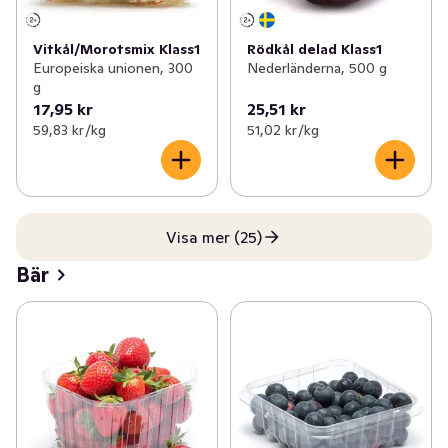
Vitkål/Morotsmix Klass1
Rödkål delad Klass1
Europeiska unionen, 300
Nederländerna, 500 g
g
17,95 kr
25,51 kr
59,83 kr /kg
51,02 kr /kg
Visa mer (25)
Bär