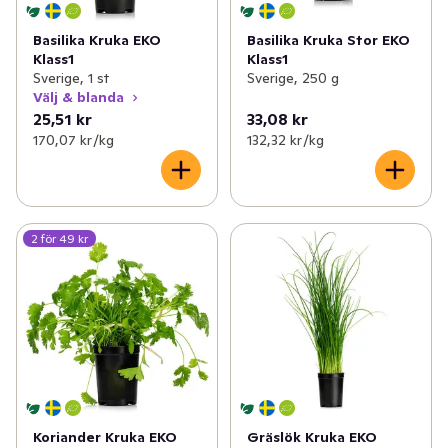
Basilika Kruka EKO
Basilika Kruka Stor EKO
Klass1
Klass1
Sverige, 1 st
Sverige, 250 g
Välj & blanda
25,51 kr
33,08 kr
170,07 kr /kg
132,32 kr /kg
2 för 49 kr
Koriander Kruka EKO
Gräslök Kruka EKO