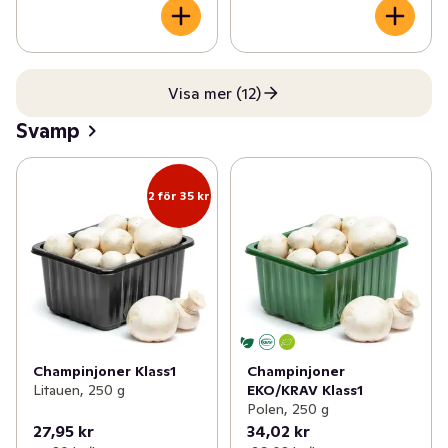
Visa mer (12)
Svamp
2 för 35 kr
Champinjoner Klass1
Champinjoner
Litauen, 250 g
EKO/KRAV Klass1
Polen, 250 g
27,95 kr
34,02 kr