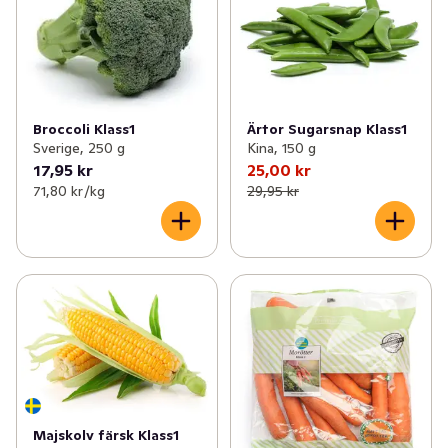
Broccoli Klass1
Ärtor Sugarsnap Klass1
Sverige, 250 g
Kina, 150 g
17,95 kr
25,00 kr
71,80 kr /kg
29,95 kr
Majskolv färsk Klass1