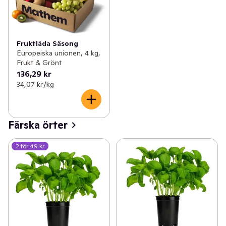
Fruktlåda Säsong
Europeiska unionen, 4 kg,
Frukt & Grönt
136,29 kr
34,07 kr /kg
Färska örter
2 för 49 kr