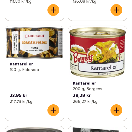
111,80 kr /kg
136,08 kr /kg
Kantareller
190 g, Eldorado
Kantareller
200 g, Borgens
23,95 kr
29,29 kr
217,73 kr /kg
266,27 kr /kg