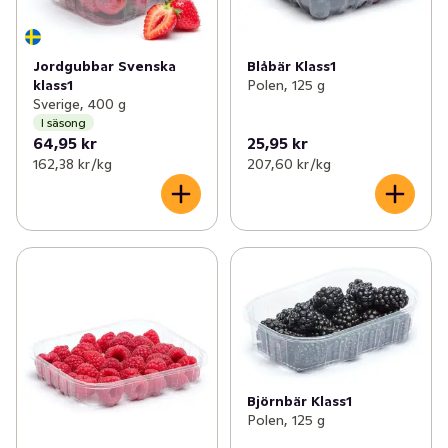
Jordgubbar Svenska
Blåbär Klass1
klass1
Polen, 125 g
Sverige, 400 g
I säsong
64,95 kr
25,95 kr
162,38 kr /kg
207,60 kr /kg
Björnbär Klass1
Polen, 125 g