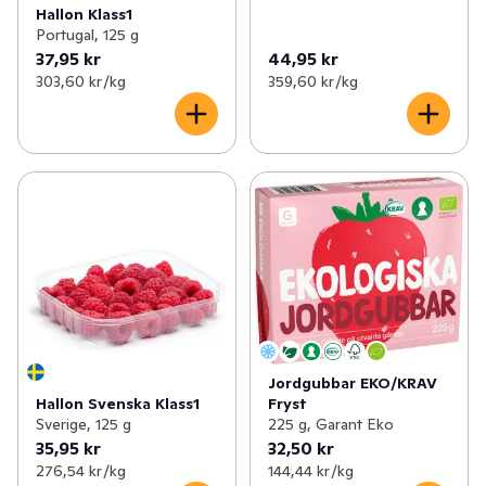
Hallon Klass1
Portugal, 125 g
37,95 kr
44,95 kr
303,60 kr /kg
359,60 kr /kg
Jordgubbar EKO/KRAV
Fryst
Hallon Svenska Klass1
225 g, Garant Eko
Sverige, 125 g
35,95 kr
32,50 kr
276,54 kr /kg
144,44 kr /kg