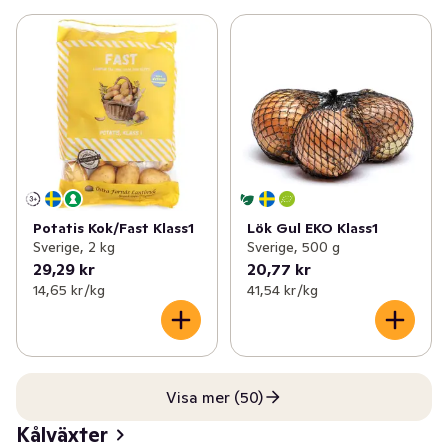
Potatis Kok/Fast Klass1
Lök Gul EKO Klass1
Sverige, 2 kg
Sverige, 500 g
29,29 kr
20,77 kr
14,65 kr /kg
41,54 kr /kg
Visa mer (50)
Kålväxter