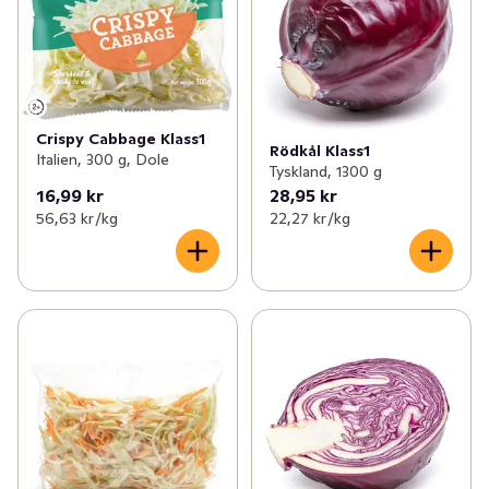
Crispy Cabbage Klass1
Rödkål Klass1
Italien, 300 g, Dole
Tyskland, 1300 g
16,99 kr
28,95 kr
56,63 kr /kg
22,27 kr /kg