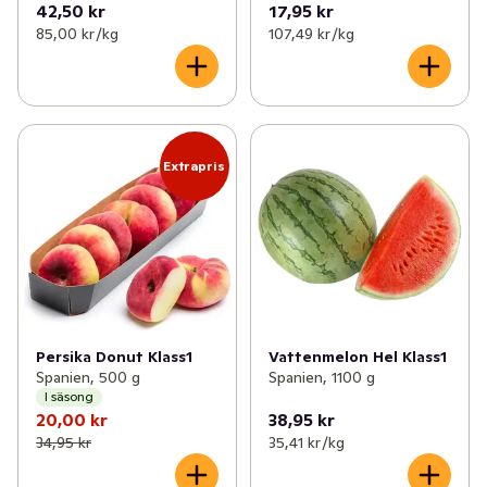
42,50 kr
17,95 kr
85,00 kr /kg
107,49 kr /kg
Extrapris
Persika Donut Klass1
Vattenmelon Hel Klass1
Spanien, 500 g
Spanien, 1100 g
I säsong
20,00 kr
38,95 kr
34,95 kr
35,41 kr /kg