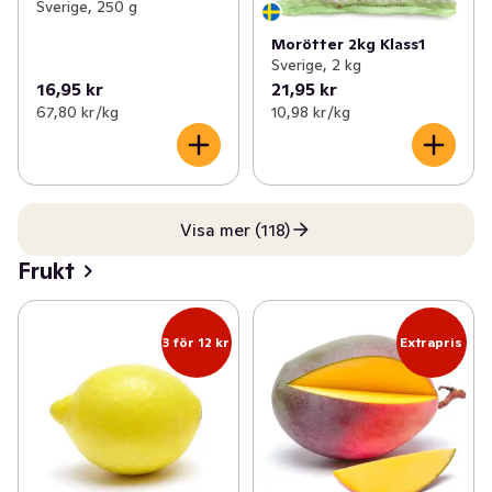
Sverige, 250 g
Morötter 2kg Klass1
Sverige, 2 kg
16,95 kr
21,95 kr
67,80 kr /kg
10,98 kr /kg
Visa mer (118)
Frukt
3 för 12 kr
Extrapris