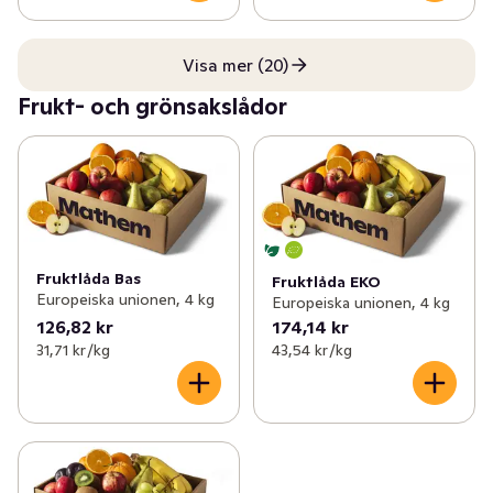
Visa mer (20)
Frukt- och grönsakslådor
Fruktlåda Bas
Fruktlåda EKO
Europeiska unionen, 4 kg
Europeiska unionen, 4 kg
126,82 kr
174,14 kr
31,71 kr /kg
43,54 kr /kg