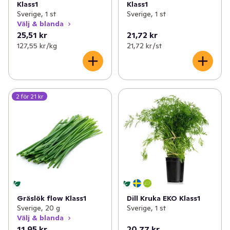
Klass1
Klass1
Sverige, 1 st
Sverige, 1 st
Välj & blanda
25,51 kr
21,72 kr
127,55 kr /kg
21,72 kr /st
2 för 21 kr
Gräslök flow Klass1
Dill Kruka EKO Klass1
Sverige, 20 g
Sverige, 1 st
Välj & blanda
11,95 kr
20,77 kr