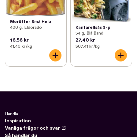
Morötter Små Hela
Kantarellsås 3-p
400 g, Eldorado
54 g, Blå Band
16,56 kr
27,40 kr
41,40 kr /kg
507,41 kr /kg
Handla
Inspiration
Vanliga frågor och svar
Så handlar du