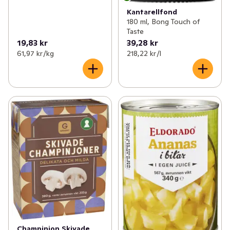
Kantarellfond
180 ml, Bong Touch of
Taste
19,83 kr
39,28 kr
61,97 kr /kg
218,22 kr /l
Champinjon Skivade