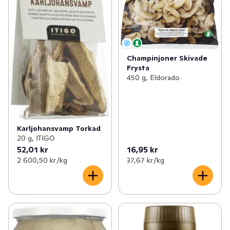
Champinjoner Skivade
Frysta
450 g, Eldorado
Karljohansvamp Torkad
20 g, ITIGO
52,01 kr
16,95 kr
2 600,50 kr /kg
37,67 kr /kg