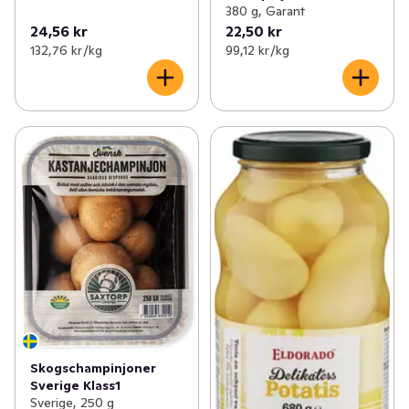
380 g, Garant
24,56 kr
22,50 kr
132,76 kr /kg
99,12 kr /kg
Skogschampinjoner
Sverige Klass1
Sverige, 250 g