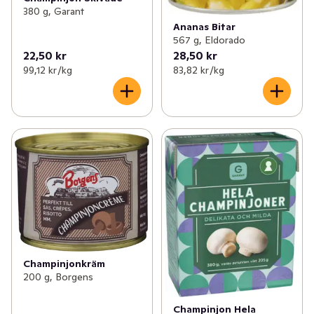
380 g, Garant
Ananas Bitar
567 g, Eldorado
22,50 kr
28,50 kr
99,12 kr /kg
83,82 kr /kg
Champinjonkräm
200 g, Borgens
Champinjon Hela