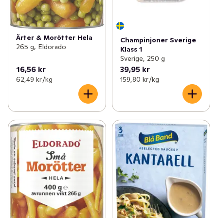
Ärter & Morötter Hela
Champinjoner Sverige
265 g, Eldorado
Klass 1
Sverige, 250 g
16,56 kr
39,95 kr
62,49 kr /kg
159,80 kr /kg