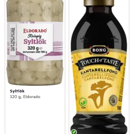
Syltlök
320 g, Eldorado