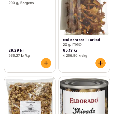
200 g, Borgens
Gul Kantarell Torkad
20 g, ITIGO
29,29 kr
85,13 kr
266,27 kr /kg
4 256,50 kr /kg