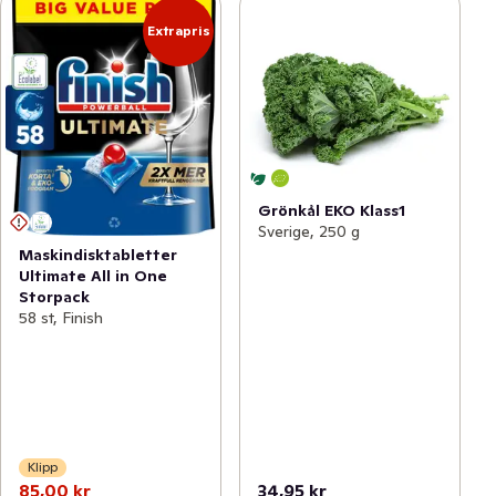
Extrapris
Grönkål EKO Klass1
Sverige, 250 g
Maskindisktabletter
Ultimate All in One
Storpack
58 st, Finish
Klipp
85,00 kr
34,95 kr