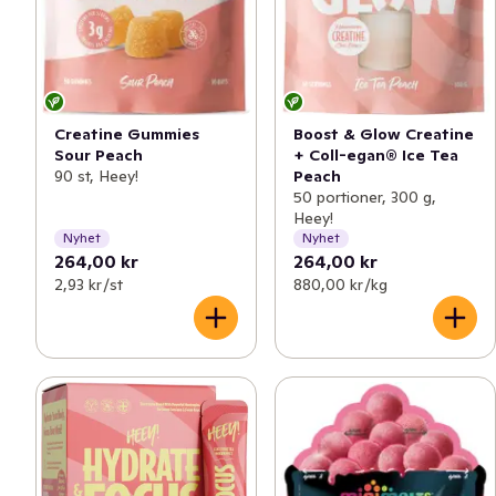
Creatine Gummies
Boost & Glow Creatine
Sour Peach
+ Coll-egan® Ice Tea
90 st, Heey!
Peach
50 portioner, 300 g,
Heey!
Nyhet
Nyhet
264,00 kr
264,00 kr
2,93 kr /st
880,00 kr /kg