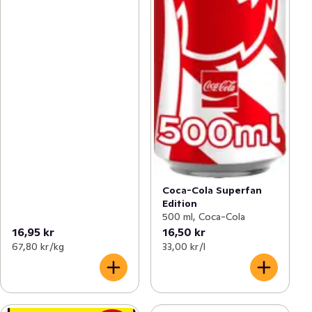
Coca-Cola Superfan
Edition
500 ml, Coca-Cola
16,95 kr
16,50 kr
67,80 kr /kg
33,00 kr /l