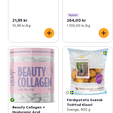
Nyhet
21,95 kr
264,00 kr
10,98 kr /kg
1 100,00 kr /kg
Färskpotatis Svensk
Tvättad Klass1
Beauty Collagen +
Sverige, 900 g
Hyaluronic Acid