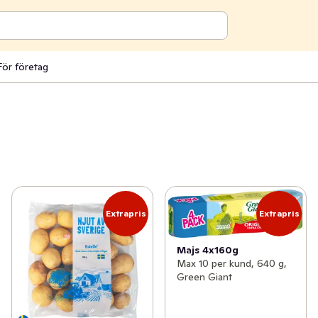
För företag
Extrapris
Extrapris
Majs 4x160g
Max 10 per kund, 640 g,
Green Giant