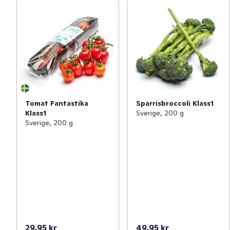
Tomat Fantastika
Sparrisbroccoli Klass1
Klass1
Sverige, 200 g
Sverige, 200 g
29,95 kr
49,95 kr