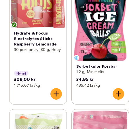
Hydrate & Focus
Electrolytes Sticks
Raspberry Lemonade
30 portioner, 180 g, Heey!
Sorbetkulor Körsbär
72 g, Minimelts
Nyhet
309,00 kr
34,95 kr
1 716,67 kr /kg
485,42 kr /kg