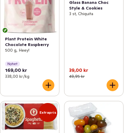
Glass Banana Choc
Style & Cookies
3 st, Chiquita
Plant Protein White
Chocolate Raspberry
500 g, Heey!
Nyhet
169,00 kr
39,00 kr
338,00 kr /kg
49,95 kr
Extrapris