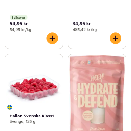
I säsong
54,95 kr
34,95 kr
54,95 kr /kg
485,42 kr /kg
Hallon Svenska Klass1
Sverige, 125 g