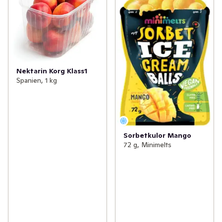
Nektarin Korg Klass1
Spanien, 1 kg
Sorbetkulor Mango
72 g, Minimelts