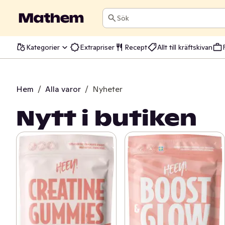
Sök
Kategorier
Extrapriser
Recept
Allt till kräftskivan
Hem
/
Alla varor
/
Nyheter
Nytt i butiken