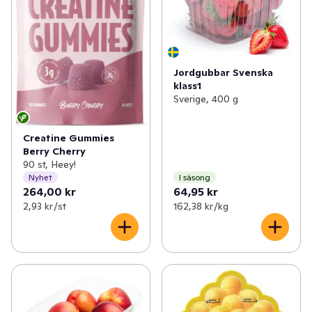
Jordgubbar Svenska
klass1
Sverige, 400 g
Creatine Gummies
Berry Cherry
90 st, Heey!
Nyhet
I säsong
264,00 kr
64,95 kr
2,93 kr /st
162,38 kr /kg