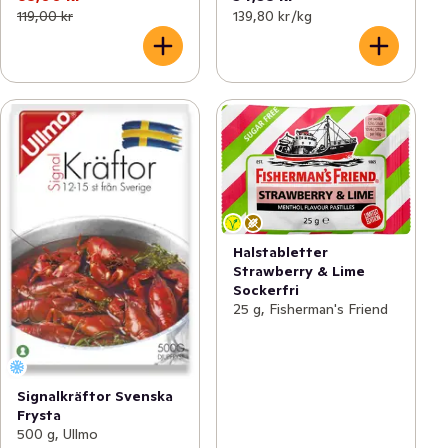
119,00 kr
139,80 kr /kg
Halstabletter
Strawberry & Lime
Sockerfri
25 g, Fisherman's Friend
Signalkräftor Svenska
Frysta
500 g, Ullmo