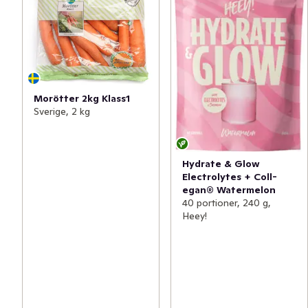
Morötter 2kg Klass1
Sverige, 2 kg
Hydrate & Glow
Electrolytes + Coll-
egan® Watermelon
40 portioner, 240 g,
Heey!