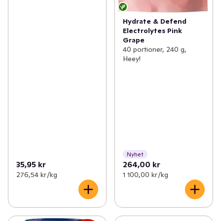
Hydrate & Defend
Electrolytes Pink
Grape
40 portioner, 240 g,
Heey!
Nyhet
35,95 kr
264,00 kr
276,54 kr /kg
1 100,00 kr /kg