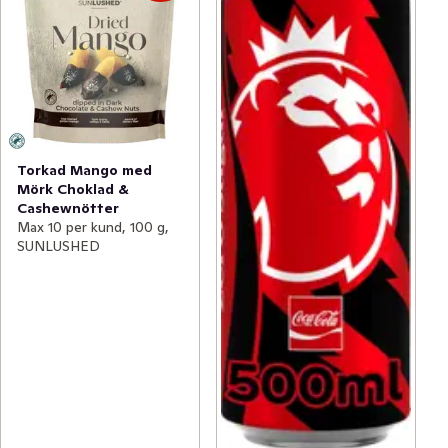
Torkad Mango med
Mörk Choklad &
Cashewnötter
Max 10 per kund, 100 g,
SUNLUSHED