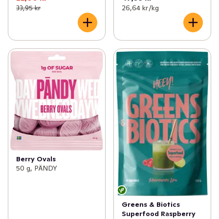
33,95 kr
26,64 kr /kg
Berry Ovals
50 g, PÄNDY
Greens & Biotics
Superfood Raspberry