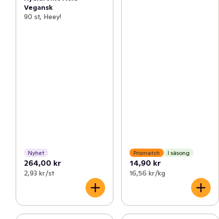
Vegansk
90 st, Heey!
Nyhet
Prismatch
I säsong
264,00 kr
14,90 kr
2,93 kr /st
16,56 kr /kg