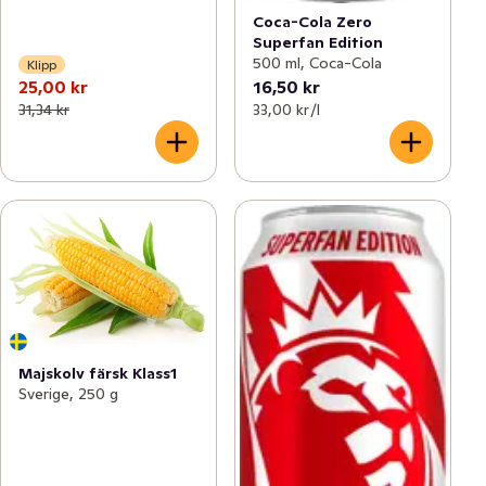
Coca-Cola Zero
Superfan Edition
500 ml, Coca-Cola
Klipp
25,00 kr
16,50 kr
31,34 kr
33,00 kr /l
Majskolv färsk Klass1
Sverige, 250 g