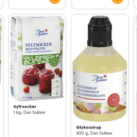
Syltsocker
1 kg, Dan Sukker
Glykossirap
400 g, Dan Sukker