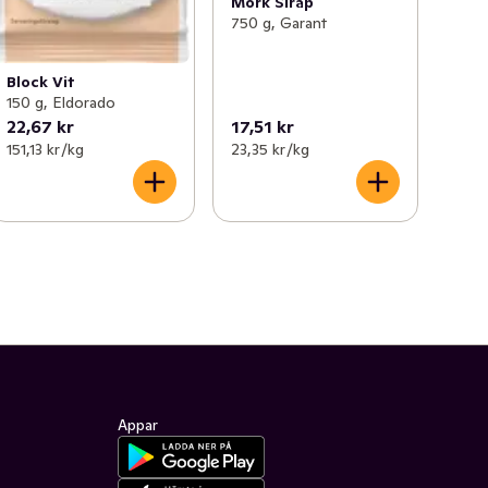
Mörk Sirap
750 g, Garant
Block Vit
150 g, Eldorado
22,67 kr
17,51 kr
151,13 kr /kg
23,35 kr /kg
Appar