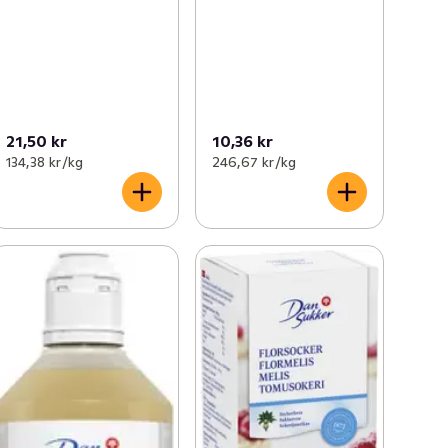
21,50 kr
10,36 kr
134,38 kr /kg
246,67 kr /kg