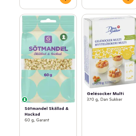
Gelésocker Multi
370 g, Dan Sukker
Sötmandel Skållad &
Hackad
60 g, Garant