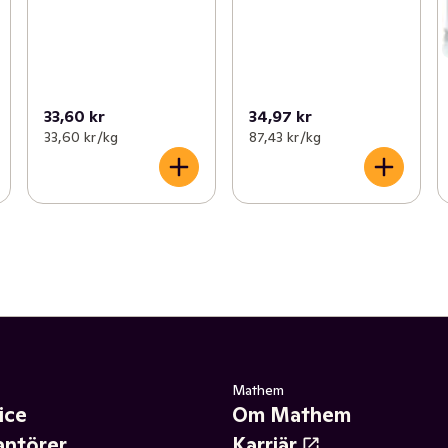
33,60 kr
34,97 kr
33,60 kr /kg
87,43 kr /kg
Mathem
ice
Om Mathem
antörer
Karriär