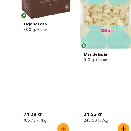
Ögoncacao
400 g, Fazer
Mandelspån
100 g, Garant
74,29 kr
24,56 kr
185,73 kr /kg
245,60 kr /kg