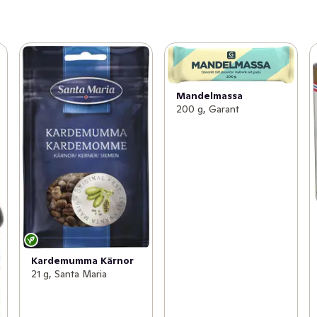
Mandelmassa
200 g, Garant
Kardemumma Kärnor
21 g, Santa Maria