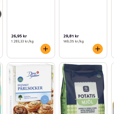
26,95 kr
29,81 kr
1 283,33 kr /kg
149,05 kr /kg