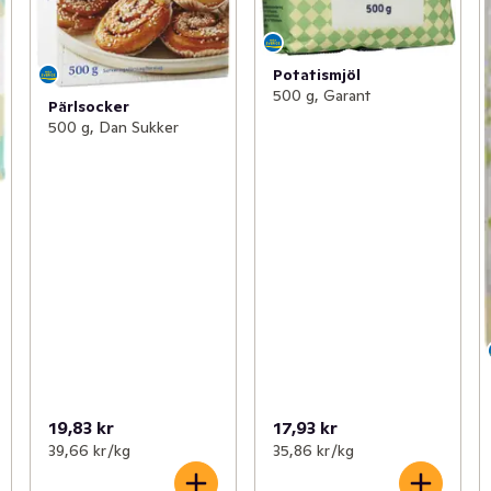
Potatismjöl
500 g, Garant
Pärlsocker
500 g, Dan Sukker
19,83 kr
17,93 kr
39,66 kr /kg
35,86 kr /kg