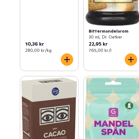
Bittermandelarom
30 ml, Dr. Oetker
10,36 kr
22,95 kr
280,00 kr /kg
765,00 kr /l