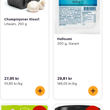
Champinjoner Klass1
Litauen, 250 g
Halloumi
200 g, Garant
27,95 kr
29,81 kr
111,80 kr /kg
149,05 kr /kg