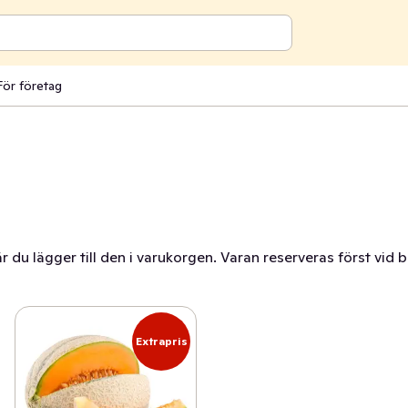
För företag
r du lägger till den i varukorgen. Varan reserveras först vid 
Extrapris