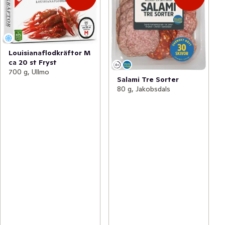
Louisianaflodkräftor M
ca 20 st Fryst
700 g, Ullmo
Salami Tre Sorter
80 g, Jakobsdals