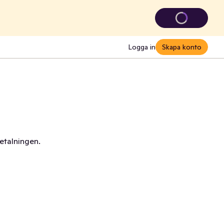
Logga in
Skapa konto
betalningen.