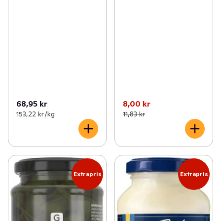
68,95 kr
8,00 kr
153,22 kr /kg
11,83 kr
Extrapris
Extrapris