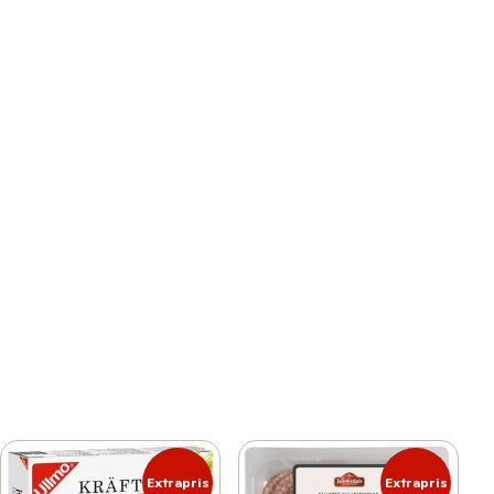
Extrapris
Extrapris