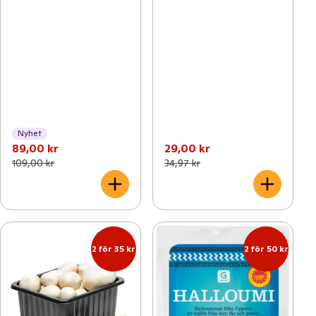
Nyhet
89,00 kr
29,00 kr
109,00 kr
34,97 kr
2 för 35 kr
2 för 50 kr