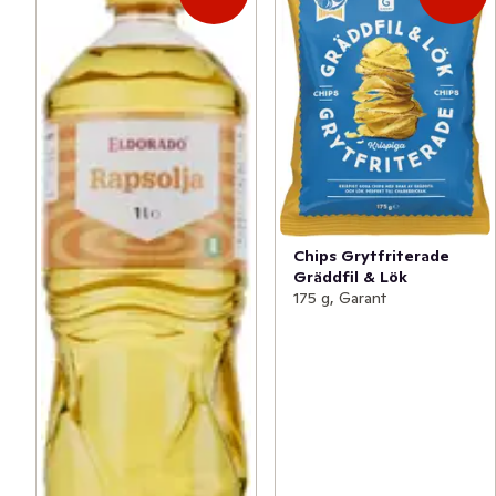
Chips Grytfriterade
Gräddfil & Lök
175 g, Garant