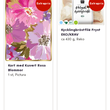
Extrapris
Extrapris
Kycklingbröstfilé Fryst
EKO/KRAV
ca 430 g, Reko
Kort med Kuvert Rosa
Blommor
1 st, Pictura