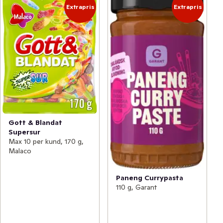
Extrapris
Extrapris
Gott & Blandat
Supersur
Max 10 per kund, 170 g,
Malaco
Paneng Currypasta
110 g, Garant