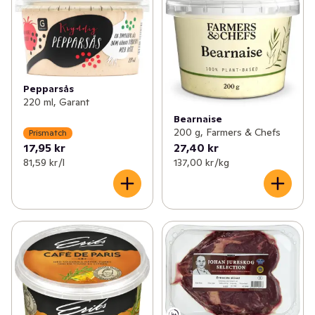
Pepparsås
220 ml, Garant
Bearnaise
200 g, Farmers & Chefs
Prismatch
17,95 kr
27,40 kr
81,59 kr /l
137,00 kr /kg