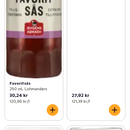
Favoritsås
250 ml, Lohmanders
30,24 kr
27,92 kr
120,96 kr /l
121,39 kr /l