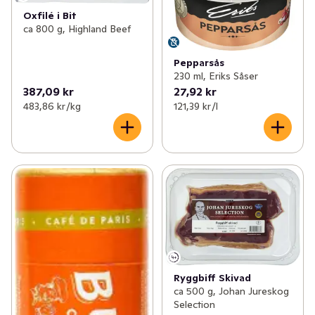
Oxfilé i Bit
ca 800 g, Highland Beef
Pepparsås
230 ml, Eriks Såser
387,09 kr
27,92 kr
483,86 kr /kg
121,39 kr /l
Ryggbiff Skivad
ca 500 g, Johan Jureskog
Selection