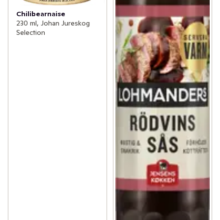
Chilibearnaise
230 ml, Johan Jureskog
Selection