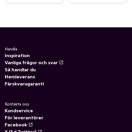
Handla
Inspiration
Vanliga frågor och svar
Så handlar du
Hemleverans
Färskvarugaranti
Kontakta oss
Kundservice
För leverantörer
Facebook
X (f.d Twitter)