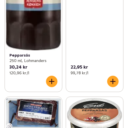
Pepparsås
250 ml, Lohmanders
30,24 kr
22,95 kr
120,96 kr /l
99,78 kr /l