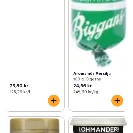
Aromsmör Persilja
100 g, Biggans
29,50 kr
24,56 kr
128,26 kr /l
245,60 kr /kg