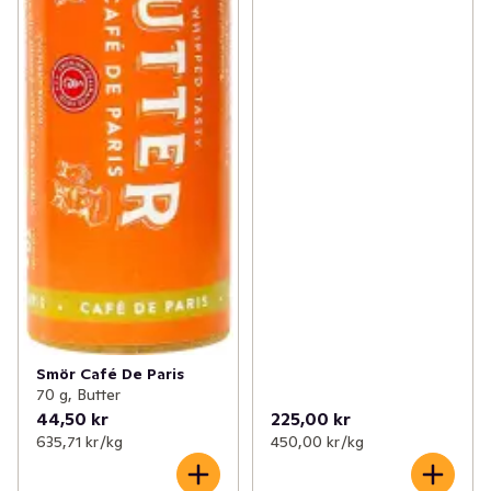
Smör Café De Paris
70 g, Butter
44,50 kr
225,00 kr
635,71 kr /kg
450,00 kr /kg