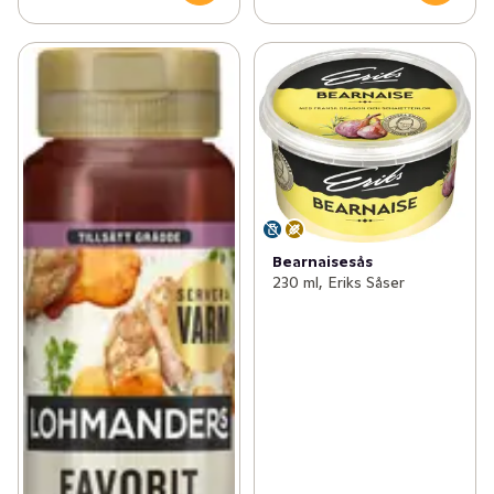
Bearnaisesås
230 ml, Eriks Såser