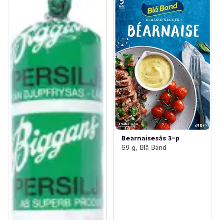
Bearnaisesås 3-p
69 g, Blå Band