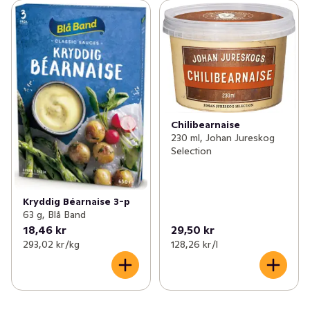
Chilibearnaise
230 ml, Johan Jureskog
Selection
Kryddig Béarnaise 3-p
63 g, Blå Band
18,46 kr
29,50 kr
293,02 kr /kg
128,26 kr /l