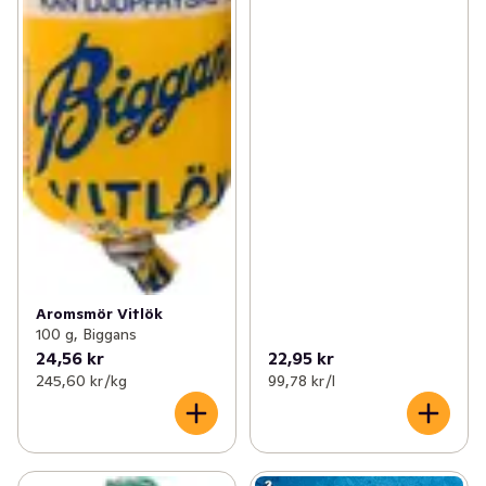
Aromsmör Vitlök
100 g, Biggans
24,56 kr
22,95 kr
245,60 kr /kg
99,78 kr /l