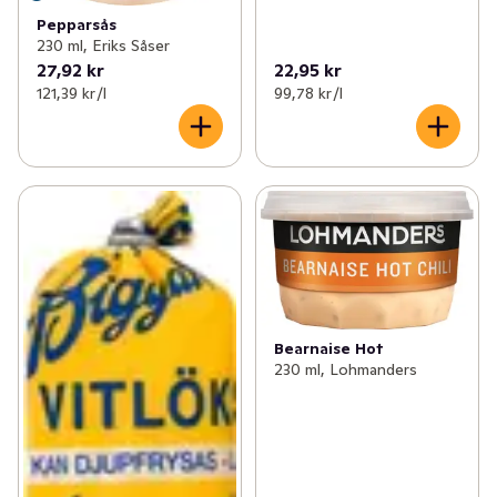
Pepparsås
230 ml, Eriks Såser
27,92 kr
22,95 kr
121,39 kr /l
99,78 kr /l
Bearnaise Hot
230 ml, Lohmanders