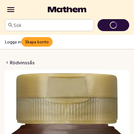
Sök
Logga in
Skapa konto
dvinssås
Rödvinssås