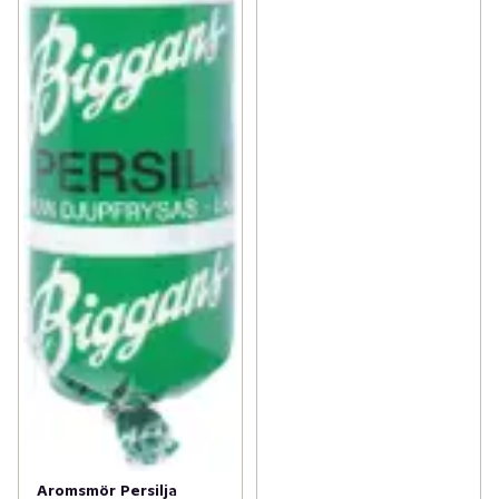
Aromsmör Persilja