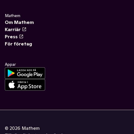
Mathem
Om Mathem
Karriär
Press
För företag
Appar
©
2026
Mathem