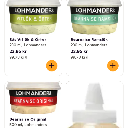
Sås Vitlök & Örter
Bearnaise Ramslök
230 ml, Lohmanders
230 ml, Lohmanders
22,95 kr
22,95 kr
99,78 kr /l
99,78 kr /l
Bearnaise Original
500 ml, Lohmanders