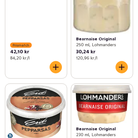
Bearnaise Original
250 ml, Lohmanders
Prismatch
42,10 kr
30,24 kr
84,20 kr /l
120,96 kr /l
Bearnaise Original
230 ml, Lohmanders