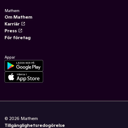
Mathem
Om Mathem
Karriär
Press
För företag
Appar
©
2026
Mathem
Tillgänglighetsredogörelse