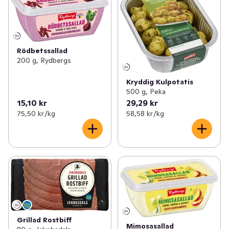
Rödbetssallad
200 g, Rydbergs
Kryddig Kulpotatis
500 g, Peka
15,10 kr
29,29 kr
75,50 kr /kg
58,58 kr /kg
Grillad Rostbiff
Mimosasallad