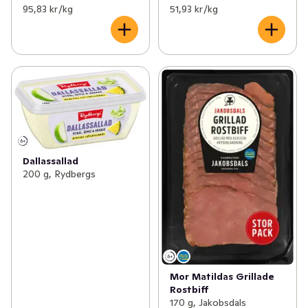
95,83 kr /kg
51,93 kr /kg
Dallassallad
200 g, Rydbergs
Mor Matildas Grillade
Rostbiff
170 g, Jakobsdals