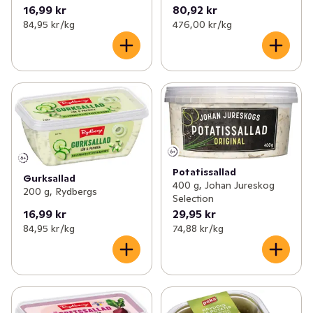
16,99 kr
80,92 kr
84,95 kr /kg
476,00 kr /kg
Potatissallad
Gurksallad
400 g, Johan Jureskog
200 g, Rydbergs
Selection
16,99 kr
29,95 kr
84,95 kr /kg
74,88 kr /kg