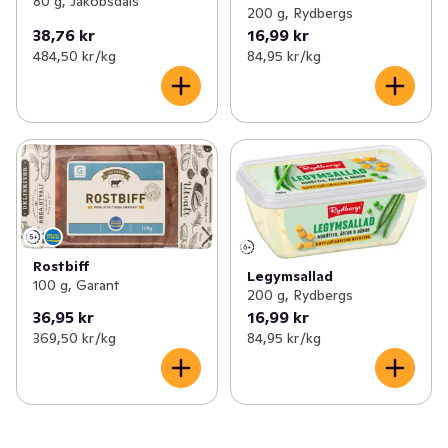
80 g, Jakobsdals
200 g, Rydbergs
38,76 kr
16,99 kr
484,50 kr /kg
84,95 kr /kg
Rostbiff
Legymsallad
100 g, Garant
200 g, Rydbergs
36,95 kr
16,99 kr
369,50 kr /kg
84,95 kr /kg