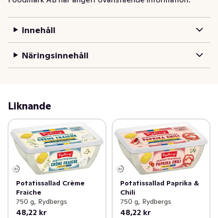
Innehåll
Näringsinnehåll
Liknande
Potatissallad Crème
Potatissallad Paprika &
Fraiche
Chili
750 g, Rydbergs
750 g, Rydbergs
48,22 kr
48,22 kr