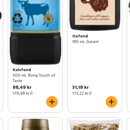
Oxfond
180 ml, Garant
Kalvfond
500 ml, Bong Touch of
Taste
88,49 kr
31,18 kr
176,98 kr /l
173,22 kr /l