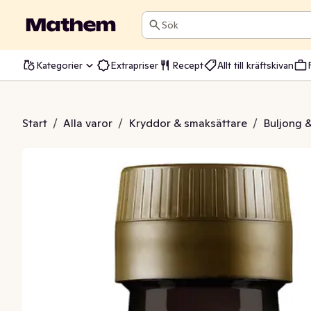
Sök
Kategorier
Extrapriser
Recept
Allt till kräftskivan
/Kantarellfond
Start
/
Alla varor
/
Kryddor & smaksättare
/
Buljong 