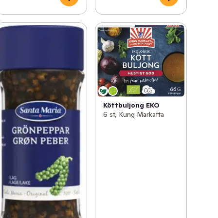
Köttbuljong EKO
6 st, Kung Markatta