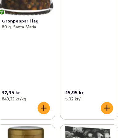
Grönpeppar i lag
80 g, Santa Maria
37,95 kr
15,95 kr
843,33 kr /kg
5,32 kr /l