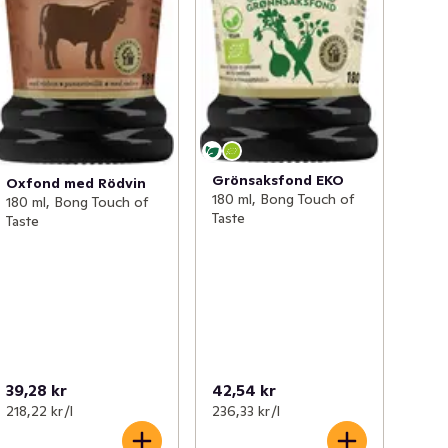
Grönsaksfond EKO
Oxfond med Rödvin
180 ml, Bong Touch of
180 ml, Bong Touch of
Taste
Taste
39,28 kr
42,54 kr
218,22 kr /l
236,33 kr /l