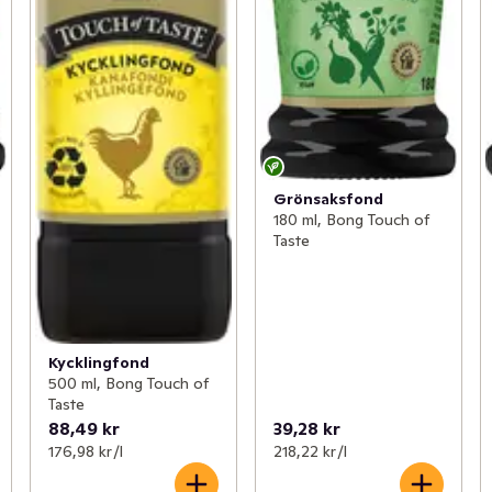
Grönsaksfond
180 ml, Bong Touch of
Taste
Kycklingfond
500 ml, Bong Touch of
Taste
88,49 kr
39,28 kr
176,98 kr /l
218,22 kr /l