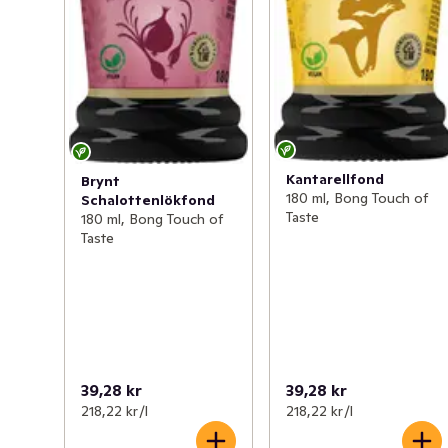
Kantarellfond
Brynt
180 ml, Bong Touch of
Schalottenlökfond
Taste
180 ml, Bong Touch of
Taste
39,28 kr
39,28 kr
218,22 kr /l
218,22 kr /l