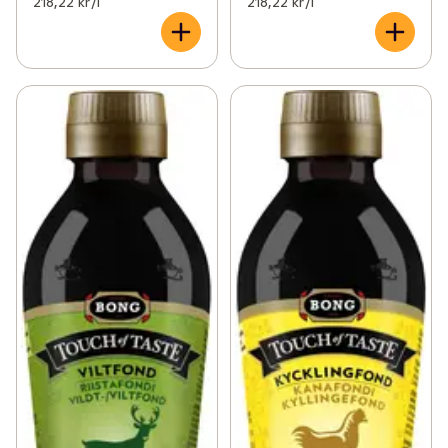
218,22 kr /l
218,22 kr /l