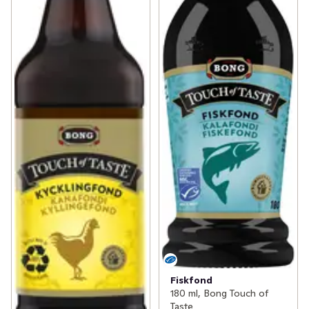
Fiskfond
180 ml, Bong Touch of
Taste