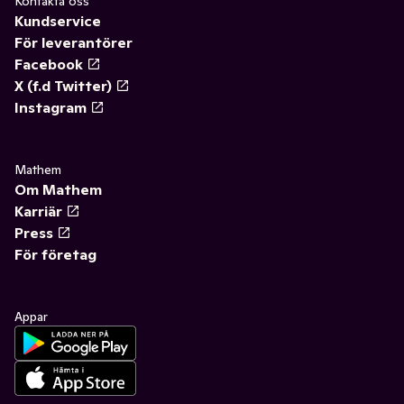
Kontakta oss
Kundservice
För leverantörer
Facebook
X (f.d Twitter)
Instagram
Mathem
Om Mathem
Karriär
Press
För företag
Appar