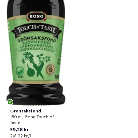
Grönsaksfond
180 ml, Bong Touch of
Taste
39,28 kr
218,22 kr /l