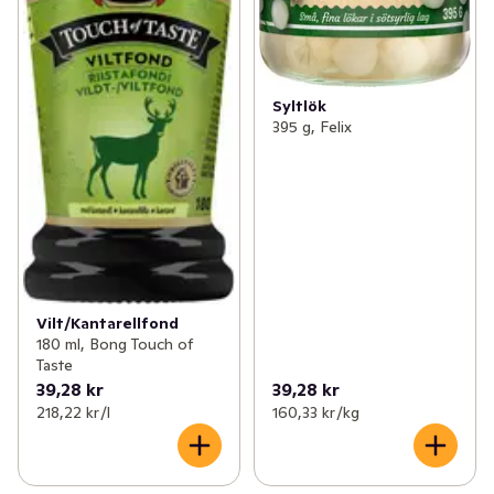
Syltlök
395 g, Felix
Vilt/Kantarellfond
180 ml, Bong Touch of
Taste
39,28 kr
39,28 kr
218,22 kr /l
160,33 kr /kg