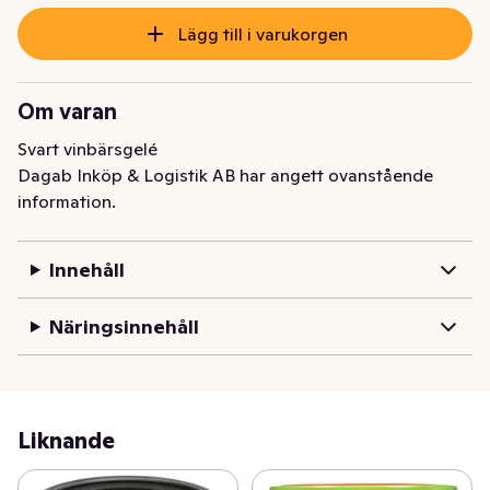
Lägg till i varukorgen
Om varan
Svart vinbärsgelé
Dagab Inköp & Logistik AB har angett ovanstående
information.
Innehåll
Näringsinnehåll
Liknande