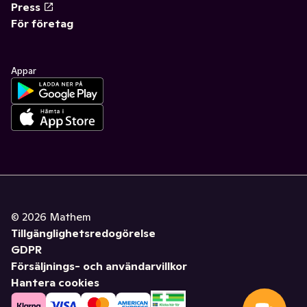
Press
För företag
Appar
©
2026
Mathem
Tillgänglighetsredogörelse
GDPR
Försäljnings- och användarvillkor
Hantera cookies