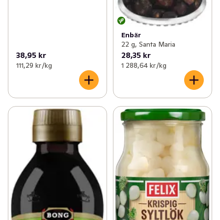
Enbär
22 g, Santa Maria
38,95 kr
28,35 kr
111,29 kr /kg
1 288,64 kr /kg