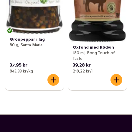
Grönpeppar i lag
80 g, Santa Maria
Oxfond med Rödvin
180 ml, Bong Touch of
Taste
37,95 kr
39,28 kr
843,33 kr /kg
218,22 kr /l