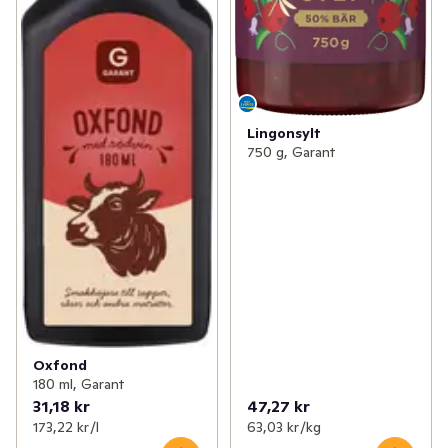
Lingonsylt
750 g, Garant
Oxfond
180 ml, Garant
31,18 kr
47,27 kr
173,22 kr /l
63,03 kr /kg