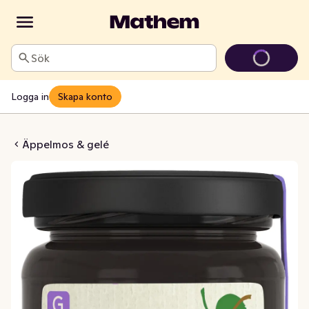
Sök
Logga in
Skapa konto
tvinbärsgelé
Äppelmos & gelé