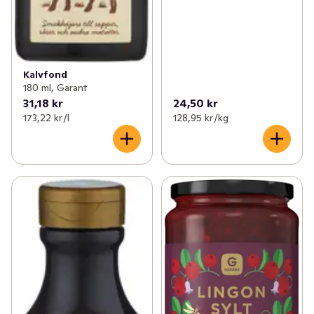
Kalvfond
180 ml, Garant
31,18 kr
24,50 kr
173,22 kr /l
128,95 kr /kg