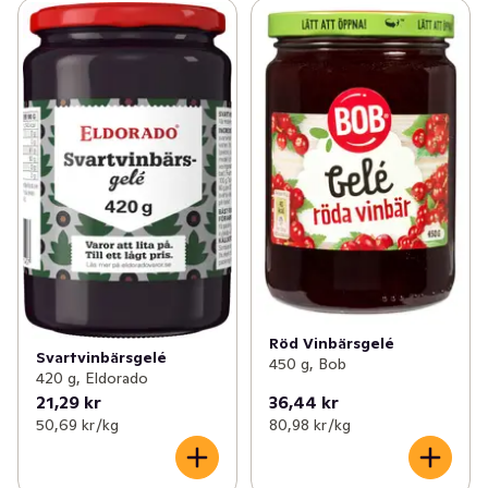
Röd Vinbärsgelé
Svartvinbärsgelé
450 g, Bob
420 g, Eldorado
21,29 kr
36,44 kr
50,69 kr /kg
80,98 kr /kg