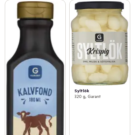
Syltlök
320 g, Garant