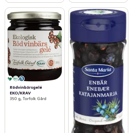
Rödvinbärsgelé
EKO/KRAV
350 g, Torfolk Gård