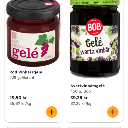
Röd Vinbärsgelé
225 g, Garant
Svartvinbärsgelé
450 g, Bob
19,50 kr
39,28 kr
86,67 kr /kg
87,29 kr /kg