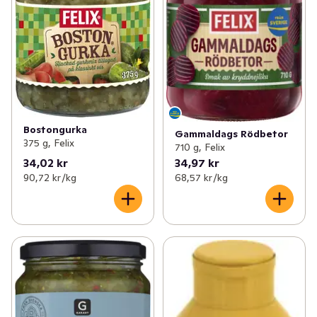
Bostongurka
Gammaldags Rödbetor
375 g, Felix
710 g, Felix
34,02 kr
34,97 kr
90,72 kr /kg
68,57 kr /kg