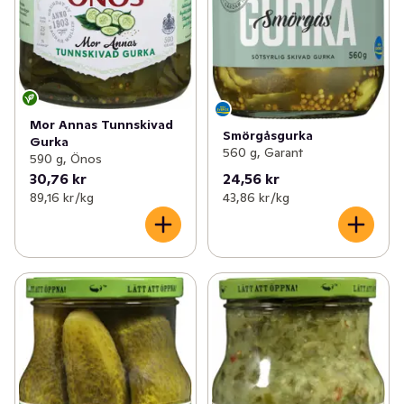
Mor Annas Tunnskivad
Smörgåsgurka
Gurka
560 g, Garant
590 g, Önos
30,76 kr
24,56 kr
89,16 kr /kg
43,86 kr /kg