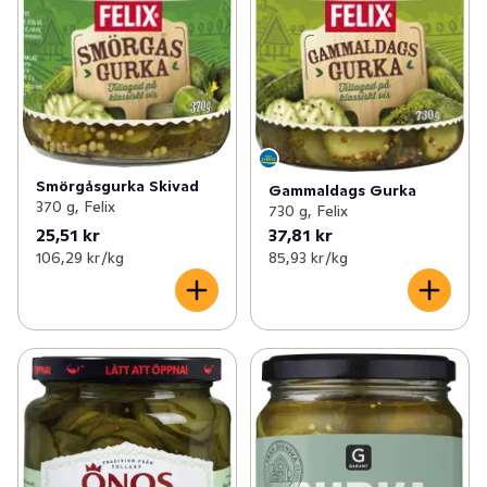
Smörgåsgurka Skivad
Gammaldags Gurka
370 g, Felix
730 g, Felix
25,51 kr
37,81 kr
106,29 kr /kg
85,93 kr /kg