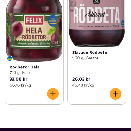
Skivade Rödbetor
560 g, Garant
Rödbetor Hela
710 g, Felix
33,08 kr
26,03 kr
66,16 kr /kg
46,48 kr /kg