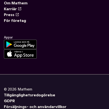
Om Mathem
Karriär
Press
För företag
Appar
©
2026
Mathem
Tillgänglighetsredogörelse
GDPR
Försäljnings- och användarvillkor