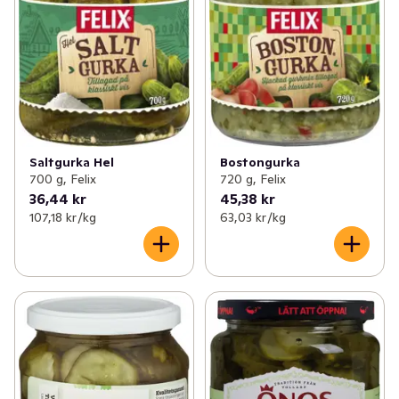
Saltgurka Hel
Bostongurka
700 g, Felix
720 g, Felix
36,44 kr
45,38 kr
107,18 kr /kg
63,03 kr /kg