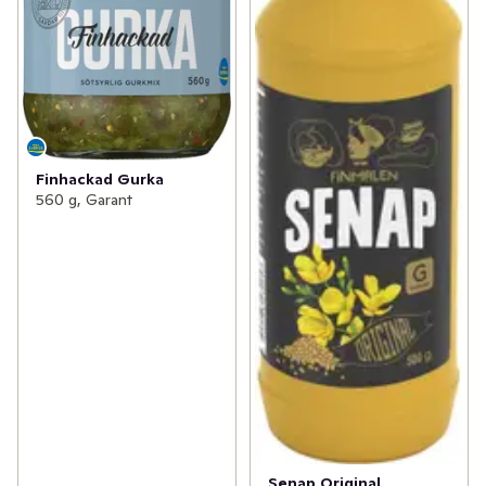
Finhackad Gurka
560 g, Garant
Senap Original