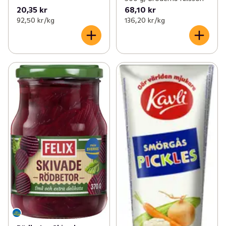
20,35 kr
68,10 kr
92,50 kr /kg
136,20 kr /kg