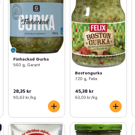
Finhackad Gurka
560 g, Garant
Bostongurka
720 g, Felix
28,35 kr
45,38 kr
50,63 kr /kg
63,03 kr /kg