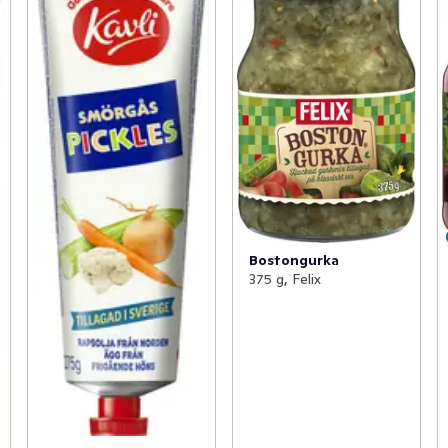
Bostongurka
375 g, Felix