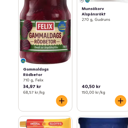
Munsökorv
Alspånsrökt
270 g, Gudruns
Gammaldags
Rödbetor
710 g, Felix
34,97 kr
40,50 kr
68,57 kr /kg
150,00 kr /kg