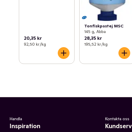
Tonfiskpastej MSC
145 g, Abba
20,35 kr
28,35 kr
92,50 kr /kg
195,52 kr /kg
Handla
Kontakta oss
Inspiration
Kundserv