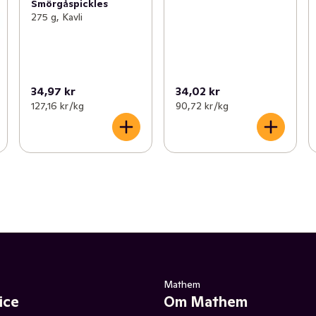
Smörgåspickles
275 g, Kavli
34,97 kr
34,02 kr
127,16 kr /kg
90,72 kr /kg
Mathem
ice
Om Mathem