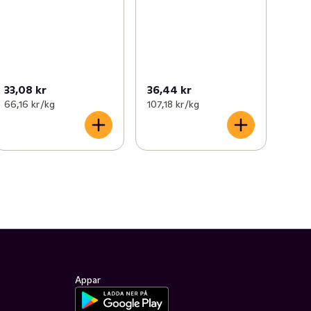
33,08 kr
36,44 kr
66,16 kr /kg
107,18 kr /kg
Appar