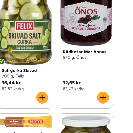
Rödbetor Mor Annas
570 g, Önos
Saltgurka Skivad
700 g, Felix
36,44 kr
32,65 kr
82,82 kr /kg
83,72 kr /kg