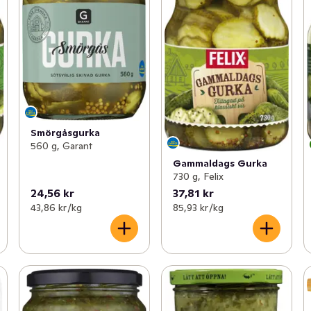
Smörgåsgurka
560 g, Garant
Gammaldags Gurka
730 g, Felix
24,56 kr
37,81 kr
43,86 kr /kg
85,93 kr /kg