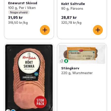
Enewurst Skivad
Kokt Saltrulle
100 g, Per i Viken
90 g, Pärsons
Noga utvald
31,95 kr
28,87 kr
319,50 kr /kg
320,78 kr /kg
Stångkorv
220 g, Wurstmaster