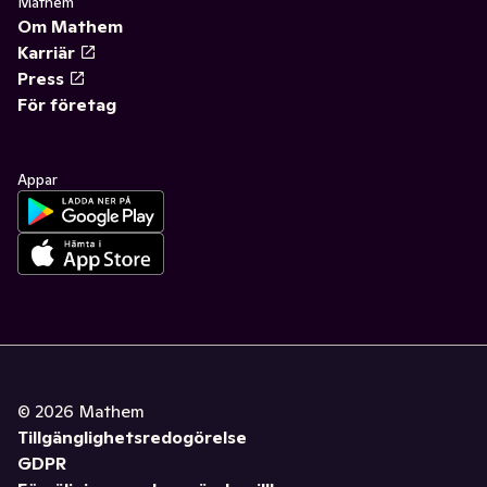
Mathem
Om Mathem
Karriär
Press
För företag
Appar
©
2026
Mathem
Tillgänglighetsredogörelse
GDPR