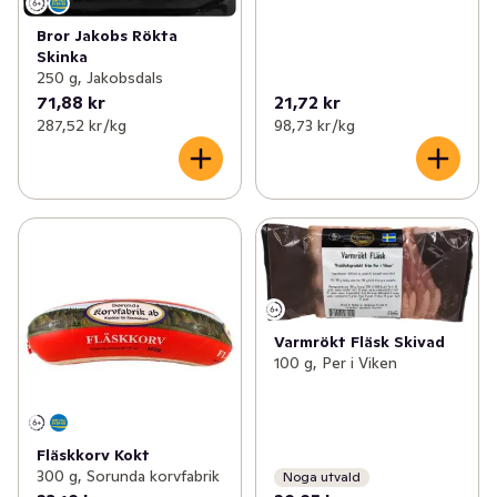
Bror Jakobs Rökta
Skinka
250 g, Jakobsdals
71,88 kr
21,72 kr
287,52 kr /kg
98,73 kr /kg
Varmrökt Fläsk Skivad
100 g, Per i Viken
Fläskkorv Kokt
300 g, Sorunda korvfabrik
Noga utvald