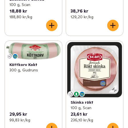
100 g, Scan
18,88 kr
38,76 kr
188,80 kr /kg
129,20 kr /kg
Köttkorv Kokt
300 g, Gudruns
Skinka rökt
100 g, Scan
29,95 kr
23,61 kr
99,83 kr /kg
236,10 kr /kg