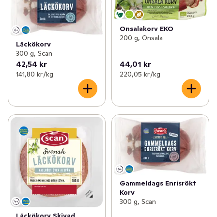
Onsalakorv EKO
200 g, Onsala
Läckökorv
300 g, Scan
42,54 kr
44,01 kr
141,80 kr /kg
220,05 kr /kg
Gammeldags Enrisrökt
Korv
300 g, Scan
Läckökorv Skivad