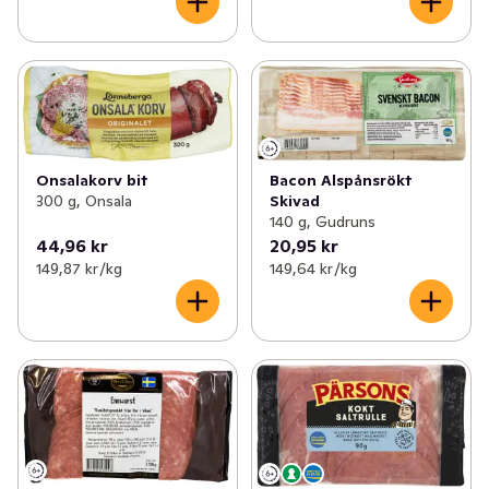
Onsalakorv bit
Bacon Alspånsrökt
300 g, Onsala
Skivad
140 g, Gudruns
44,96 kr
20,95 kr
149,87 kr /kg
149,64 kr /kg