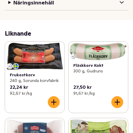
Näringsinnehåll
Liknande
Fläskkorv Kokt
300 g, Gudruns
Frukostkorv
240 g, Sorunda korvfabrik
22,24 kr
27,50 kr
92,67 kr /kg
91,67 kr /kg