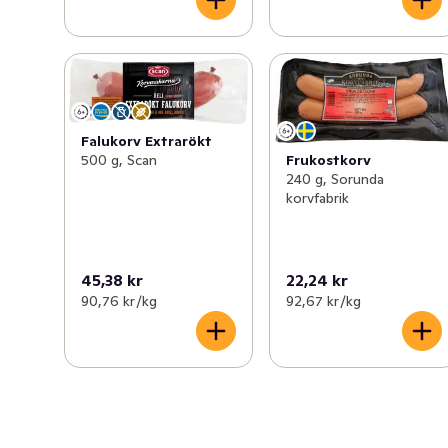
Falukorv Extrarökt
500 g, Scan
Frukostkorv
240 g, Sorunda
korvfabrik
45,38 kr
22,24 kr
90,76 kr /kg
92,67 kr /kg