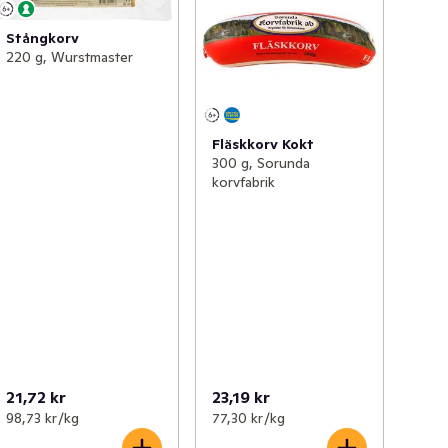
Stångkorv
220 g, Wurstmaster
Fläskkorv Kokt
300 g, Sorunda
korvfabrik
21,72 kr
23,19 kr
98,73 kr /kg
77,30 kr /kg