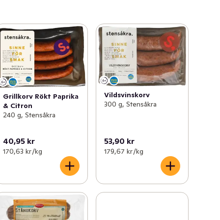
Vildsvinskorv
Grillkorv Rökt Paprika
300 g, Stensåkra
& Citron
240 g, Stensåkra
40,95 kr
53,90 kr
170,63 kr /kg
179,67 kr /kg