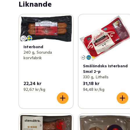
Liknande
Isterband
240 g, Sorunda
korvfabrik
Småländska Isterband
Smal 2-p
330 g, Lithells
22,24 kr
31,18 kr
92,67 kr /kg
94,48 kr /kg