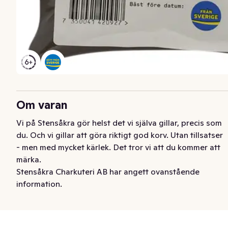
Om varan
Vi på Stensåkra gör helst det vi själva gillar, precis som 
du. Och vi gillar att göra riktigt god korv. Utan tillsatser 
- men med mycket kärlek. Det tror vi att du kommer att 
märka.
Stensåkra Charkuteri AB har angett ovanstående
information.