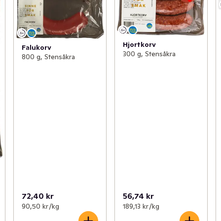
Hjortkorv
Falukorv
300 g, Stensåkra
800 g, Stensåkra
72,40 kr
56,74 kr
90,50 kr /kg
189,13 kr /kg