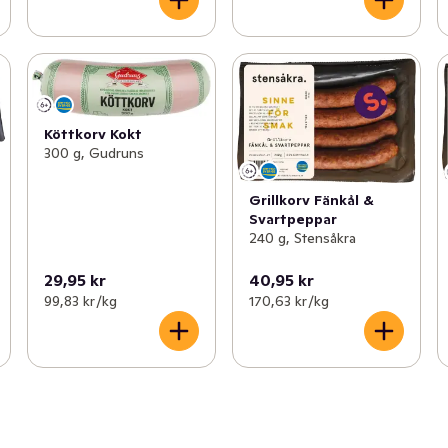
Köttkorv Kokt
300 g, Gudruns
Grillkorv Fänkål &
Svartpeppar
240 g, Stensåkra
29,95 kr
40,95 kr
99,83 kr /kg
170,63 kr /kg