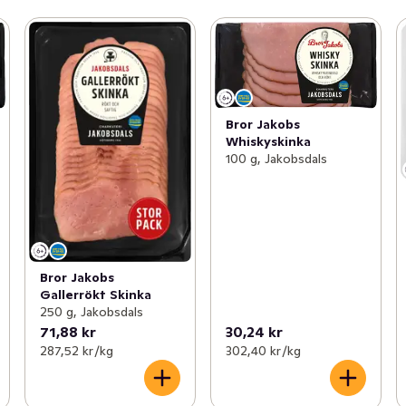
Bror Jakobs
Whiskyskinka
100 g, Jakobsdals
Bror Jakobs
Gallerrökt Skinka
250 g, Jakobsdals
71,88 kr
30,24 kr
287,52 kr /kg
302,40 kr /kg