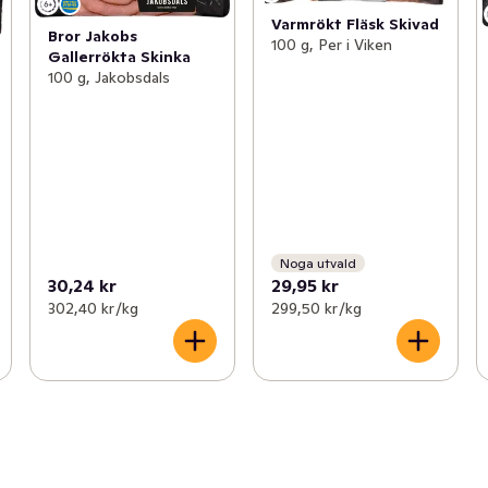
Varmrökt Fläsk Skivad
Bror Jakobs
100 g, Per i Viken
Gallerrökta Skinka
100 g, Jakobsdals
Noga utvald
30,24 kr
29,95 kr
302,40 kr /kg
299,50 kr /kg