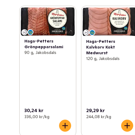
Haga-Petters
Haga-Petters
Grönpepparsalami
Kalvkorv Kokt
90 g, Jakobsdals
Medwurst
120 g, Jakobsdals
30,24 kr
29,29 kr
336,00 kr /kg
244,08 kr /kg