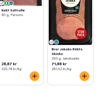
Kokt Saltrulle
90 g, Pärsons
Bror Jakobs Rökta
Skinka
250 g, Jakobsdals
28,87 kr
71,88 kr
320,78 kr /kg
287,52 kr /kg