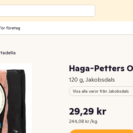
För företag
tadella
Haga-Petters O
120 g, Jakobsdals
Visa alla varor från Jakobsdals
Styckpris: 244,08 kr /kg
29,29 kr
Nuvarande pris är: 29,29 kr
244,08 kr /kg