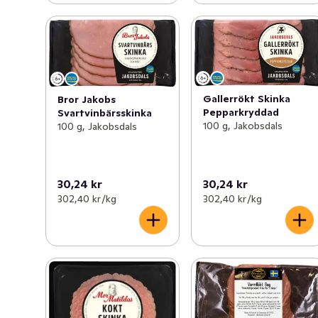
Gallerrökt Skinka
Bror Jakobs
Pepparkryddad
Svartvinbärsskinka
100 g, Jakobsdals
100 g, Jakobsdals
30,24 kr
30,24 kr
302,40 kr /kg
302,40 kr /kg