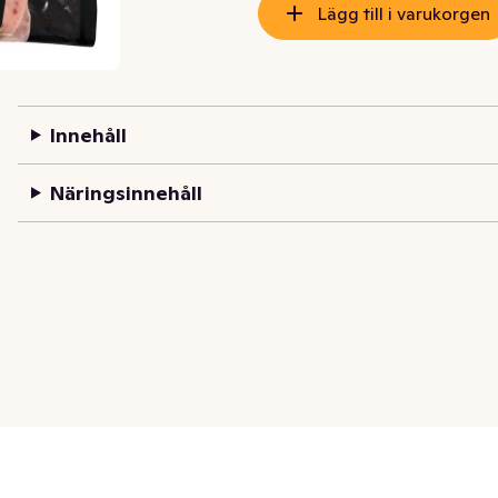
Lägg till i varukorgen
Innehåll
Näringsinnehåll