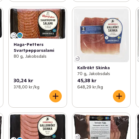
Haga-Petters
Svartpepparsalami
80 g, Jakobsdals
Kallrökt Skinka
70 g, Jakobsdals
30,24 kr
45,38 kr
378,00 kr /kg
648,29 kr /kg