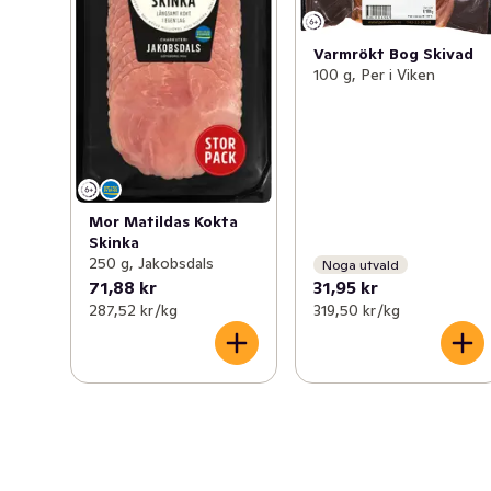
Varmrökt Bog Skivad
100 g, Per i Viken
Mor Matildas Kokta
Skinka
250 g, Jakobsdals
Noga utvald
71,88 kr
31,95 kr
287,52 kr /kg
319,50 kr /kg