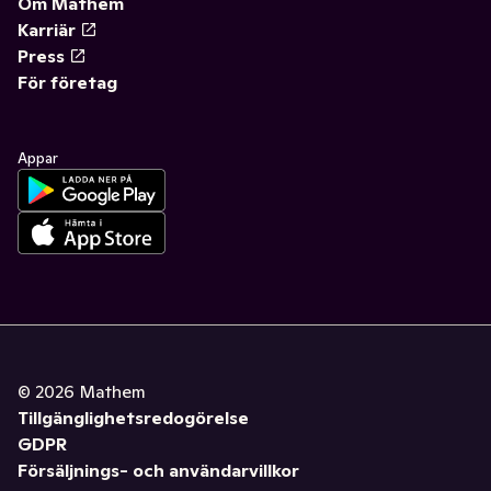
Om Mathem
Karriär
Press
För företag
Appar
©
2026
Mathem
Tillgänglighetsredogörelse
GDPR
Försäljnings- och användarvillkor