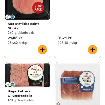
Mor Matildas Kokta
Skinka
250 g, Jakobsdals
71,88 kr
31,71 kr
287,52 kr /kg
396,38 kr /kg
Haga-Petters
Olivmortadella
120 g, Jakobsdals