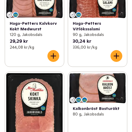
Haga-Petters Kalvkorv
Haga-Petters
Kokt Medwurst
Vitlökssalami
120 g, Jakobsdals
90 g, Jakobsdals
29,29 kr
30,24 kr
244,08 kr /kg
336,00 kr /kg
Kalkonbröst Basturökt
80 g, Jakobsdals