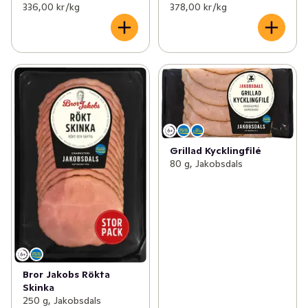
336,00 kr /kg
378,00 kr /kg
Grillad Kycklingfilé
80 g, Jakobsdals
Bror Jakobs Rökta
Skinka
250 g, Jakobsdals