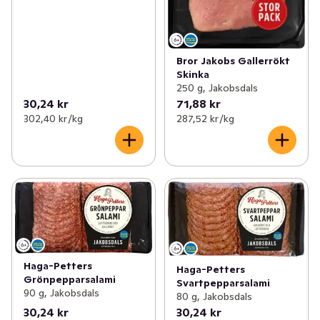
Bror Jakobs Gallerrökt
Skinka
250 g, Jakobsdals
30,24 kr
71,88 kr
302,40 kr /kg
287,52 kr /kg
Haga-Petters
Haga-Petters
Grönpepparsalami
Svartpepparsalami
90 g, Jakobsdals
80 g, Jakobsdals
30,24 kr
30,24 kr