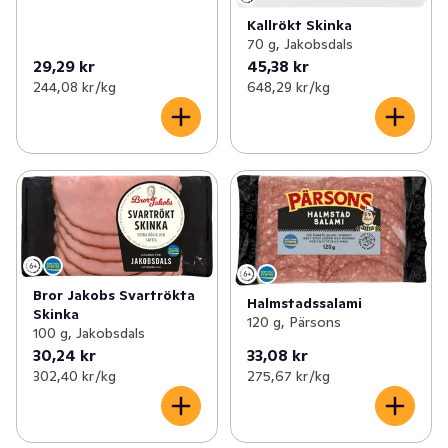
Kallrökt Skinka
70 g, Jakobsdals
29,29 kr
45,38 kr
244,08 kr /kg
648,29 kr /kg
Bror Jakobs Svartrökta
Halmstadssalami
Skinka
120 g, Pärsons
100 g, Jakobsdals
30,24 kr
33,08 kr
302,40 kr /kg
275,67 kr /kg