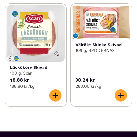
Välrökt Skinka Skivad
105 g, BRÖDERNAS
Läckökorv Skivad
100 g, Scan
18,88 kr
30,24 kr
188,80 kr /kg
288,00 kr /kg