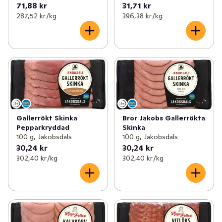
71,88 kr
31,71 kr
287,52 kr /kg
396,38 kr /kg
Gallerrökt Skinka
Bror Jakobs Gallerrökta
Pepparkryddad
Skinka
100 g, Jakobsdals
100 g, Jakobsdals
30,24 kr
30,24 kr
302,40 kr /kg
302,40 kr /kg