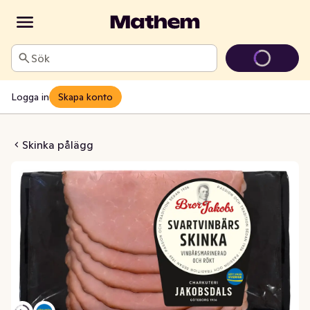
Sök
Logga in
Skapa konto
 Svartvinbärsskinka
Skinka pålägg