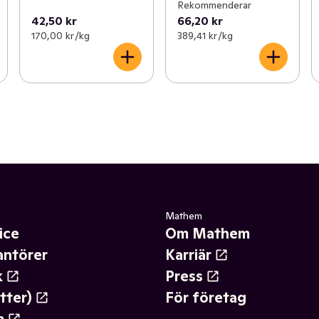
Rekommenderar
42,50 kr
66,20 kr
170,00 kr /kg
389,41 kr /kg
Mathem
ice
Om Mathem
antörer
Karriär
k
Press
tter)
För företag