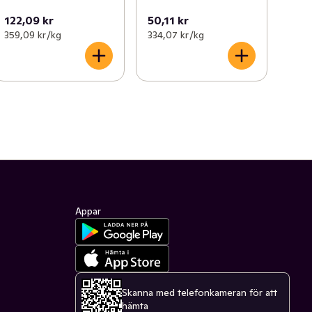
122,09 kr
50,11 kr
359,09 kr /kg
334,07 kr /kg
Appar
Skanna med telefonkameran för att
hämta