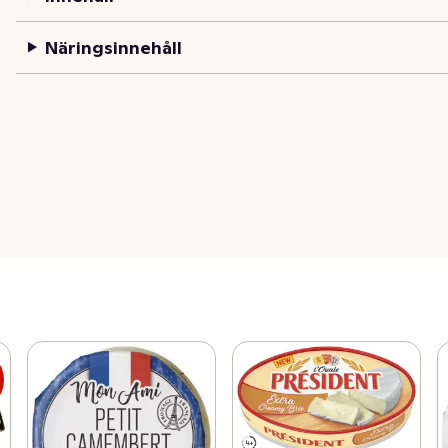
Näringsinnehåll
s