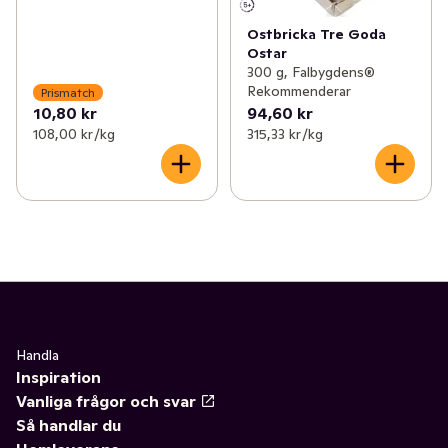
Ostbricka Tre Goda
Ostar
300 g, Falbygdens®
Rekommenderar
Prismatch
10,80 kr
94,60 kr
108,00 kr /kg
315,33 kr /kg
Handla
Inspiration
Vanliga frågor och svar
Så handlar du