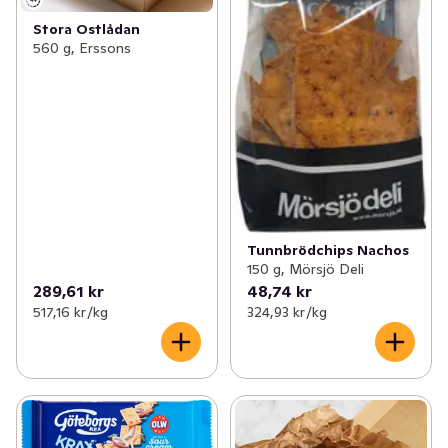
Stora Ostlådan
560 g, Erssons
Tunnbrödchips Nachos
150 g, Mörsjö Deli
289,61 kr
48,74 kr
517,16 kr /kg
324,93 kr /kg