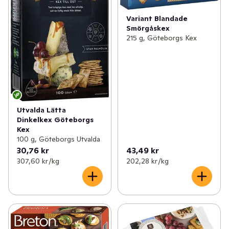
Variant Blandade
Smörgåskex
215 g, Göteborgs Kex
Utvalda Lätta
Dinkelkex Göteborgs
Kex
100 g, Göteborgs Utvalda
30,76 kr
43,49 kr
307,60 kr /kg
202,28 kr /kg