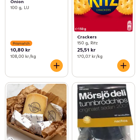
Onion
100 g, LU
Crackers
150 g, Ritz
Prismatch
10,80 kr
25,51 kr
108,00 kr /kg
170,07 kr /kg