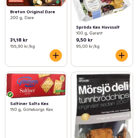
Breton Original Dare
200 g, Dare
Spröda Kex Havssalt
100 g, Garant
31,18 kr
9,50 kr
155,90 kr /kg
95,00 kr /kg
Saltiner Salta Kex
150 g, Göteborgs Kex