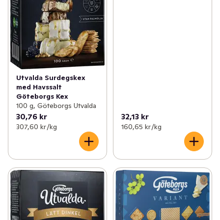
Utvalda Surdegskex
med Havssalt
Göteborgs Kex
100 g, Göteborgs Utvalda
30,76 kr
32,13 kr
307,60 kr /kg
160,65 kr /kg