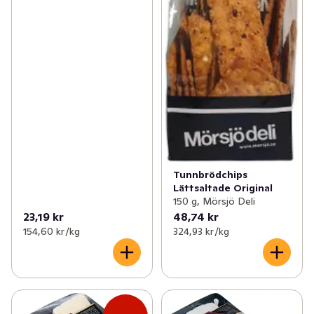
Tunnbrödchips
Lättsaltade Original
150 g, Mörsjö Deli
23,19 kr
48,74 kr
154,60 kr /kg
324,93 kr /kg