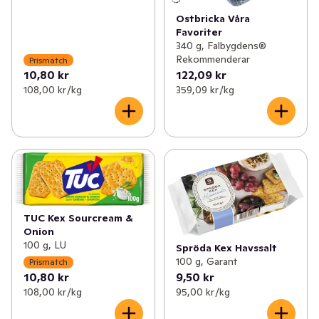
Ostbricka Våra
Favoriter
340 g, Falbygdens®
Rekommenderar
Prismatch
10,80 kr
122,09 kr
108,00 kr /kg
359,09 kr /kg
TUC Kex Sourcream &
Onion
100 g, LU
Spröda Kex Havssalt
100 g, Garant
Prismatch
10,80 kr
9,50 kr
108,00 kr /kg
95,00 kr /kg