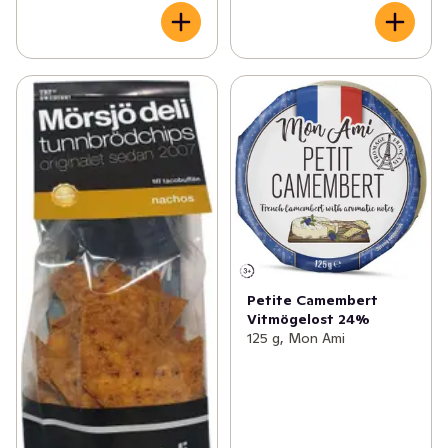
Petite Camembert
Vitmögelost 24%
125 g, Mon Ami