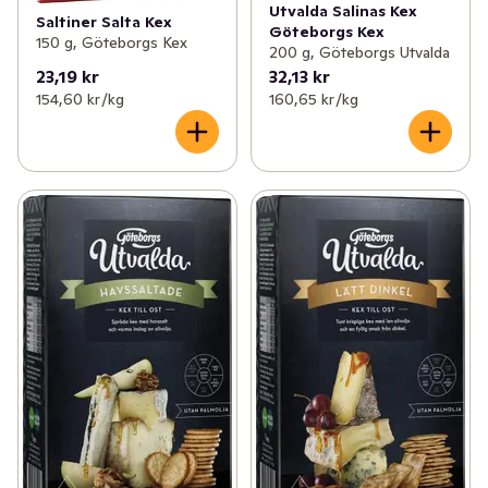
Utvalda Salinas Kex
Saltiner Salta Kex
Göteborgs Kex
150 g, Göteborgs Kex
200 g, Göteborgs Utvalda
23,19 kr
32,13 kr
154,60 kr /kg
160,65 kr /kg