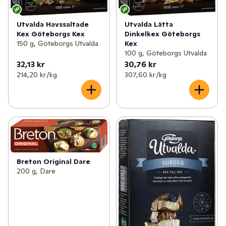
Utvalda Havssaltade
Utvalda Lätta
Kex Göteborgs Kex
Dinkelkex Göteborgs
150 g, Göteborgs Utvalda
Kex
100 g, Göteborgs Utvalda
32,13 kr
30,76 kr
214,20 kr /kg
307,60 kr /kg
Breton Original Dare
200 g, Dare