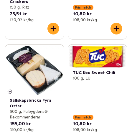
Crackers
150 g, Ritz
Prismatch
25,51 kr
10,80 kr
170,07 kr /kg
108,00 kr /kg
TUC Kex Sweet Chili
100 g, LU
Sällskapsbricka Fyra
Ostar
500 g, Falbygdens®
Rekommenderar
Prismatch
155,00 kr
10,80 kr
310,00 kr /kg
108,00 kr /kg