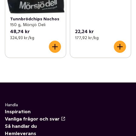
Tunnbrödchips Nachos
150 g, Mörsjö Deli
48,74 kr
22,24 kr
324,93 kr /kg
177,92 kr /kg
Handla
Inspiration
Vanliga frågor och svar
Så handlar du
Hemleverans