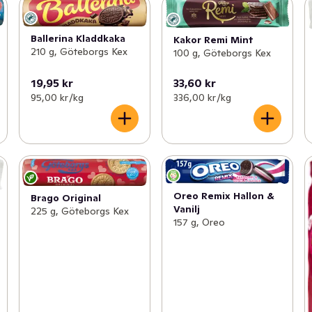
Ballerina Kladdkaka
Kakor Remi Mint
210 g, Göteborgs Kex
100 g, Göteborgs Kex
19,95 kr
33,60 kr
95,00 kr /kg
336,00 kr /kg
Oreo Remix Hallon &
Brago Original
Vanilj
225 g, Göteborgs Kex
157 g, Oreo