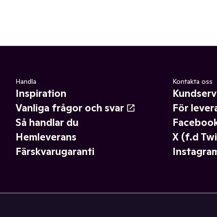
Handla
Kontakta oss
Inspiration
Kundserv
Vanliga frågor och svar
För lever
Så handlar du
Faceboo
Hemleverans
X (f.d Twi
Färskvarugaranti
Instagra