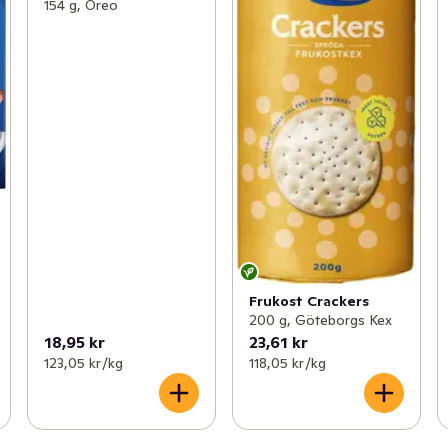
154 g, Oreo
Frukost Crackers
200 g, Göteborgs Kex
18,95 kr
23,61 kr
123,05 kr /kg
118,05 kr /kg