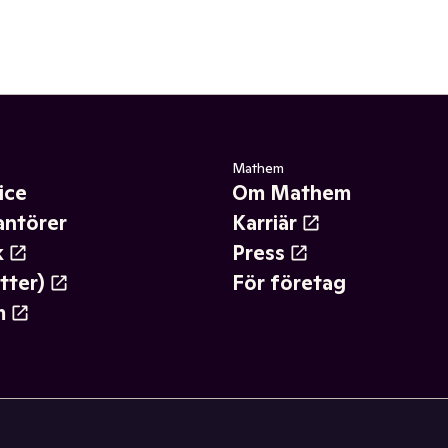
Mathem
ice
Om Mathem
antörer
Karriär
k
Press
tter)
För företag
m