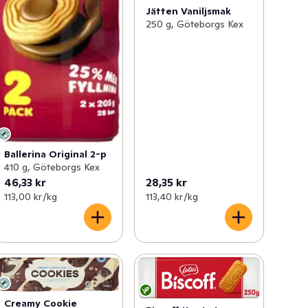
Jätten Vaniljsmak
250 g, Göteborgs Kex
Ballerina Original 2-p
410 g, Göteborgs Kex
46,33 kr
28,35 kr
113,00 kr /kg
113,40 kr /kg
Creamy Cookie