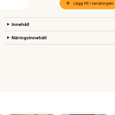
Lägg till i varukorgen
Innehåll
Näringsinnehåll