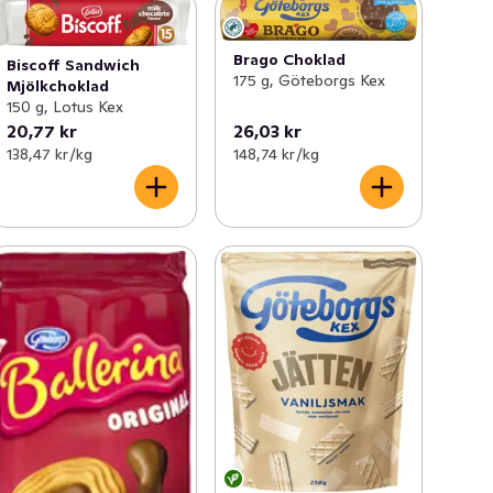
Brago Choklad
Biscoff Sandwich
175 g, Göteborgs Kex
Mjölkchoklad
150 g, Lotus Kex
20,77 kr
26,03 kr
138,47 kr /kg
148,74 kr /kg