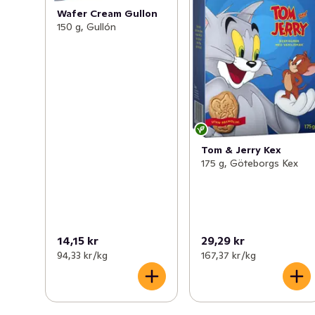
Wafer Cream Gullon
150 g, Gullón
Tom & Jerry Kex
175 g, Göteborgs Kex
14,15 kr
29,29 kr
94,33 kr /kg
167,37 kr /kg