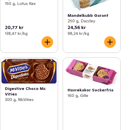
150 g, Lotus Kex
Mandelkubb Garant
250 g, Dazzley
20,77 kr
24,56 kr
138,47 kr /kg
98,24 kr /kg
Digestive Choco Mc
Havrekakor Sockerfria
Vities
160 g, Gille
300 g, McVities