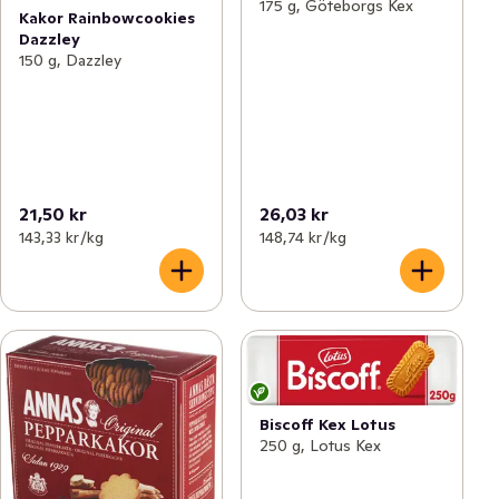
175 g, Göteborgs Kex
Kakor Rainbowcookies
Dazzley
150 g, Dazzley
21,50 kr
26,03 kr
143,33 kr /kg
148,74 kr /kg
Biscoff Kex Lotus
250 g, Lotus Kex