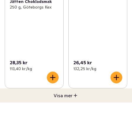
Jätten Chokladsmak
250 g, Göteborgs Kex
28,35 kr
26,45 kr
113,40 kr /kg
132,25 kr /kg
Visa mer