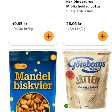
Kex Dinosaurus
Mjölkchoklad Lotus
150 g, Lotus Kex
19,95 kr
26,03 kr
105,00 kr /kg
173,53 kr /kg