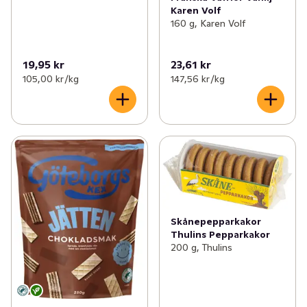
Karen Volf
160 g, Karen Volf
19,95 kr
23,61 kr
105,00 kr /kg
147,56 kr /kg
Skånepepparkakor
Thulins Pepparkakor
200 g, Thulins