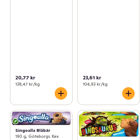
20,77 kr
23,61 kr
138,47 kr /kg
104,93 kr /kg
Singoalla Blåbär
190 g, Göteborgs Kex