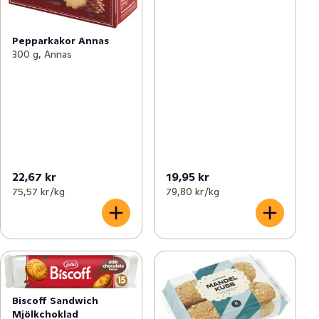
Pepparkakor Annas
300 g, Annas
22,67 kr
19,95 kr
75,57 kr /kg
79,80 kr /kg
Biscoff Sandwich
Mjölkchoklad