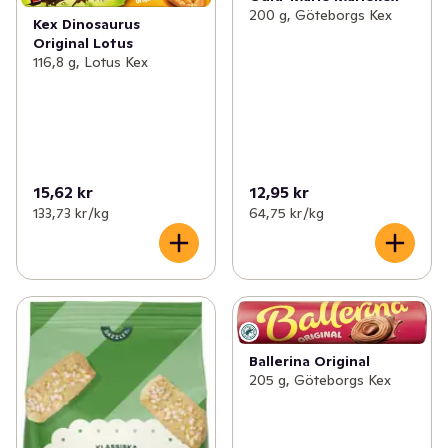
200 g, Göteborgs Kex
Kex Dinosaurus
Original Lotus
116,8 g, Lotus Kex
15,62 kr
12,95 kr
133,73 kr /kg
64,75 kr /kg
Ballerina Original
205 g, Göteborgs Kex