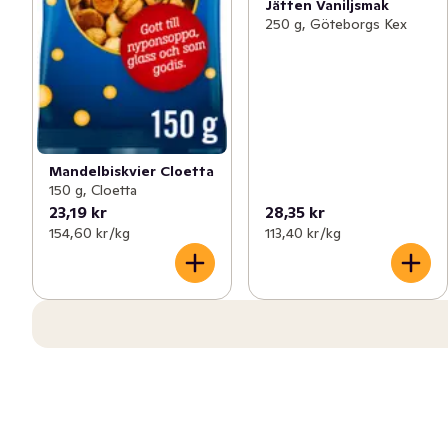
Jätten Vaniljsmak
250 g, Göteborgs Kex
Mandelbiskvier Cloetta
150 g, Cloetta
23,19 kr
28,35 kr
154,60 kr /kg
113,40 kr /kg