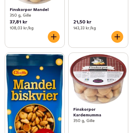
Finskorpor Mandel
350 g, Gille
37,81 kr
21,50 kr
108,03 kr /kg
143,33 kr /kg
Finskorpor
Kardemumma
350 g, Gille