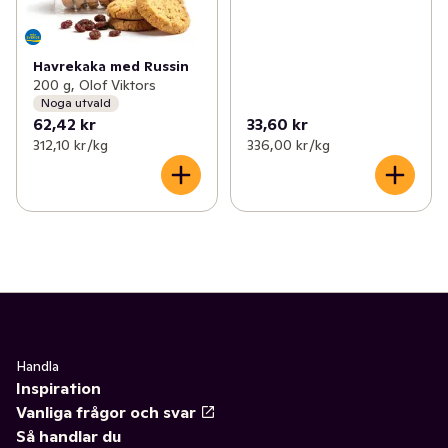
Havrekaka med Russin
200 g, Olof Viktors
Noga utvald
62,42 kr
33,60 kr
312,10 kr /kg
336,00 kr /kg
Handla
Inspiration
Vanliga frågor och svar
Så handlar du