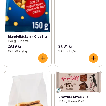
Mandelbiskvier Cloetta
150 g, Cloetta
23,19 kr
37,81 kr
154,60 kr /kg
108,03 kr /kg
Brownie Bites 8-p
144 g, Karen Volf