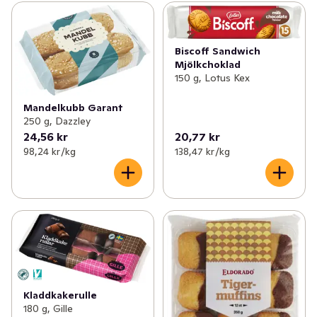
Biscoff Sandwich
Mjölkchoklad
150 g, Lotus Kex
Mandelkubb Garant
250 g, Dazzley
24,56 kr
20,77 kr
98,24 kr /kg
138,47 kr /kg
Kladdkakerulle
180 g, Gille