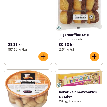
Tigermuffins 12-p
350 g, Eldorado
28,35 kr
30,50 kr
157,50 kr /kg
2,54 kr /st
Kakor Rainbowcookies
Dazzley
150 g, Dazzley