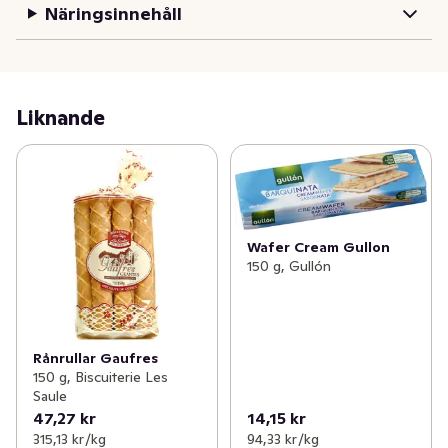
Näringsinnehåll
Liknande
Wafer Cream Gullon
150 g, Gullón
Rånrullar Gaufres
150 g, Biscuiterie Les
Saule
47,27 kr
14,15 kr
315,13 kr /kg
94,33 kr /kg