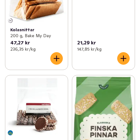
Kolasnittar
200 g, Bake My Day
47,27 kr
21,29 kr
236,35 kr /kg
147,85 kr /kg