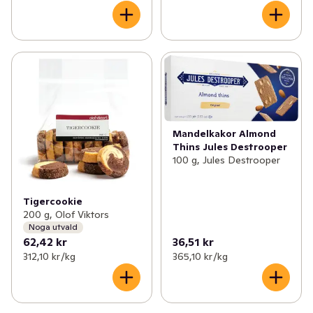
Mandelkakor Almond
Thins Jules Destrooper
100 g, Jules Destrooper
Tigercookie
200 g, Olof Viktors
Noga utvald
62,42 kr
36,51 kr
312,10 kr /kg
365,10 kr /kg